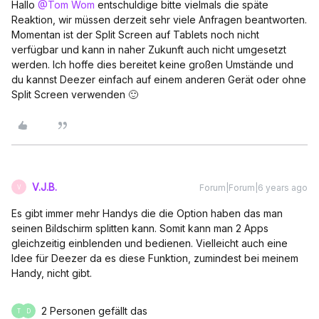
Hallo
@Tom Wom
entschuldige bitte vielmals die späte
Reaktion, wir müssen derzeit sehr viele Anfragen beantworten.
Momentan ist der Split Screen auf Tablets noch nicht
verfügbar und kann in naher Zukunft auch nicht umgesetzt
werden. Ich hoffe dies bereitet keine großen Umstände und
du kannst Deezer einfach auf einem anderen Gerät oder ohne
Split Screen verwenden 🙂
V.J.B.
Forum|Forum|6 years ago
V
Es gibt immer mehr Handys die die Option haben das man
seinen Bildschirm splitten kann. Somit kann man 2 Apps
gleichzeitig einblenden und bedienen. Vielleicht auch eine
Idee für Deezer da es diese Funktion, zumindest bei meinem
Handy, nicht gibt.
2 Personen gefällt das
T
D