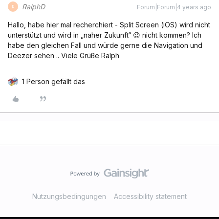
RalphD
Forum|Forum|4 years ago
R
Hallo, habe hier mal recherchiert - Split Screen (iOS) wird nicht
unterstützt und wird in „naher Zukunft“ 😉 nicht kommen? Ich
habe den gleichen Fall und würde gerne die Navigation und
Deezer sehen .. Viele Grüße Ralph
1 Person gefällt das
Nutzungsbedingungen
Accessibility statement