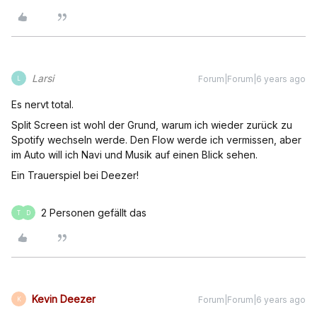
Larsi
Forum|Forum|6 years ago
L
Es nervt total.
Split Screen ist wohl der Grund, warum ich wieder zurück zu
Spotify wechseln werde. Den Flow werde ich vermissen, aber
im Auto will ich Navi und Musik auf einen Blick sehen.
Ein Trauerspiel bei Deezer!
2 Personen gefällt das
T
D
Kevin Deezer
Forum|Forum|6 years ago
K