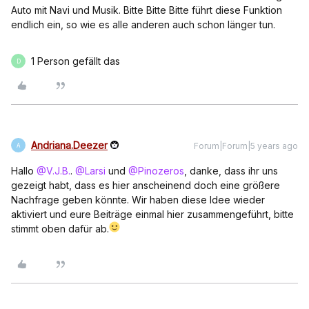
Auto mit Navi und Musik. Bitte Bitte Bitte führt diese Funktion
endlich ein, so wie es alle anderen auch schon länger tun.
1 Person gefällt das
D
Andriana.Deezer
Forum|Forum|5 years ago
A
Hallo
@V.J.B.
.
@Larsi
und
@Pinozeros
, danke, dass ihr uns
gezeigt habt, dass es hier anscheinend doch eine größere
Nachfrage geben könnte. Wir haben diese Idee wieder
aktiviert und eure Beiträge einmal hier zusammengeführt, bitte
stimmt oben dafür ab.