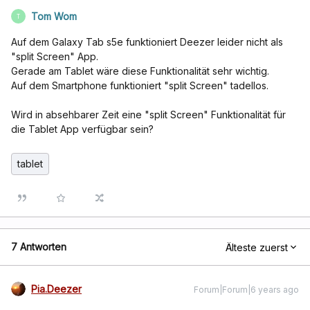
Tom Wom
T
Auf dem Galaxy Tab s5e funktioniert Deezer leider nicht als
"split Screen" App.
Gerade am Tablet wäre diese Funktionalität sehr wichtig.
Auf dem Smartphone funktioniert "split Screen" tadellos.
Wird in absehbarer Zeit eine "split Screen" Funktionalität für
die Tablet App verfügbar sein?
tablet
7 Antworten
Älteste zuerst
Pia.Deezer
Forum|Forum|6 years ago