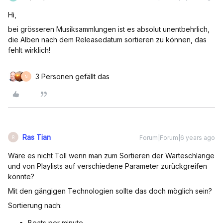
Hi,
bei grösseren Musiksammlungen ist es absolut unentbehrlich,
die Alben nach dem Releasedatum sortieren zu können, das
fehlt wirklich!
3 Personen gefällt das
N
Ras Tian
Forum|Forum|6 years ago
R
Wäre es nicht Toll wenn man zum Sortieren der Warteschlange
und von Playlists auf verschiedene Parameter zurückgreifen
könnte?
Mit den gängigen Technologien sollte das doch möglich sein?
Sortierung nach:
Beats per minute