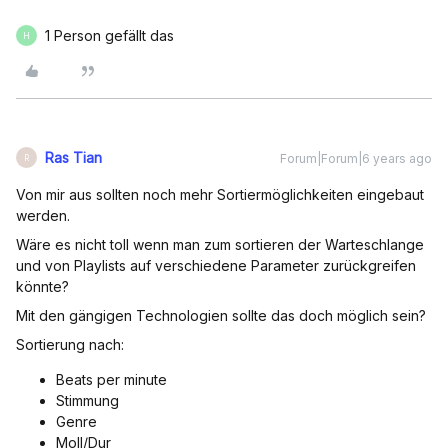
1 Person gefällt das
H
Ras Tian
Forum|Forum|6 years ago
R
Von mir aus sollten noch mehr Sortiermöglichkeiten eingebaut
werden.
Wäre es nicht toll wenn man zum sortieren der Warteschlange
und von Playlists auf verschiedene Parameter zurückgreifen
könnte?
Mit den gängigen Technologien sollte das doch möglich sein?
Sortierung nach:
Beats per minute
Stimmung
Genre
Moll/Dur