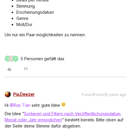
Stimmung
Erscheinungsdatum
Genre
Moll/Dur
Um nur ein Paar möglichkeiten zu nennen.
5 Personen gefällt das
P
R
P
Pia.Deezer
Forum|Forum|6 years ago
Hi
@Ras Tian
sehr gute Idee
Die Idee “
Sortieren und Filtern nach Veröffentlichungsdatum,
Monat oder Jahr ermöglichen
” besteht bereits. Bitte oben auf
der Seite deine Stimme dafür abgeben.