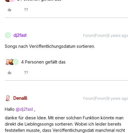
dj2fast
Forum|Forum|6 years ago
D
Songs nach Veröffentlichungsdatum sortieren.
4 Personen gefällt das
D
DenalB
Forum|Forum|6 years ago
Hallo
@dj2fast
,
danke für diese Idee. Mit einer solchen Funktion könnte man
direkt die Lieblingssongs sortieren. Wobei ich leider bereits
feststellen musste, dass Veröffentlichungsdati manchmal nicht