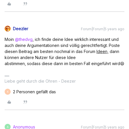
Deezler
Forum|Forum|5 years ago
Moin
@thedvg
, ich finde deine Idee wirklich interessant und
auch deine Argumentationen sind völlig gerechtfertigt. Poste
diesen Beitrag am besten nochmal in das Forum
Ideen,
dann
können andere Nutzer für diese Idee
abstimmen, sodass diese dann im besten Fall eingeführt wird😄
Liebe geht durch die Ohren - Deezer
2 Personen gefällt das
K
Anonymous
Forum|Forum|5 years ago
A