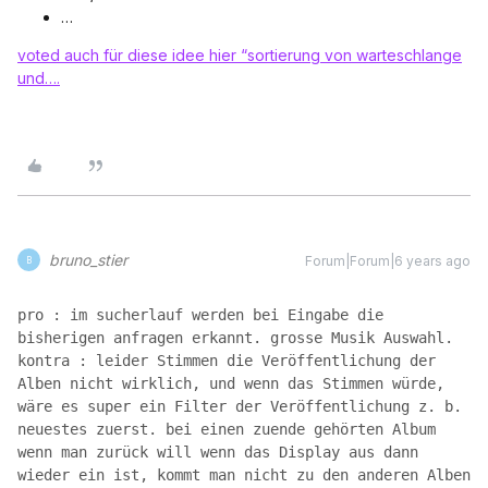
…
voted auch für diese idee hier “sortierung von warteschlange
und….
bruno_stier
Forum|Forum|6 years ago
B
pro : im sucherlauf werden bei Eingabe die 
bisherigen anfragen erkannt. grosse Musik Auswahl. 
kontra : leider Stimmen die Veröffentlichung der 
Alben nicht wirklich, und wenn das Stimmen würde, 
wäre es super ein Filter der Veröffentlichung z. b. 
neuestes zuerst. bei einen zuende gehörten Album 
wenn man zurück will wenn das Display aus dann 
wieder ein ist, kommt man nicht zu den anderen Alben 