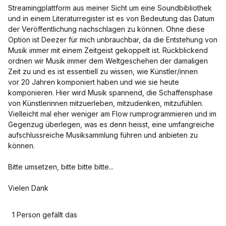
Streamingplattform aus meiner Sicht um eine Soundbibliothek
und in einem Literaturregister ist es von Bedeutung das Datum
der Veröffentlichung nachschlagen zu können. Ohne diese
Option ist Deezer für mich unbrauchbar, da die Entstehung von
Musik immer mit einem Zeitgeist gekoppelt ist. Rückblickend
ordnen wir Musik immer dem Weltgeschehen der damaligen
Zeit zu und es ist essentiell zu wissen, wie Künstler/innen
vor 20 Jahren komponiert haben und wie sie heute
komponieren. Hier wird Musik spannend, die Schaffensphase
von Künstlerinnen mitzuerleben, mitzudenken, mitzufühlen.
Vielleicht mal eher weniger am Flow rumprogrammieren und im
Gegenzug überlegen, was es denn heisst, eine umfangreiche
aufschlussreiche Musiksammlung führen und anbieten zu
können.
Bitte umsetzen, bitte bitte bitte...
Vielen Dank
1 Person gefällt das