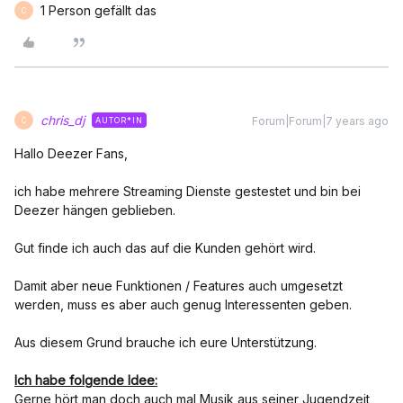
1 Person gefällt das
C
chris_dj
Forum|Forum|7 years ago
AUTOR*IN
C
Hallo Deezer Fans,
ich habe mehrere Streaming Dienste gestestet und bin bei
Deezer hängen geblieben.
Gut finde ich auch das auf die Kunden gehört wird.
Damit aber neue Funktionen / Features auch umgesetzt
werden, muss es aber auch genug Interessenten geben.
Aus diesem Grund brauche ich eure Unterstützung.
Ich habe folgende Idee:
Gerne hört man doch auch mal Musik aus seiner Jugendzeit