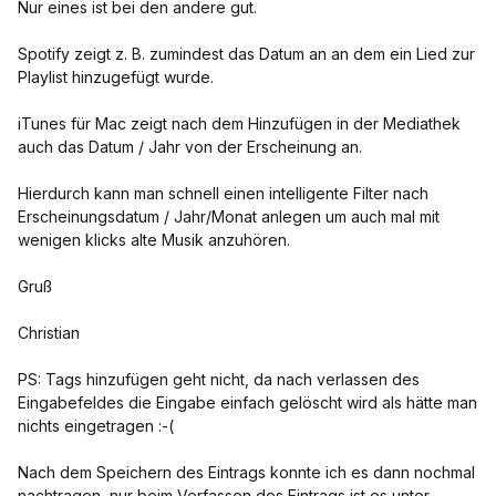
Nur eines ist bei den andere gut.
Spotify zeigt z. B. zumindest das Datum an an dem ein Lied zur
Playlist hinzugefügt wurde.
iTunes für Mac zeigt nach dem Hinzufügen in der Mediathek
auch das Datum / Jahr von der Erscheinung an.
Hierdurch kann man schnell einen intelligente Filter nach
Erscheinungsdatum / Jahr/Monat anlegen um auch mal mit
wenigen klicks alte Musik anzuhören.
Gruß
Christian
PS: Tags hinzufügen geht nicht, da nach verlassen des
Eingabefeldes die Eingabe einfach gelöscht wird als hätte man
nichts eingetragen :-(
Nach dem Speichern des Eintrags konnte ich es dann nochmal
nachtragen, nur beim Verfassen des Eintrags ist es unter