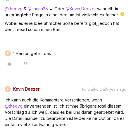
@thedvg
&
@Laurin28
→ Oder
@Kevin Deezer
wandelt die
ursprüngliche Frage in eine Idee um. Ist vielleicht einfacher.
Wobei es eine Idee ähnlicher Sorte bereits gibt, jedoch hat
der Thread schon einen Bart:
1 Person gefällt das
K
Kevin Deezer
Forum|Forum|5 years ago
K
Ich kann auch die Kommentare verschieben, wenn
@thedvg
einverstanden ist. Ich stimme übrigens total diesem
Vorschlag zu. Ich weiß, dass es bei uns daran gearbeitet wird.
Die Daten manuell zu bearbeiten ist leider keine Option, da es
einfach viel zu aufwändig wäre.