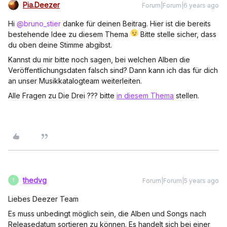
Pia.Deezer
Forum|Forum|6 years ago
Hi
@bruno_stier
danke für deinen Beitrag. Hier ist die bereits
bestehende Idee zu diesem Thema
Bitte stelle sicher, dass
du oben deine Stimme abgibst.
Kannst du mir bitte noch sagen, bei welchen Alben die
Veröffentlichungsdaten falsch sind? Dann kann ich das für dich
an unser Musikkatalogteam weiterleiten.
Alle Fragen zu Die Drei ??? bitte
in diesem Thema
stellen.
thedvg
Forum|Forum|5 years ago
T
Liebes Deezer Team
Es muss unbedingt möglich sein, die Alben und Songs nach
Releasedatum sortieren zu können. Es handelt sich bei einer