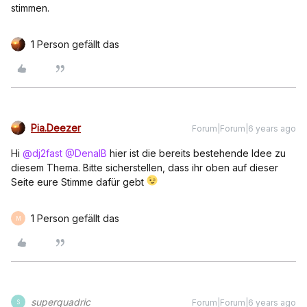
stimmen.
1 Person gefällt das
Pia.Deezer
Forum|Forum|6 years ago
Hi
@dj2fast
@DenalB
hier ist die bereits bestehende Idee zu
diesem Thema. Bitte sicherstellen, dass ihr oben auf dieser
Seite eure Stimme dafür gebt
1 Person gefällt das
M
superquadric
Forum|Forum|6 years ago
S