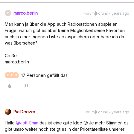
marco.berlin
Forum|Forum|7 years ago
M
Man kann ja über die App auch Radiostationen abspielen.
Frage, warum gibt es aber keine Möglichkeit seine Favoriten
auch in einer eigenen Liste abzuspeichern oder habe ich da
was übersehen?
Grüße
marco.berlin
17 Personen gefällt das
F
P
M
Pia.Deezer
Forum|Forum|7 years ago
Hallo
@Jott-Emm
das ist eine gute Idee 🙂 Je mehr Stimmen es
gibt umso weiter hoch steigt es in der Prioritätenliste unserer