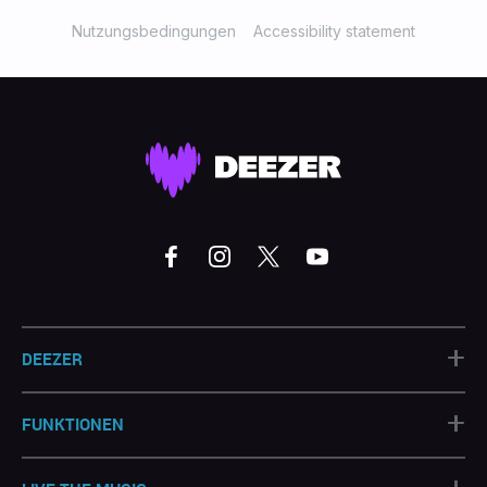
Nutzungsbedingungen
Accessibility statement
+
DEEZER
+
FUNKTIONEN
+