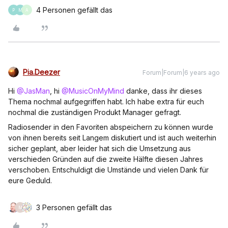
4 Personen gefällt das
P
M
A
Pia.Deezer
Forum|Forum|6 years ago
Hi
@JasMan
, hi
@MusicOnMyMind
danke, dass ihr dieses
Thema nochmal aufgegriffen habt. Ich habe extra für euch
nochmal die zuständigen Produkt Manager gefragt.
Radiosender in den Favoriten abspeichern zu können wurde
von ihnen bereits seit Langem diskutiert und ist auch weiterhin
sicher geplant, aber leider hat sich die Umsetzung aus
verschieden Gründen auf die zweite Hälfte diesen Jahres
verschoben. Entschuldigt die Umstände und vielen Dank für
eure Geduld.
3 Personen gefällt das
M