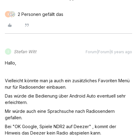
2 Personen gefällt das
S
Stefan Witt
Forum|Forum|6 years ago
S
Hallo,
Vielleicht könnte man ja auch ein zusätzliches Favoriten Menü
nur für Radiosender einbauen.
Das würde die Bedienung über Android Auto eventuell sehr
erleichtern.
Mir würde auch eine Sprachsuche nach Radiosendern
gefallen.
Bei "OK Google, Spiele NDR2 auf Deezer" , kommt der
Hinweis das Deezer kein Radio abspielen kann.