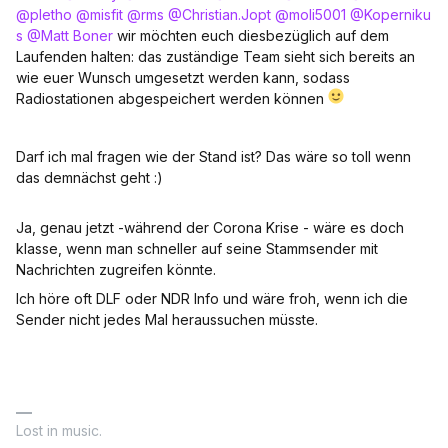
@pletho
@misfit
@rms
@Christian.Jopt
@moli5001
@Koperniku
s
@Matt Boner
wir möchten euch diesbezüglich auf dem
Laufenden halten: das zuständige Team sieht sich bereits an
wie euer Wunsch umgesetzt werden kann, sodass
Radiostationen abgespeichert werden können
Darf ich mal fragen wie der Stand ist? Das wäre so toll wenn
das demnächst geht :)
Ja, genau jetzt -während der Corona Krise - wäre es doch
klasse, wenn man schneller auf seine Stammsender mit
Nachrichten zugreifen könnte.
Ich höre oft DLF oder NDR Info und wäre froh, wenn ich die
Sender nicht jedes Mal heraussuchen müsste.
Lost in music.