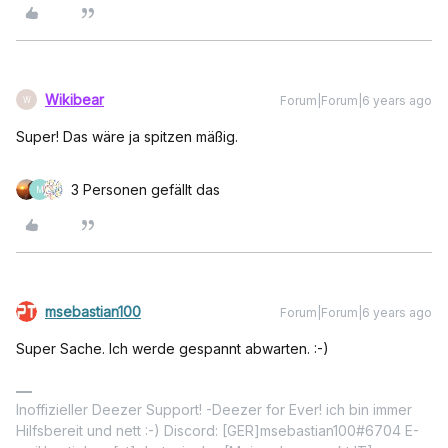
Wikibear
Forum|Forum|6 years ago
W
Super! Das wäre ja spitzen mäßig.
3 Personen gefällt das
M
msebastian100
Forum|Forum|6 years ago
Super Sache. Ich werde gespannt abwarten. :-)
Inoffizieller Deezer Support! -Deezer for Ever! ich bin immer
Hilfsbereit und nett :-) Discord: [GER]msebastian100#6704 E-