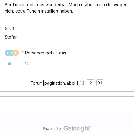
Bei Tunein geht das wunderbar. Möchte aber auch deswegen
nicht extra Tunein installiert haben.
Gruß
Stefan
4 Personen gefällt das
D
P
S
Forum|pagination.label 1 / 3