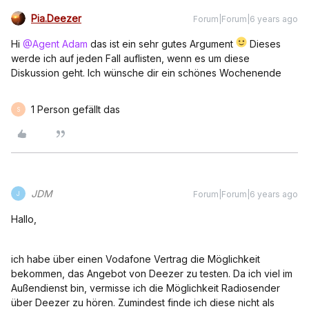
Pia.Deezer
Forum|Forum|6 years ago
Hi
@Agent Adam
das ist ein sehr gutes Argument
Dieses
werde ich auf jeden Fall auflisten, wenn es um diese
Diskussion geht. Ich wünsche dir ein schönes Wochenende
1 Person gefällt das
S
JDM
Forum|Forum|6 years ago
J
Hallo,
ich habe über einen Vodafone Vertrag die Möglichkeit
bekommen, das Angebot von Deezer zu testen. Da ich viel im
Außendienst bin, vermisse ich die Möglichkeit Radiosender
über Deezer zu hören. Zumindest finde ich diese nicht als