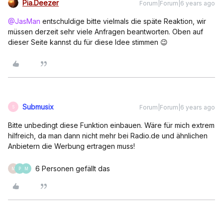
Pia.Deezer
Forum|Forum|6 years ago
@JasMan
entschuldige bitte vielmals die späte Reaktion, wir
müssen derzeit sehr viele Anfragen beantworten. Oben auf
dieser Seite kannst du für diese Idee stimmen 😉
Submusix
Forum|Forum|6 years ago
S
Bitte unbedingt diese Funktion einbauen. Wäre für mich extrem
hilfreich, da man dann nicht mehr bei Radio.de und ähnlichen
Anbietern die Werbung ertragen muss!
6 Personen gefällt das
M
P
M