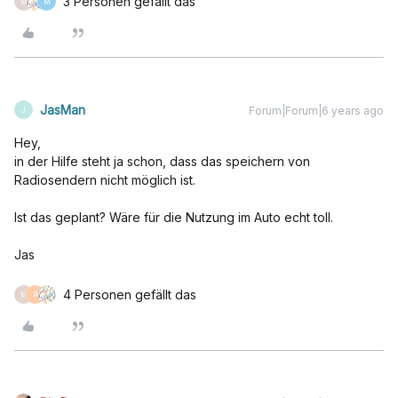
3 Personen gefällt das
M
M
JasMan
Forum|Forum|6 years ago
J
Hey,
in der Hilfe steht ja schon, dass das speichern von
Radiosendern nicht möglich ist.
Ist das geplant? Wäre für die Nutzung im Auto echt toll.
Jas
4 Personen gefällt das
M
P