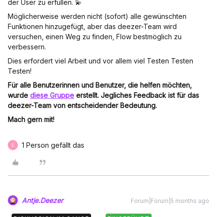
der User zu erfüllen. 💫
Möglicherweise werden nicht (sofort) alle gewünschten
Funktionen hinzugefügt, aber das deezer-Team wird
versuchen, einen Weg zu finden, Flow bestmöglich zu
verbessern.
Dies erfordert viel Arbeit und vor allem viel Testen Testen
Testen!
Für alle Benutzerinnen und Benutzer, die helfen möchten,
wurde
diese Gruppe
erstellt. Jegliches Feedback ist für das
deezer-Team von entscheidender Bedeutung.
Mach gern mit!
1 Person gefällt das
E
Antje.Deezer
Forum|Forum|5 months ago