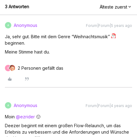
3 Antworten
Älteste zuerst
Anonymous
Forum|Forum|5 years ago
A
Ja, sehr gut. Bitte mit dem Genre “Weihnachtsmusik”
beginnen.
Meine Stimme hast du.
2 Personen gefällt das
E
Anonymous
Forum|Forum|4 years ago
A
Moin
@ezrider
🙂
Deezer beginnt mit einem großen Flow-Relaunch, um das
Erlebnis zu verbessern und die Anforderungen und Wünsche