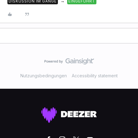
→
DISKUSSION IM GANGE
EINGEFÜHRT
Nutzungsbedingungen
Accessibility statement