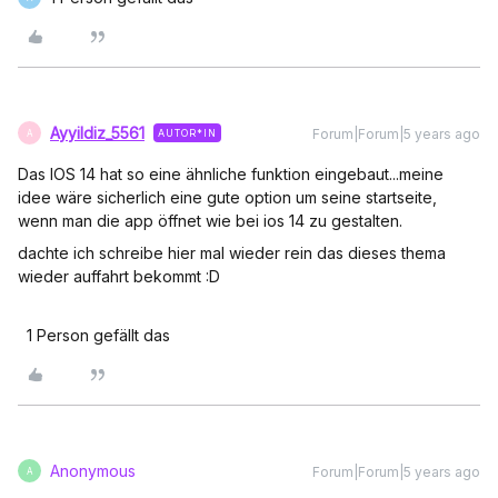
Ayyildiz_5561
Forum|Forum|5 years ago
AUTOR*IN
A
Das IOS 14 hat so eine ähnliche funktion eingebaut...meine
idee wäre sicherlich eine gute option um seine startseite,
wenn man die app öffnet wie bei ios 14 zu gestalten.
dachte ich schreibe hier mal wieder rein das dieses thema
wieder auffahrt bekommt :D
1 Person gefällt das
Anonymous
Forum|Forum|5 years ago
A