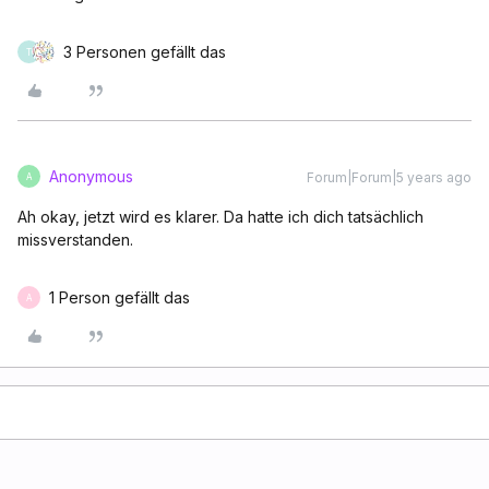
3 Personen gefällt das
T
Anonymous
Forum|Forum|5 years ago
A
Ah okay, jetzt wird es klarer. Da hatte ich dich tatsächlich
missverstanden.
1 Person gefällt das
A