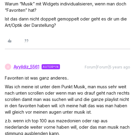
Warum “Musik” mit Widgets individualisieren, wenn man doch
“Favoriten” hat?
Ist das dann nicht doppelt gemoppelt oder geht es dir um die
Art/Optik der Darstellung?
Ayyildiz_5561
Forum|Forum|5 years ago
AUTOR*IN
A
Favoriten ist was ganz anderes..
Was ich meine ist unter dem Punkt Musik, man muss sehr weit
nach unten scrollen oder wenn man wo drauf geht nach rechts
scrollen damit man was suchen will und die ganze playlist nicht
in den favoriten haben will. ich meine halt das was man haben
will gleich vor meinen augen unter musik ist.
z.b. wenn ich top 100 aus mazedonien oder rap aus
niederlande weiter vorne haben will, oder das man musik nach
stimmung ausblenden kann.