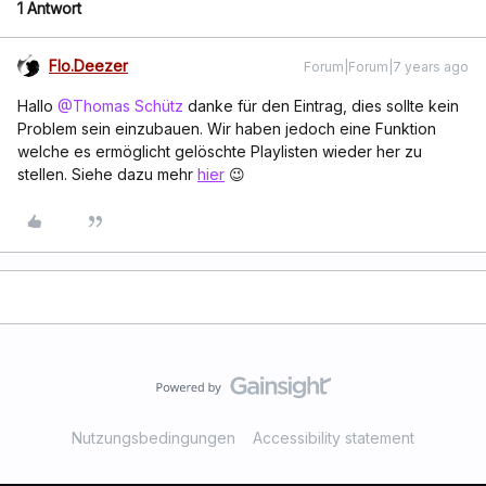
1 Antwort
Flo.Deezer
Forum|Forum|7 years ago
Hallo
@Thomas Schütz
danke für den Eintrag, dies sollte kein
Problem sein einzubauen. Wir haben jedoch eine Funktion
welche es ermöglicht gelöschte Playlisten wieder her zu
stellen. Siehe dazu mehr
hier
😉
Nutzungsbedingungen
Accessibility statement