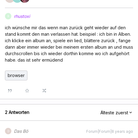
rhustoxi
R
ich wünsche mir das wenn man zurück geht wieder auf den
stand kommt den man verlassen hat. beispiel : ich bin in Alben.
ich klicke ein album an, spiele ein lied, blättere zurück , fange
dann aber immer wieder bei meinem ersten album an und muss
durchscrollen bis ich wieder dorthin komme wo ich aufgehört
habe. das ist sehr ermüdend
browser
2 Antworten
Älteste zuerst
Das Bö
Forum|Forum|8 years ago
D