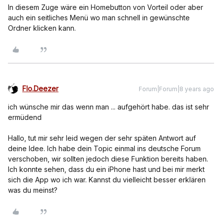
In diesem Zuge wäre ein Homebutton von Vorteil oder aber
auch ein seitliches Menü wo man schnell in gewünschte
Ordner klicken kann.
Flo.Deezer
Forum|Forum|8 years ago
ich wünsche mir das wenn man ... aufgehört habe. das ist sehr
ermüdend
Hallo, tut mir sehr leid wegen der sehr späten Antwort auf
deine Idee. Ich habe dein Topic einmal ins deutsche Forum
verschoben, wir sollten jedoch diese Funktion bereits haben.
Ich konnte sehen, dass du ein iPhone hast und bei mir merkt
sich die App wo ich war. Kannst du vielleicht besser erklären
was du meinst?