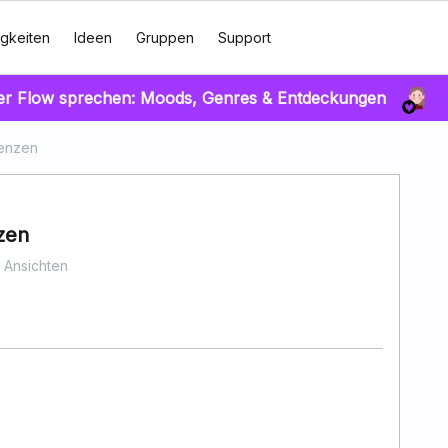
gkeiten
Ideen
Gruppen
Support
er Flow sprechen: Moods, Genres & Entdeckungen
renzen
zen
 Ansichten