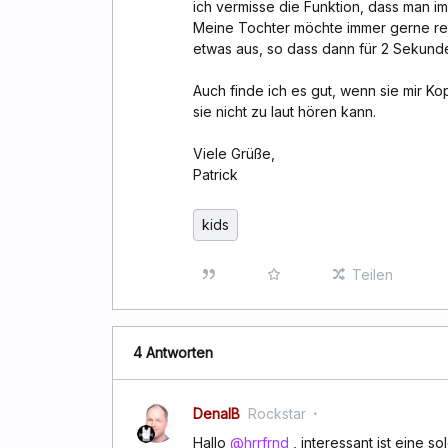
ich vermisse die Funktion, dass man i
Meine Tochter möchte immer gerne rela
etwas aus, so dass dann für 2 Sekunde
Auch finde ich es gut, wenn sie mir K
sie nicht zu laut hören kann.
Viele Grüße,
Patrick
kids
Teilen
4 Antworten
DenalB
Rockstar
Hallo
@hrrfrnd
, interessant ist eine so