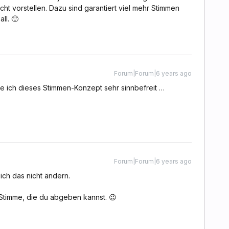
cht vorstellen. Dazu sind garantiert viel mehr Stimmen
ll. 🙂
Forum|Forum|6 years ago
 ich dieses Stimmen-Konzept sehr sinnbefreit …
Forum|Forum|6 years ago
sich das nicht ändern.
 Stimme, die du abgeben kannst. 😉