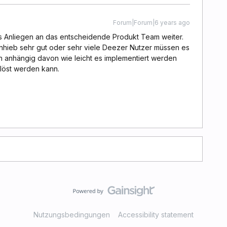
Forum|Forum|6 years ago
des Anliegen an das entscheidende Produkt Team weiter.
Anhieb sehr gut oder sehr viele Deezer Nutzer müssen es
uch anhängig davon wie leicht es implementiert werden
löst werden kann.
Nutzungsbedingungen
Accessibility statement