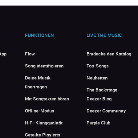
FUNKTIONEN
LIVE THE MUSIC
App
Flow
Entdecke den Katalog
Song identifizieren
Top-Songs
Deine Musik
Neuheiten
übertragen
The Backstage -
Mit Songtexten hören
Deezer Blog
Offline-Modus
Deezer Community
HiFi-Klangqualität
Purple Club
Geteilte Playlists