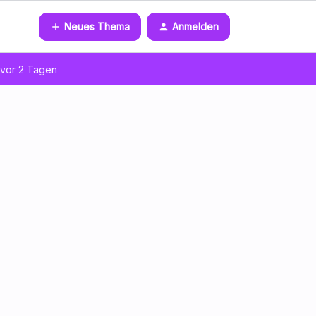
Neues Thema
Anmelden
vor 2 Tagen