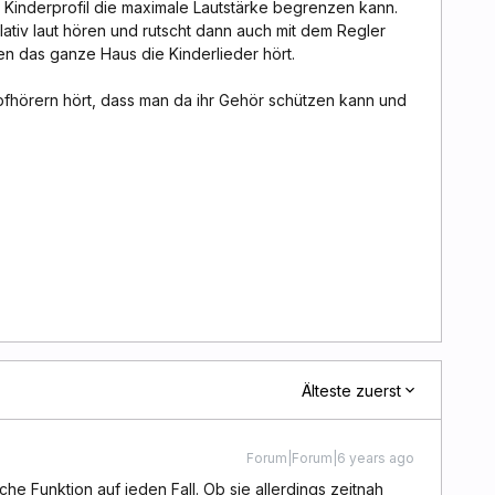
m Kinderprofil die maximale Lautstärke begrenzen kann.
tiv laut hören und rutscht dann auch mit dem Regler
n das ganze Haus die Kinderlieder hört.
opfhörern hört, dass man da ihr Gehör schützen kann und
Älteste zuerst
Forum|Forum|6 years ago
lche Funktion auf jeden Fall. Ob sie allerdings zeitnah