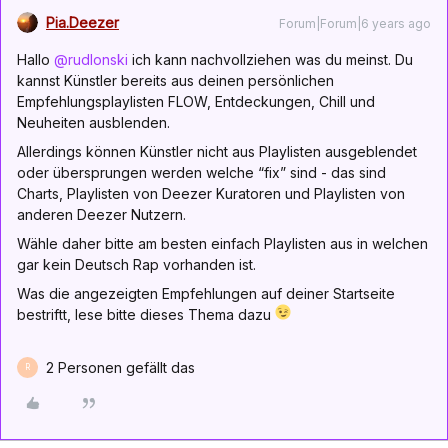
Pia.Deezer
Forum|Forum|6 years ago
Hallo
@rudlonski
ich kann nachvollziehen was du meinst. Du
kannst Künstler bereits aus deinen persönlichen
Empfehlungsplaylisten FLOW, Entdeckungen, Chill und
Neuheiten ausblenden.
Allerdings können Künstler nicht aus Playlisten ausgeblendet
oder übersprungen werden welche “fix” sind - das sind
Charts, Playlisten von Deezer Kuratoren und Playlisten von
anderen Deezer Nutzern.
Wähle daher bitte am besten einfach Playlisten aus in welchen
gar kein Deutsch Rap vorhanden ist.
Was die angezeigten Empfehlungen auf deiner Startseite
bestriftt, lese bitte dieses Thema dazu
2 Personen gefällt das
R