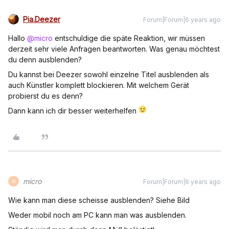
Pia.Deezer
Forum|Forum|6 years ago
Hallo
@micro
entschuldige die späte Reaktion, wir müssen
derzeit sehr viele Anfragen beantworten. Was genau möchtest
du denn ausblenden?
Du kannst bei Deezer sowohl einzelne Titel ausblenden als
auch Künstler komplett blockieren. Mit welchem Gerät
probierst du es denn?
Dann kann ich dir besser weiterhelfen
micro
Forum|Forum|6 years ago
M
Wie kann man diese scheisse ausblenden? Siehe Bild
Weder mobil noch am PC kann man was ausblenden.