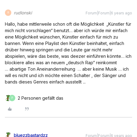
rudlonski
Forum|Forum|6 years ago
R
Hallo, habe mittlerweile schon oft die Möglichkeit „Künstler für
mich nicht vorschlagen“ benutzt… aber ich würde mir einfach
eine Möglichkeit wünschen, Künstler einfach für mich zu
bannen. Wenn eine Playlist den Künstler beinhaltet, einfach
drüber hinweg springen und die Leute gar nicht mehr
abspielen, wäre das beste, was deezer einführen könnte… ich
blockiere alles was an neuem „deutsch Rap“ reinkommt
… abartige Ton Aneinanderreihung … aber keine Musik … ich
will es nicht und ich möchte einen Schalter , der Sänger und
bands dieses Genres einfach ausstellt ...
2 Personen gefällt das
P
bluezzbastardzz
Forum|Forum|6 years ago