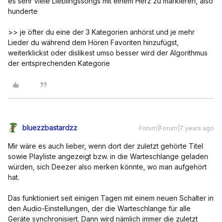
es sehr viele Lieblingssongs mit einem Herz zu markieren, also
hunderte
>> je öfter du eine der 3 Kategorien anhörst und je mehr
Lieder du während dem Hören Favoriten hinzufügst,
weiterklickst oder dislikest umso besser wird der Algorithmus
der entsprechenden Kategorie
bluezzbastardzz
Forum|Forum|7 years ago
Mir wäre es auch lieber, wenn dort der zuletzt gehörte Titel
sowie Playliste angezeigt bzw. in die Warteschlange geladen
würden, sich Deezer also merken könnte, wo man aufgehört
hat.
Das funktioniert seit einigen Tagen mit einem neuen Schalter in
den Audio-Einstellungen, der die Warteschlange für alle
Geräte synchronisiert. Dann wird nämlich immer die zuletzt