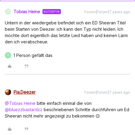
Tobias Heine
Forum|Forum|7 years ago
AUTOR*IN
T
Untern in der wiedergebe befindet sich ein ED Sheeran Titel
beim Starten von Deezer. ich kann den Typ nicht leiden. Ich
möchte dort eigentlich das letzte Lied haben und keinen Lärm
den ich verabscheue.
1 Person gefällt das
S
Pia.Deezer
Forum|Forum|7 years ago
@Tobias Heine
bitte einfach einmal die von
@bluezzbastardzz
beschriebenen Schritte durchführen um Ed
Sheeran nicht mehr angezeigt zu bekommen 😉