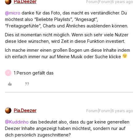
Pia.Deezer
Forum|Forum|6 years ago
@micro
danke für das Foto, das macht es verständlicher. Du
möchtest also “Beliebte Playlists”, “Angesagt”,
“Freitagsgefühle”, Charts und Ähnliches ausblenden können.
Dies ist momentan nicht möglich. Wenn sich sehr viele Nutzer
diese Idee wünschen, wird Zeit in diese Funktion investiert.
Ich mache immer einen großen Bogen um diese Inhalte indem
ich einfach immer nur auf Meine Musik oder Suche klicke
1 Person gefällt das
K
Pia.Deezer
Forum|Forum|6 years ago
@Kuddinho
das bedeutet also, dass du gar keine generellen
Deezer Inhalte angezeigt haben möchtest, sondern nur auf
dich persönlich zugeschnittene?