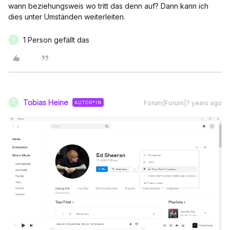
wann beziehungsweis wo tritt das denn auf? Dann kann ich
dies unter Umständen weiterleiten.
1 Person gefällt das
T
Tobias Heine
Forum|Forum|7 years ago
AUTOR*IN
T