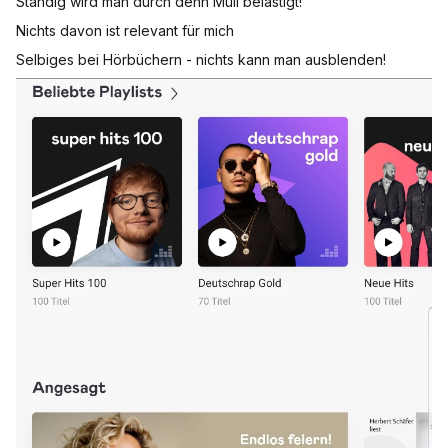
Ständig wird man durch denn Müll belästigt!
Nichts davon ist relevant für mich
Selbiges bei Hörbüchern - nichts kann man ausblenden!