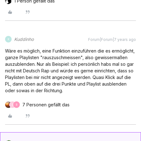
1 Person gefällt das
Kuddinho
Forum|Forum|7 years ago
K
Wäre es möglich, eine Funktion einzuführen die es ermöglicht,
ganze Playlisten "rauszuschmeissen", also gewissermaßen
auszublenden. Nur als Beispiel: ich persönlich habs mal so gar
nicht mit Deutsch Rap und würde es gerne einrichten, dass so
Playlisten bei mir nicht angezeigt werden. Quasi Klick auf die
PL, dann oben auf die drei Punkte und Playlist ausblenden
oder sowas in der Richtung.
7 Personen gefällt das
S
R