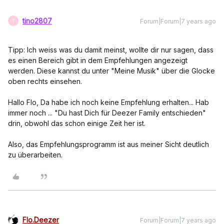
tino2807
Forum|Forum|7 years ago
T
Tipp: Ich weiss was du damit meinst, wollte dir nur sagen, dass
es einen Bereich gibt in dem Empfehlungen angezeigt
werden. Diese kannst du unter "Meine Musik" über die Glocke
oben rechts einsehen.
Hallo Flo, Da habe ich noch keine Empfehlung erhalten... Hab
immer noch ... "Du hast Dich für Deezer Family entschieden"
drin, obwohl das schon einige Zeit her ist.
Also, das Empfehlungsprogramm ist aus meiner Sicht deutlich
zu überarbeiten.
Flo.Deezer
Forum|Forum|7 years ago