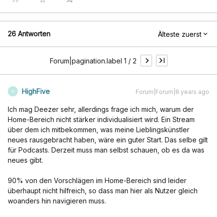
26 Antworten
Älteste zuerst
Forum|pagination.label 1 / 2
HighFive
Forum|Forum|8 years ago
H
Ich mag Deezer sehr, allerdings frage ich mich, warum der
Home-Bereich nicht stärker individualisiert wird. Ein Stream
über dem ich mitbekommen, was meine Lieblingskünstler
neues rausgebracht haben, wäre ein guter Start. Das selbe gilt
für Podcasts. Derzeit muss man selbst schauen, ob es da was
neues gibt.
90% von den Vorschlägen im Home-Bereich sind leider
überhaupt nicht hilfreich, so dass man hier als Nutzer gleich
woanders hin navigieren muss.