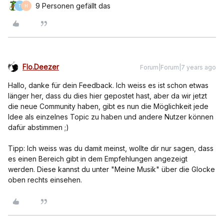
9 Personen gefällt das
T
H
Flo.Deezer
Forum|Forum|7 years ago
Hallo, danke für dein Feedback. Ich weiss es ist schon etwas
länger her, dass du dies hier gepostet hast, aber da wir jetzt
die neue Community haben, gibt es nun die Möglichkeit jede
Idee als einzelnes Topic zu haben und andere Nutzer können
dafür abstimmen ;)
Tipp: Ich weiss was du damit meinst, wollte dir nur sagen, dass
es einen Bereich gibt in dem Empfehlungen angezeigt
werden. Diese kannst du unter "Meine Musik" über die Glocke
oben rechts einsehen.