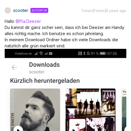
scooter
Forum|Forum|6 years ago
AUTOR*IN
S
Hallo
@Pia.Deezer
Du kannst dir ganz sicher sein, dass ich bei Deezer am Handy
alles richtig mache. Ich benutze es schon jahrelang.
In meinem Download Ordner habe ich viele Downloads die
natürlich alle grün markiert sind.