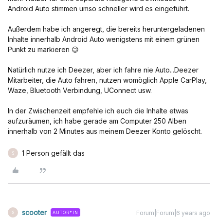
Android Auto stimmen umso schneller wird es eingeführt.
Außerdem habe ich angeregt, die bereits heruntergeladenen
Inhalte innerhalb Android Auto wenigstens mit einem grünen
Punkt zu markieren 😉
Natürlich nutze ich Deezer, aber ich fahre nie Auto...Deezer
Mitarbeiter, die Auto fahren, nutzen womöglich Apple CarPlay,
Waze, Bluetooth Verbindung, UConnect usw.
In der Zwischenzeit empfehle ich euch die Inhalte etwas
aufzuräumen, ich habe gerade am Computer 250 Alben
innerhalb von 2 Minutes aus meinem Deezer Konto gelöscht.
1 Person gefällt das
S
scooter
Forum|Forum|6 years ago
AUTOR*IN
S