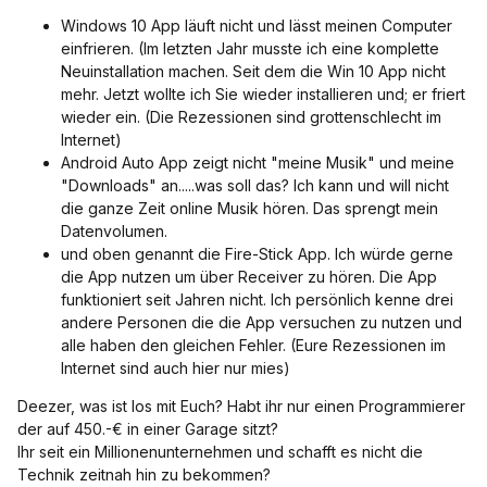
Windows 10 App läuft nicht und lässt meinen Computer
einfrieren. (Im letzten Jahr musste ich eine komplette
Neuinstallation machen. Seit dem die Win 10 App nicht
mehr. Jetzt wollte ich Sie wieder installieren und; er friert
wieder ein. (Die Rezessionen sind grottenschlecht im
Internet)
Android Auto App zeigt nicht "meine Musik" und meine
"Downloads" an.....was soll das? Ich kann und will nicht
die ganze Zeit online Musik hören. Das sprengt mein
Datenvolumen.
und oben genannt die Fire-Stick App. Ich würde gerne
die App nutzen um über Receiver zu hören. Die App
funktioniert seit Jahren nicht. Ich persönlich kenne drei
andere Personen die die App versuchen zu nutzen und
alle haben den gleichen Fehler. (Eure Rezessionen im
Internet sind auch hier nur mies)
Deezer, was ist los mit Euch? Habt ihr nur einen Programmierer
der auf 450.-€ in einer Garage sitzt?
Ihr seit ein Millionenunternehmen und schafft es nicht die
Technik zeitnah hin zu bekommen?