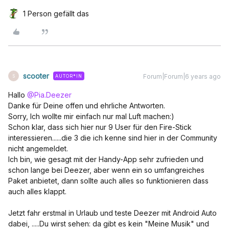
1 Person gefällt das
scooter
Forum|Forum|6 years ago
AUTOR*IN
S
Hallo
@Pia.Deezer
Danke für Deine offen und ehrliche Antworten.
Sorry, Ich wollte mir einfach nur mal Luft machen:)
Schon klar, dass sich hier nur 9 User für den Fire-Stick
interessieren......die 3 die ich kenne sind hier in der Community
nicht angemeldet.
Ich bin, wie gesagt mit der Handy-App sehr zufrieden und
schon lange bei Deezer, aber wenn ein so umfangreiches
Paket anbietet, dann sollte auch alles so funktionieren dass
auch alles klappt.
Jetzt fahr erstmal in Urlaub und teste Deezer mit Android Auto
dabei, .....Du wirst sehen: da gibt es kein "Meine Musik" und