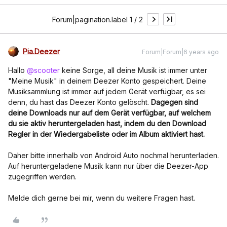
Forum|pagination.label 1 / 2
Pia.Deezer
Forum|Forum|6 years ago
Hallo
@scooter
keine Sorge, all deine Musik ist immer unter
"Meine Musik" in deinem Deezer Konto gespeichert. Deine
Musiksammlung ist immer auf jedem Gerät verfügbar, es sei
denn, du hast das Deezer Konto gelöscht.
Dagegen sind
deine Downloads nur auf dem Gerät verfügbar, auf welchem
du sie aktiv heruntergeladen hast, indem du den Download
Regler in der Wiedergabeliste oder im Album aktiviert hast.
Daher bitte innerhalb von Android Auto nochmal herunterladen.
Auf heruntergeladene Musik kann nur über die Deezer-App
zugegriffen werden.
Melde dich gerne bei mir, wenn du weitere Fragen hast.