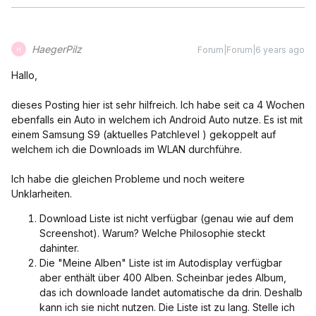
HaegerPilz
Forum|Forum|6 years ago
H
Hallo,
dieses Posting hier ist sehr hilfreich. Ich habe seit ca 4 Wochen
ebenfalls ein Auto in welchem ich Android Auto nutze. Es ist mit
einem Samsung S9 (aktuelles Patchlevel ) gekoppelt auf
welchem ich die Downloads im WLAN durchführe.
Ich habe die gleichen Probleme und noch weitere
Unklarheiten.
Download Liste ist nicht verfügbar (genau wie auf dem
Screenshot). Warum? Welche Philosophie steckt
dahinter.
Die "Meine Alben" Liste ist im Autodisplay verfügbar
aber enthält über 400 Alben. Scheinbar jedes Album,
das ich downloade landet automatische da drin. Deshalb
kann ich sie nicht nutzen. Die Liste ist zu lang. Stelle ich