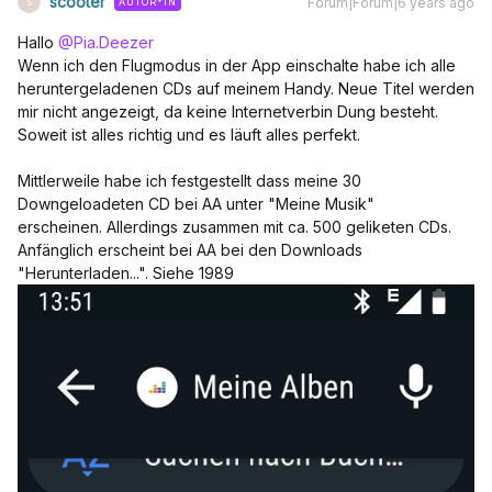
scooter
Forum|Forum|6 years ago
AUTOR*IN
S
Hallo
@Pia.Deezer
Wenn ich den Flugmodus in der App einschalte habe ich alle
heruntergeladenen CDs auf meinem Handy. Neue Titel werden
mir nicht angezeigt, da keine Internetverbin Dung besteht.
Soweit ist alles richtig und es läuft alles perfekt.
Mittlerweile habe ich festgestellt dass meine 30
Downgeloadeten CD bei AA unter "Meine Musik"
erscheinen. Allerdings zusammen mit ca. 500 geliketen CDs.
Anfänglich erscheint bei AA bei den Downloads
"Herunterladen...". Siehe 1989