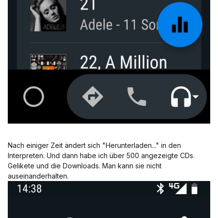
Nach einiger Zeit ändert sich "Herunterladen..." in den
Interpreten. Und dann habe ich über 500 angezeigte CDs.
Gelikete und die Downloads. Man kann sie nicht
auseinanderhalten.