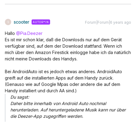
scooter
Forum|Forum|6 years ago
AUTOR*IN
S
Hallo
@Pia.Deezer
Es ist mir schon klar, daß die Downlosds nur auf dem Gerät
verfügbar sind, auf dem der Download stattfand. Wenn ich
mich über den Amazon Firestick einlogge habe ich da natürlich
nicht meine Downloads des Handys.
Bei AndroidAuto ist es jedoch etwas anderes. AndroidAuto
greift auf die installierten Apps auf dem Handy zurück.
(Genauso wie auf Google Mpas oder andere die auf dem
Handy installiert und durch AA sind.)
Du sagst:
Daher bitte innerhalb von Android Auto nochmal
herunterladen. Auf heruntergeladene Musik kann nur über
die Deezer-App zugegriffen werden.