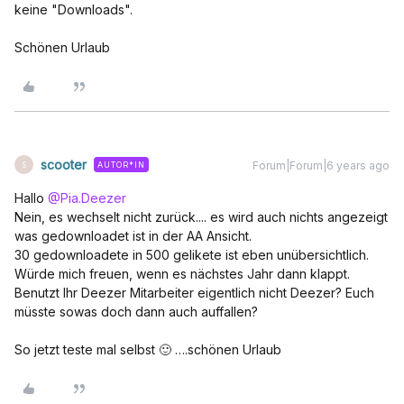
keine "Downloads".
Schönen Urlaub
scooter
Forum|Forum|6 years ago
AUTOR*IN
S
Hallo
@Pia.Deezer
Nein, es wechselt nicht zurück.... es wird auch nichts angezeigt
was gedownloadet ist in der AA Ansicht.
30 gedownloadete in 500 gelikete ist eben unübersichtlich.
Würde mich freuen, wenn es nächstes Jahr dann klappt.
Benutzt Ihr Deezer Mitarbeiter eigentlich nicht Deezer? Euch
müsste sowas doch dann auch auffallen?
So jetzt teste mal selbst 🙂 ….schönen Urlaub