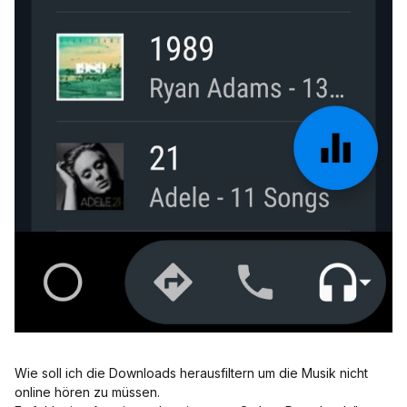
Wie soll ich die Downloads herausfiltern um die Musik nicht
online hören zu müssen.