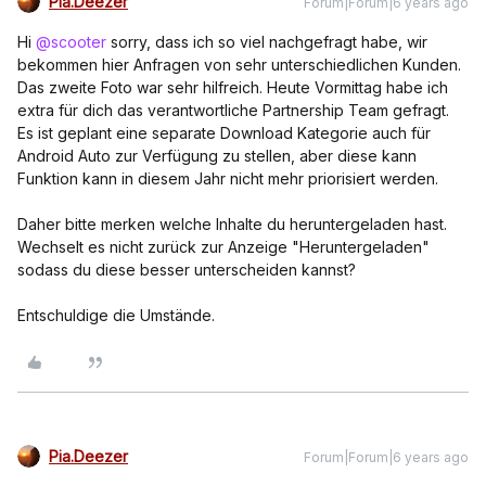
Pia.Deezer
Forum|Forum|6 years ago
Hi
@scooter
sorry, dass ich so viel nachgefragt habe, wir
bekommen hier Anfragen von sehr unterschiedlichen Kunden.
Das zweite Foto war sehr hilfreich. Heute Vormittag habe ich
extra für dich das verantwortliche Partnership Team gefragt.
Es ist geplant eine separate Download Kategorie auch für
Android Auto zur Verfügung zu stellen, aber diese kann
Funktion kann in diesem Jahr nicht mehr priorisiert werden.
Daher bitte merken welche Inhalte du heruntergeladen hast.
Wechselt es nicht zurück zur Anzeige "Heruntergeladen"
sodass du diese besser unterscheiden kannst?
Entschuldige die Umstände.
Pia.Deezer
Forum|Forum|6 years ago