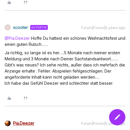
scooter
Forum|Forum|6 years ago
AUTOR*IN
S
@Pia.Deezer
Hoffe Du hattest ein schönes Weihnachtsfest und
einen guten Rutsch……
Ja richtig, so lange ist es her…..5 Monate nach meiner ersten
Meldung und 3 Monate nach Deiner Sachstandsantwort…….
Gibt’s was neues? Ich sehe nichts, außer dass ich mehrfach die
Anzeige erhalte : Fehler: Abspielen fehlgeschlagen. Der
angeforderte Inhalt kann nicht geladen werden….
Ich habe das Gefühl Deezer wird schlechter statt besser.
Pia.Deezer
Forum|Forum|6 years ago