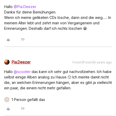
Hallo
@Pia.Deezer
Danke für deine Bemühungen.
Wenn ich meine geliketen CDs lösche, dann sind die weg...... In
meinem Alter lebt und zehrt man von Vergangenem und
Erinnerungen. Deshalb darf ich nichts löschen 😁
Pia.Deezer
Forum|Forum|6 years ago
Hallo
@scooter
das kann ich sehr gut nachvollziehen. Ich habe
selbst einige Alben analog zu Hause 🙂 Ich meinte damit nicht
die, an welchen Erinnerungen hängen, aber es gibt ja vielleicht
ein paar, die einem nicht mehr gefallen.
1 Person gefällt das
S