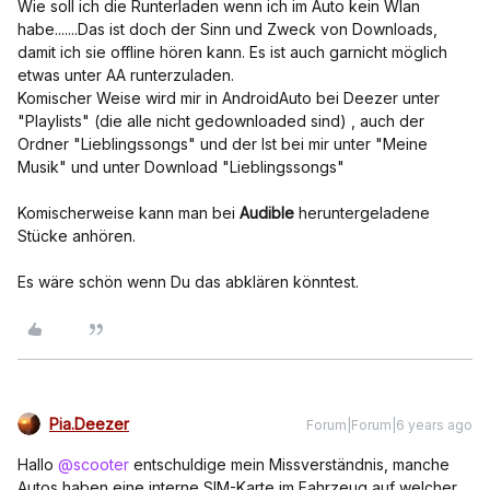
Wie soll ich die Runterladen wenn ich im Auto kein Wlan
habe.......Das ist doch der Sinn und Zweck von Downloads,
damit ich sie offline hören kann. Es ist auch garnicht möglich
etwas unter AA runterzuladen.
Komischer Weise wird mir in AndroidAuto bei Deezer unter
"Playlists" (die alle nicht gedownloaded sind) , auch der
Ordner "Lieblingssongs" und der Ist bei mir unter "Meine
Musik" und unter Download "Lieblingssongs"
Komischerweise kann man bei
Audible
heruntergeladene
Stücke anhören.
Es wäre schön wenn Du das abklären könntest.
Pia.Deezer
Forum|Forum|6 years ago
Hallo
@scooter
entschuldige mein Missverständnis, manche
Autos haben eine interne SIM-Karte im Fahrzeug auf welcher