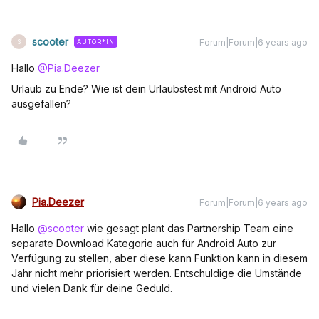
scooter
Forum|Forum|6 years ago
AUTOR*IN
S
Hallo
@Pia.Deezer
Urlaub zu Ende? Wie ist dein Urlaubstest mit Android Auto
ausgefallen?
Pia.Deezer
Forum|Forum|6 years ago
Hallo
@scooter
wie gesagt plant das Partnership Team eine
separate Download Kategorie auch für Android Auto zur
Verfügung zu stellen, aber diese kann Funktion kann in diesem
Jahr nicht mehr priorisiert werden. Entschuldige die Umstände
und vielen Dank für deine Geduld.