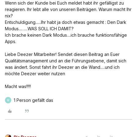
Wenn sich der Kunde bei Euch meldet habt ihr gefälligst zu
reagieren. Ihr lebt alle von unseren Beiträgen. Warum macht Ihr
nix?
Entschuldigung......Ihr habt ja doch etwas gemacht : Den Dark
Modus...…...WAS SOLL ICH DAMIT?
Ich brache keinen Dark Modus....ich brauche funktionsfähige
Apps.
Liebe Deezer Mitarbeiter! Sendet diesen Beitrag an Euer
Qualitätsmanagement und an die Führungsebene, damit sich
was ändert. Sonst fahrt ihr Deezer an die Wand.....und ich
möchte Deezer weiter nutzen
Macht was!!!!!
1 Person gefällt das
M