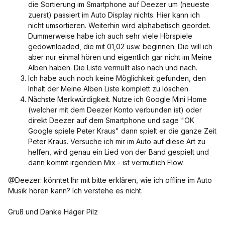
die Sortierung im Smartphone auf Deezer um (neueste
zuerst) passiert im Auto Display nichts. Hier kann ich
nicht umsortieren. Weiterhin wird alphabetisch geordet.
Dummerweise habe ich auch sehr viele Hörspiele
gedownloaded, die mit 01,02 usw. beginnen. Die will ich
aber nur einmal hören und eigentlich gar nicht im Meine
Alben haben. Die Liste vermüllt also nach und nach.
Ich habe auch noch keine Möglichkeit gefunden, den
Inhalt der Meine Alben Liste komplett zu löschen.
Nächste Merkwürdigkeit. Nutze ich Google Mini Home
(welcher mit dem Deezer Konto verbunden ist) oder
direkt Deezer auf dem Smartphone und sage "OK
Google spiele Peter Kraus" dann spielt er die ganze Zeit
Peter Kraus. Versuche ich mir im Auto auf diese Art zu
helfen, wird genau ein Lied von der Band gespielt und
dann kommt irgendein Mix - ist vermutlich Flow.
@Deezer: könntet Ihr mit bitte erklären, wie ich offline im Auto
Musik hören kann? Ich verstehe es nicht.
Gruß und Danke Häger Pilz