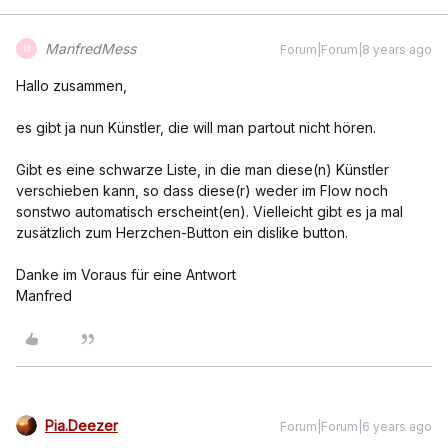
ManfredMess
Forum|Forum|8 years ago
M
Hallo zusammen,
es gibt ja nun Künstler, die will man partout nicht hören.
Gibt es eine schwarze Liste, in die man diese(n) Künstler
verschieben kann, so dass diese(r) weder im Flow noch
sonstwo automatisch erscheint(en). Vielleicht gibt es ja mal
zusätzlich zum Herzchen-Button ein dislike button.
Danke im Voraus für eine Antwort
Manfred
Pia.Deezer
Forum|Forum|6 years ago