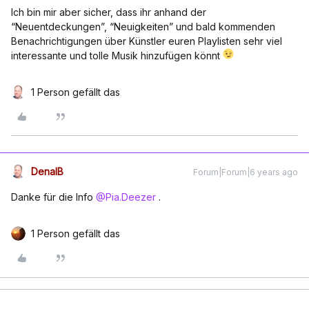
Ich bin mir aber sicher, dass ihr anhand der
“Neuentdeckungen”, “Neuigkeiten” und bald kommenden
Benachrichtigungen über Künstler euren Playlisten sehr viel
interessante und tolle Musik hinzufügen könnt
1 Person gefällt das
DenalB
Forum|Forum|6 years ago
Danke für die Info
@Pia.Deezer
.
1 Person gefällt das