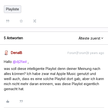
Playliste
5 Antworten
Älteste zuerst
DenalB
Forum|Forum|6 years ago
Hallo
@dj2fast
,
was soll diese intelligente Playlist denn deiner Meinung nach
alles können? Ich habe zwar mal Apple Music genutzt und
weiß auch, dass es eine solche Playlist dort gab, aber ich kann
mich nicht mehr daran erinnern, was diese Playlist eigentlich
gemacht hat.