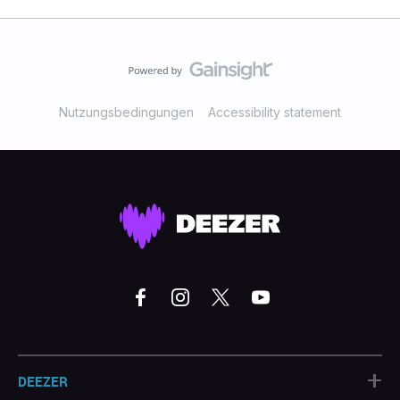
Nutzungsbedingungen
Accessibility statement
+
DEEZER