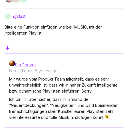
dj2fast
D
Bitte eine Funktion einfügen wie bei IMUSIC, mit der
Intelligenten Playlist.
Pia.Deezer
Forum|Forum|6 years ago
Mir wurde vom Produkt Team mitgeteilt, dass es sehr
unwahrscheinlich ist, dass wir in naher Zukunft intelligente
bzw. dynamische Playlisten einführen. Sorry!
Ich bin mir aber sicher, dass ihr anhand der
“Neuentdeckungen”, “Neuigkeiten” und bald kommenden
Benachrichtigungen über Künstler euren Playlisten sehr
viel interessante und tolle Musik hinzufügen könnt