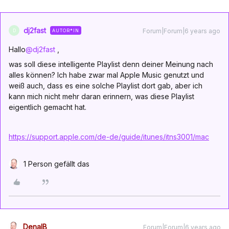
dj2fast
Forum|Forum|6 years ago
AUTOR*IN
D
Hallo
@dj2fast
,
was soll diese intelligente Playlist denn deiner Meinung nach
alles können? Ich habe zwar mal Apple Music genutzt und
weiß auch, dass es eine solche Playlist dort gab, aber ich
kann mich nicht mehr daran erinnern, was diese Playlist
eigentlich gemacht hat.
https://support.apple.com/de-de/guide/itunes/itns3001/mac
1 Person gefällt das
DenalB
Forum|Forum|6 years ago