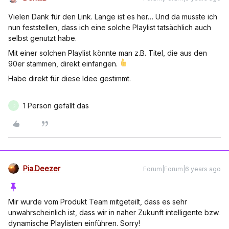
Vielen Dank für den Link. Lange ist es her… Und da musste ich
nun feststellen, dass ich eine solche Playlist tatsächlich auch
selbst genutzt habe.
Mit einer solchen Playlist könnte man z.B. Titel, die aus den
90er stammen, direkt einfangen.
Habe direkt für diese Idee gestimmt.
1 Person gefällt das
D
Pia.Deezer
Forum|Forum|6 years ago
Mir wurde vom Produkt Team mitgeteilt, dass es sehr
unwahrscheinlich ist, dass wir in naher Zukunft intelligente bzw.
dynamische Playlisten einführen. Sorry!