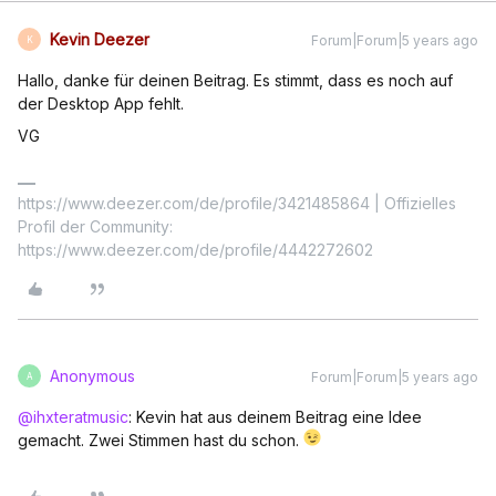
Kevin Deezer
Forum|Forum|5 years ago
K
Hallo, danke für deinen Beitrag. Es stimmt, dass es noch auf
der Desktop App fehlt.
VG
https://www.deezer.com/de/profile/3421485864 | Offizielles
Profil der Community:
https://www.deezer.com/de/profile/4442272602
Anonymous
Forum|Forum|5 years ago
A
@ihxteratmusic
: Kevin hat aus deinem Beitrag eine Idee
gemacht. Zwei Stimmen hast du schon.