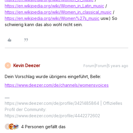
https://en.wikipedia.org/wiki/Women_in_Latin_music
/
https://en.wikipedia.org/wiki/Women_in_classical_music
/
https://en.wikipedia.org/wiki/Women%27s_music
usw.) So
schwierig kann das also wohl nicht sein.
Kevin Deezer
Forum|Forum|5 years ago
K
Dein Vorschlag wurde übrigens eingeführt, Belle:
https://www.deezer.com/de/channels/womensvoices
https://www.deezer.com/de/profile/3421485864 | Offizielles
Profil der Community:
https://www.deezer.com/de/profile/4442272602
4 Personen gefällt das
B