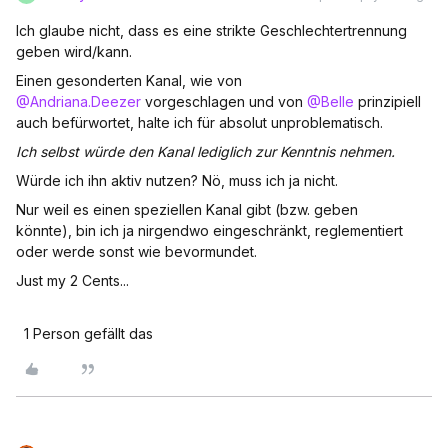
Ich glaube nicht, dass es eine strikte Geschlechtertrennung
geben wird/kann.
Einen gesonderten Kanal, wie von
@Andriana.Deezer
vorgeschlagen und von
@Belle
prinzipiell
auch befürwortet, halte ich für absolut unproblematisch.
Ich selbst würde den Kanal lediglich zur Kenntnis nehmen.
Würde ich ihn aktiv nutzen? Nö, muss ich ja nicht.
Nur weil es einen speziellen Kanal gibt (bzw. geben
könnte), bin ich ja nirgendwo eingeschränkt, reglementiert
oder werde sonst wie bevormundet.
Just my 2 Cents...
1 Person gefällt das