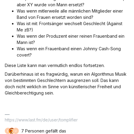
aber XY wurde von Mann ersetzt?
Was wenn mitlerweile alle männlichen Mitglieder einer
Band von Frauen ersetzt worden sind?
Was ist mit: Frontsänger wechselt Geschlecht (Against
Me zB?)
Was wenn der Produzent einer reinen Frauenband ein
Mann ist?
Was wenn ein Frauenband einen Johnny Cash-Song
covert?
Diese Liste kann man vermutlich endlos fortsetzen.
Darüberhinaus ist es fragwürdig, warum ein Algorithmus Musik
von bestimmten Geschlechtern ausgrenzen soll. Das kann
doch nicht wirklich im Sinne von künstlerischer Freiheit und
Gleichberechtigung sein.
https://www.last.fm/de/user/tomplifier
7 Personen gefällt das
K
U