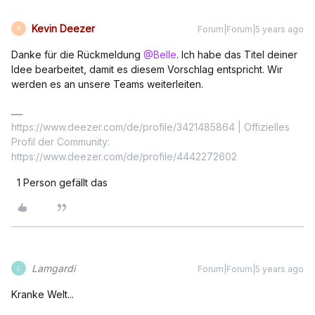
Kevin Deezer
Forum|Forum|5 years ago
K
Danke für die Rückmeldung
@Belle
. Ich habe das Titel deiner
Idee bearbeitet, damit es diesem Vorschlag entspricht. Wir
werden es an unsere Teams weiterleiten.
https://www.deezer.com/de/profile/3421485864 | Offizielles
Profil der Community:
https://www.deezer.com/de/profile/4442272602
1 Person gefällt das
Lamgardi
Forum|Forum|5 years ago
L
Kranke Welt...