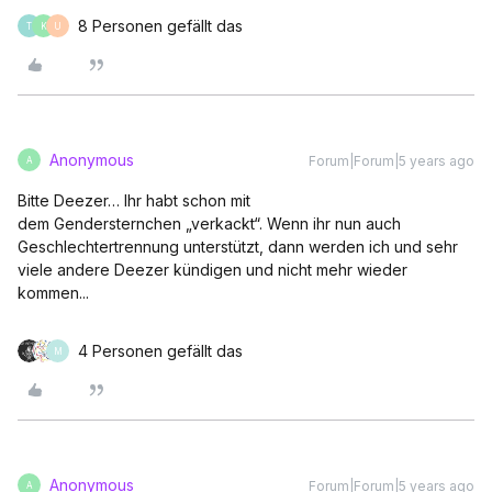
8 Personen gefällt das
T
K
U
Anonymous
Forum|Forum|5 years ago
A
Bitte Deezer… Ihr habt schon mit
dem Gendersternchen „verkackt“. Wenn ihr nun auch
Geschlechtertrennung unterstützt, dann werden ich und sehr
viele andere Deezer kündigen und nicht mehr wieder
kommen...
4 Personen gefällt das
M
Anonymous
Forum|Forum|5 years ago
A