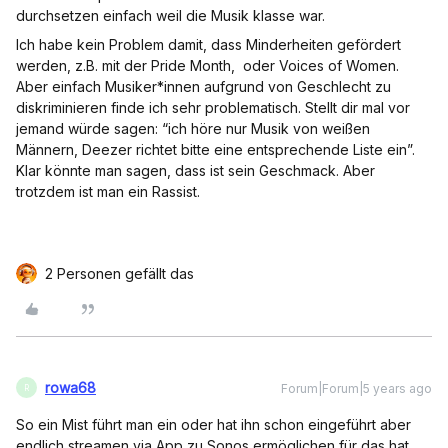
durchsetzen einfach weil die Musik klasse war.
Ich habe kein Problem damit, dass Minderheiten gefördert
werden, z.B. mit der Pride Month, oder Voices of Women.
Aber einfach Musiker*innen aufgrund von Geschlecht zu
diskriminieren finde ich sehr problematisch. Stellt dir mal vor
jemand würde sagen: “ich höre nur Musik von weißen
Männern, Deezer richtet bitte eine entsprechende Liste ein”.
Klar könnte man sagen, dass ist sein Geschmack. Aber
trotzdem ist man ein Rassist.
2 Personen gefällt das
rowa68
Forum|Forum|5 years ago
R
So ein Mist führt man ein oder hat ihn schon eingeführt aber
endlich streamen via App zu Sonos ermöglichen für das hat