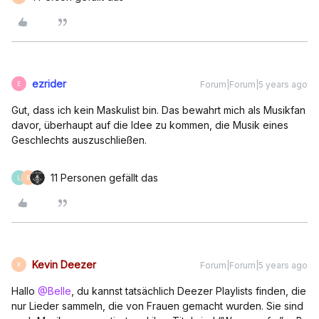
ezrider
Forum|Forum|5 years ago
E
Gut, dass ich kein Maskulist bin. Das bewahrt mich als Musikfan
davor, überhaupt auf die Idee zu kommen, die Musik eines
Geschlechts auszuschließen.
11 Personen gefällt das
L
B
Kevin Deezer
Forum|Forum|5 years ago
K
Hallo
@Belle
, du kannst tatsächlich Deezer Playlists finden, die
nur Lieder sammeln, die von Frauen gemacht wurden. Sie sind