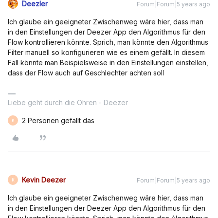
Deezler
Forum|Forum|5 years ago
Ich glaube ein geeigneter Zwischenweg wäre hier, dass man
in den Einstellungen der Deezer App den Algorithmus für den
Flow kontrollieren könnte. Sprich, man könnte den Algorithmus
Filter manuell so konfigurieren wie es einem gefällt. In diesem
Fall könnte man Beispielsweise in den Einstellungen einstellen,
dass der Flow auch auf Geschlechter achten soll
Liebe geht durch die Ohren - Deezer
2 Personen gefällt das
K
Kevin Deezer
Forum|Forum|5 years ago
K
Ich glaube ein geeigneter Zwischenweg wäre hier, dass man
in den Einstellungen der Deezer App den Algorithmus für den