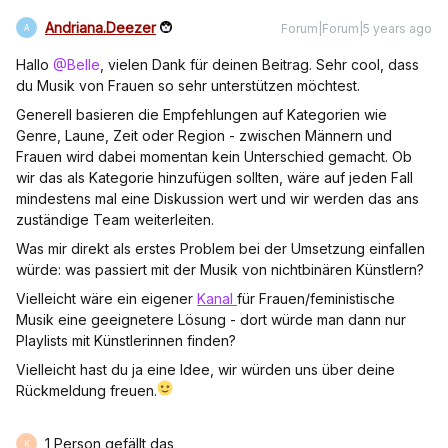
Andriana.Deezer
Forum|Forum|5 years ago
A
Hallo
@Belle
, vielen Dank für deinen Beitrag. Sehr cool, dass
du Musik von Frauen so sehr unterstützen möchtest.
Generell basieren die Empfehlungen auf Kategorien wie
Genre, Laune, Zeit oder Region - zwischen Männern und
Frauen wird dabei momentan kein Unterschied gemacht. Ob
wir das als Kategorie hinzufügen sollten, wäre auf jeden Fall
mindestens mal eine Diskussion wert und wir werden das ans
zuständige Team weiterleiten.
Was mir direkt als erstes Problem bei der Umsetzung einfallen
würde: was passiert mit der Musik von nichtbinären Künstlern?
Vielleicht wäre ein eigener
Kanal
für Frauen/feministische
Musik eine geeignetere Lösung - dort würde man dann nur
Playlists mit Künstlerinnen finden?
Vielleicht hast du ja eine Idee, wir würden uns über deine
Rückmeldung freuen.
1 Person gefällt das
K