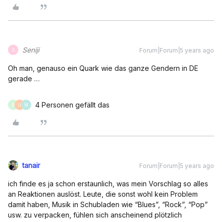
Seniji
Forum|Forum|5 years ago
S
Oh man, genauso ein Quark wie das ganze Gendern in DE
gerade …
4 Personen gefällt das
R
U
M
tanair
Forum|Forum|5 years ago
ich finde es ja schon erstaunlich, was mein Vorschlag so alles
an Reaktionen auslöst. Leute, die sonst wohl kein Problem
damit haben, Musik in Schubladen wie “Blues”, “Rock”, “Pop”
usw. zu verpacken, fühlen sich anscheinend plötzlich