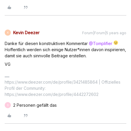
Kevin Deezer
Forum|Forum|5 years ago
K
Danke für diesen konstruktiven Kommentar
@Tomplifier
Hoffentlich werden sich einige Nutzer*innen davon inspirieren,
damit sie auch sinnvolle Beitrage erstellen.
VG
https://www.deezer.com/de/profile/3421485864 | Offizielles
Profil der Community:
https://www.deezer.com/de/profile/4442272602
2 Personen gefällt das
S