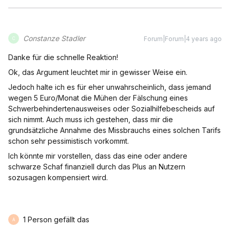
Constanze Stadler
Forum|Forum|4 years ago
C
Danke für die schnelle Reaktion!
Ok, das Argument leuchtet mir in gewisser Weise ein.
Jedoch halte ich es für eher unwahrscheinlich, dass jemand
wegen 5 Euro/Monat die Mühen der Fälschung eines
Schwerbehindertenausweises oder Sozialhilfebescheids auf
sich nimmt. Auch muss ich gestehen, dass mir die
grundsätzliche Annahme des Missbrauchs eines solchen Tarifs
schon sehr pessimistisch vorkommt.
Ich könnte mir vorstellen, dass das eine oder andere
schwarze Schaf finanziell durch das Plus an Nutzern
sozusagen kompensiert wird.
1 Person gefällt das
A