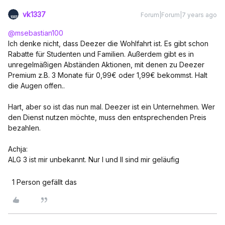
vk1337
Forum|Forum|7 years ago
@msebastian100
Ich denke nicht, dass Deezer die Wohlfahrt ist. Es gibt schon
Rabatte für Studenten und Familien. Außerdem gibt es in
unregelmäßigen Abständen Aktionen, mit denen zu Deezer
Premium z.B. 3 Monate für 0,99€ oder 1,99€ bekommst. Halt
die Augen offen..
Hart, aber so ist das nun mal. Deezer ist ein Unternehmen. Wer
den Dienst nutzen möchte, muss den entsprechenden Preis
bezahlen.
Achja:
ALG 3 ist mir unbekannt. Nur I und II sind mir geläufig
1 Person gefällt das