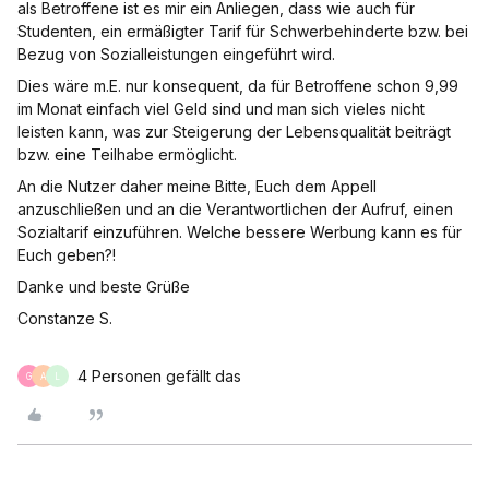
als Betroffene ist es mir ein Anliegen, dass wie auch für
Studenten, ein ermäßigter Tarif für Schwerbehinderte bzw. bei
Bezug von Sozialleistungen eingeführt wird.
Dies wäre m.E. nur konsequent, da für Betroffene schon 9,99
im Monat einfach viel Geld sind und man sich vieles nicht
leisten kann, was zur Steigerung der Lebensqualität beiträgt
bzw. eine Teilhabe ermöglicht.
An die Nutzer daher meine Bitte, Euch dem Appell
anzuschließen und an die Verantwortlichen der Aufruf, einen
Sozialtarif einzuführen. Welche bessere Werbung kann es für
Euch geben?!
Danke und beste Grüße
Constanze S.
4 Personen gefällt das
G
A
L