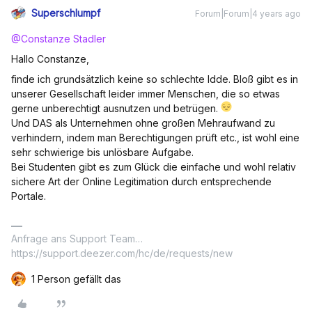
Superschlumpf
Forum|Forum|4 years ago
@Constanze Stadler
Hallo Constanze,
finde ich grundsätzlich keine so schlechte Idde. Bloß gibt es in
unserer Gesellschaft leider immer Menschen, die so etwas
gerne unberechtigt ausnutzen und betrügen.
Und DAS als Unternehmen ohne großen Mehraufwand zu
verhindern, indem man Berechtigungen prüft etc., ist wohl eine
sehr schwierige bis unlösbare Aufgabe.
Bei Studenten gibt es zum Glück die einfache und wohl relativ
sichere Art der Online Legitimation durch entsprechende
Portale.
Anfrage ans Support Team…
https://support.deezer.com/hc/de/requests/new
1 Person gefällt das