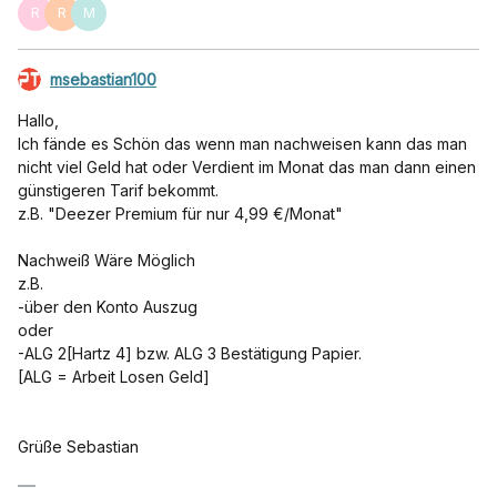
R
R
M
msebastian100
Hallo,
Ich fände es Schön das wenn man nachweisen kann das man
nicht viel Geld hat oder Verdient im Monat das man dann einen
günstigeren Tarif bekommt.
z.B. "Deezer Premium für nur 4,99 €/Monat"
Nachweiß Wäre Möglich
z.B.
-über den Konto Auszug
oder
-ALG 2[Hartz 4] bzw. ALG 3 Bestätigung Papier.
[ALG = Arbeit Losen Geld]
Grüße Sebastian