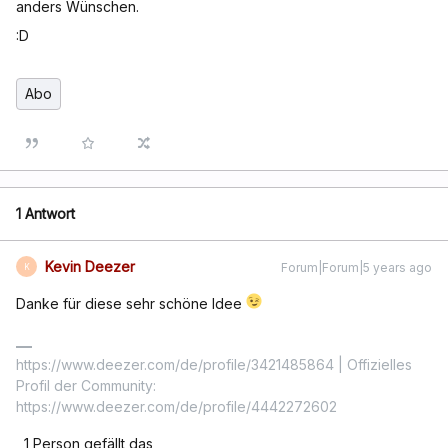
anders Wünschen.
:D
Abo
1 Antwort
Kevin Deezer
Forum|Forum|5 years ago
K
Danke für diese sehr schöne Idee
https://www.deezer.com/de/profile/3421485864 | Offizielles
Profil der Community:
https://www.deezer.com/de/profile/4442272602
1 Person gefällt das