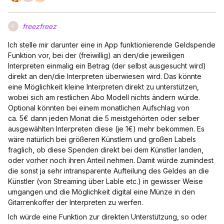
freezfreez
F
Ich stelle mir darunter eine in App funktionierende Geldspende
Funktion vor, bei der (freiwillig) an den/die jeweiligen
Interpreten einmalig ein Betrag (der selbst ausgesucht wird)
direkt an den/die Interpreten überwiesen wird. Das könnte
eine Möglichkeit kleine Interpreten direkt zu unterstützen,
wobei sich am restlichen Abo Modell nichts ändern würde.
Optional könnten bei einem monatlichen Aufschlag von
ca. 5€ dann jeden Monat die 5 meistgehörten oder selber
ausgewählten Interpreten diese (je 1€) mehr bekommen. Es
wäre natürlich bei größeren Künstlern und großen Labels
fraglich, ob diese Spenden direkt bei dem Künstler landen,
oder vorher noch ihren Anteil nehmen. Damit würde zumindest
die sonst ja sehr intransparente Aufteilung des Geldes an die
Künstler (von Streaming über Lable etc.) in gewisser Weise
umgangen und die Möglichkeit digital eine Münze in den
Gitarrenkoffer der Interpreten zu werfen.
Ich würde eine Funktion zur direkten Unterstützung, so oder