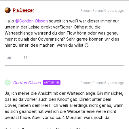
Pia.Deezer
Forum|Forum|6 years ago
Hallo
@Gordon Olsson
soweit ich weiß war dieser immer nur
unten in der Leiste direkt verfügbar. Öffnest du die
Warteschlange während du den Flow hörst oder was genau
meinst du mit der Coveransicht? Sehr gerne können wir dies
hier zu einer Idee machen, wenn du willst 🙂
Gordon Olsson
Forum|Forum|6 years ago
AUTOR*IN
G
Ja, ich meine die Ansicht mit der Warteschlange. Bin mir sicher,
das es da vorher auch den Knopf gab. Direkt unter dem
Cover, neben dem Herz. Ich weiß allerdings nicht genau, wann
es sich geändert hat weil ich die Webseite eine weile nicht
benutzt habe. Aber vor so ca. 4 Monaten wars noch da.