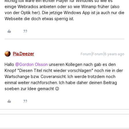
Richtig toll wäre ein echter Player für Windows so wie es
einige Webradios anbieten oder so wie Winamp früher (also
von der Optik her). Die jetzige Windows App ist ja auch nur die
Webseite die doch etwas sperrig ist.
Pia.Deezer
Forum|Forum|6 years ago
Hallo
@Gordon Olsson
unseren Kollegen nach gab es den
Knopf "Diesen Titel nicht wieder vorschlagen" noch nie in der
Wartschange bzw. Coveransicht. Ich werde trotzdem noch
einmal weiter nachforschen. Ich habe daher deinen Beitrag
soeben zur Idee gemacht 😉