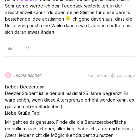
Sehr gerne werde ich dein Feedback weiterleiten. In der
Zwischenzeit kannst du oben deine Stimme für diese bereits
bestehende Idee abstimmen
Ich gehe davon aus, dass die
Umsetzung noch eine Weile dauern wird, aber ich hoffe, dass
sich daran etwas ändert.
nicole fischer
Forum|Forum|6 years ago
N
Liebes Deezerteam
Deezer Student ist leider auf maximal 25 Jahre begrenzt. Es
wäre schön, wenn diese Altersgrenze erhöht werden kann, es
gibt auch ältere Studenten:)
Liebe Grüße Fabi
Mir geht es da genauso. Finde die die Benutzeroberfläche
eigentlich auch schöner, allerdings habe ich, aufgrund meines
Alters, leider nicht die Möglichkeit Student zu nutzen.