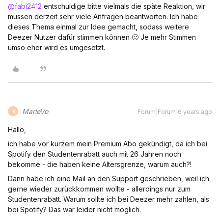
@fabi2412
entschuldige bitte vielmals die späte Reaktion, wir
müssen derzeit sehr viele Anfragen beantworten. Ich habe
dieses Thema einmal zur Idee gemacht, sodass weitere
Deezer Nutzer dafür stimmen können 🙂 Je mehr Stimmen
umso eher wird es umgesetzt.
MarieVo
Forum|Forum|6 years ago
M
Hallo,
ich habe vor kurzem mein Premium Abo gekündigt, da ich bei
Spotify den Studentenrabatt auch mit 26 Jahren noch
bekomme - die haben keine Altersgrenze, warum auch?!
Dann habe ich eine Mail an den Support geschrieben, weil ich
gerne wieder zurückkommen wollte - allerdings nur zum
Studentenrabatt. Warum sollte ich bei Deezer mehr zahlen, als
bei Spotify? Das war leider nicht möglich.