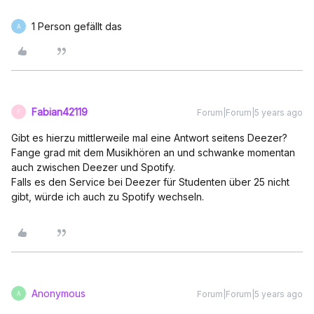
1 Person gefällt das
A
Fabian42119
Forum|Forum|5 years ago
F
Gibt es hierzu mittlerweile mal eine Antwort seitens Deezer?
Fange grad mit dem Musikhören an und schwanke momentan
auch zwischen Deezer und Spotify.
Falls es den Service bei Deezer für Studenten über 25 nicht
gibt, würde ich auch zu Spotify wechseln.
Anonymous
Forum|Forum|5 years ago
A