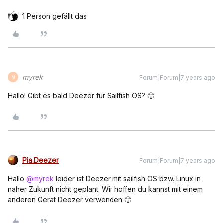
1 Person gefällt das
myrek
Forum|Forum|7 years ago
M
Hallo! Gibt es bald Deezer für Sailfish OS? 🙂
Pia.Deezer
Forum|Forum|7 years ago
Hallo
@myrek
leider ist Deezer mit sailfish OS bzw. Linux in
naher Zukunft nicht geplant. Wir hoffen du kannst mit einem
anderen Gerät Deezer verwenden 🙂