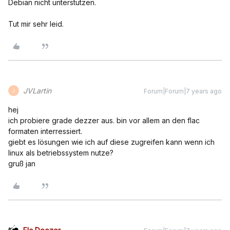
Debian nicht unterstützen.
Tut mir sehr leid.
JVLartin
Forum|Forum|7 years ago
J
hej
ich probiere grade dezzer aus. bin vor allem an den flac
formaten interressiert.
giebt es lösungen wie ich auf diese zugreifen kann wenn ich
linux als betriebssystem nutze?
gruß jan