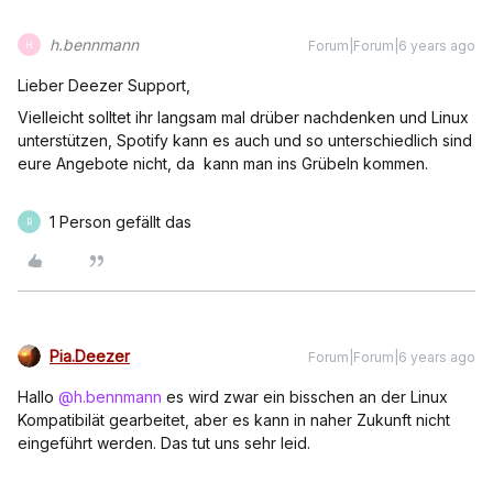
h.bennmann
Forum|Forum|6 years ago
H
Lieber Deezer Support,
Vielleicht solltet ihr langsam mal drüber nachdenken und Linux
unterstützen, Spotify kann es auch und so unterschiedlich sind
eure Angebote nicht, da kann man ins Grübeln kommen.
1 Person gefällt das
R
Pia.Deezer
Forum|Forum|6 years ago
Hallo
@h.bennmann
es wird zwar ein bisschen an der Linux
Kompatibilät gearbeitet, aber es kann in naher Zukunft nicht
eingeführt werden. Das tut uns sehr leid.