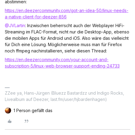
abstimmen:
https://en.deezercommunity.com/got-an-idea-50/linux-needs-
a-native-client-for-deezer-856
@JVLartin
: Inzwischen beherrscht auch der Webplayer HiFi-
Streaming im FLAC-Format, nicht nur die Desktop-App, ebenso
die mobilen Apps für Android und iOS. Also wäre das vielleicht
für Dich eine Lösung. Möglicherweise muss man für Firefox
noch ffmpeg nachinstallieren, siehe diesen Thread:
https://en.deezercommunity.com/your-account-and-
subscription-5/linux-web-browser-support-ending-24733
ZZee ya, Hans-Jürgen (Bluezz Bastardzz und Indigo Rocks,
Livealbum auf Deezer, last.fm/user/hjbardenhagen)
1 Person gefällt das