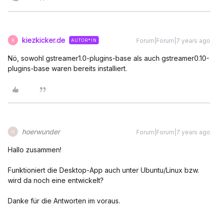
kiezkicker.de
Forum|Forum|7 years ago
AUTOR*IN
K
Nö, sowohl gstreamer1.0-plugins-base als auch gstreamer0.10-
plugins-base waren bereits installiert.
hoerwunder
Forum|Forum|7 years ago
H
Hallo zusammen!
Funktioniert die Desktop-App auch unter Ubuntu/Linux bzw.
wird da noch eine entwickelt?
Danke für die Antworten im voraus.