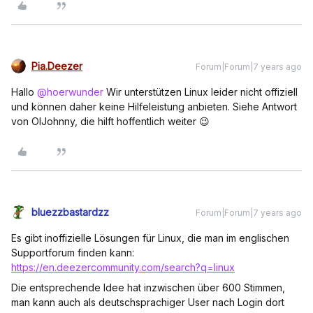
Pia.Deezer
Forum|Forum|7 years ago
Hallo
@hoerwunder
Wir unterstützen Linux leider nicht offiziell
und können daher keine Hilfeleistung anbieten. Siehe Antwort
von OlJohnny, die hilft hoffentlich weiter 😉
bluezzbastardzz
Forum|Forum|7 years ago
Es gibt inoffizielle Lösungen für Linux, die man im englischen
Supportforum finden kann:
https://en.deezercommunity.com/search?q=linux
Die entsprechende Idee hat inzwischen über 600 Stimmen,
man kann auch als deutschsprachiger User nach Login dort