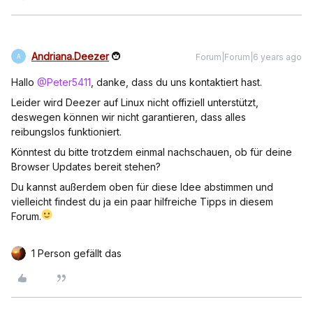
Andriana.Deezer
Forum|Forum|6 years ago
A
Hallo
@Peter5411
, danke, dass du uns kontaktiert hast.
Leider wird Deezer auf Linux nicht offiziell unterstützt,
deswegen können wir nicht garantieren, dass alles
reibungslos funktioniert.
Könntest du bitte trotzdem einmal nachschauen, ob für deine
Browser Updates bereit stehen?
Du kannst außerdem oben für diese Idee abstimmen und
vielleicht findest du ja ein paar hilfreiche Tipps in diesem
Forum.
1 Person gefällt das