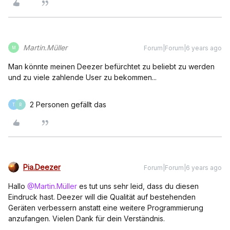
Martin.Müller
Forum|Forum|6 years ago
M
Man könnte meinen Deezer befürchtet zu beliebt zu werden
und zu viele zahlende User zu bekommen...
2 Personen gefällt das
T
R
Pia.Deezer
Forum|Forum|6 years ago
Hallo
@Martin.Müller
es tut uns sehr leid, dass du diesen
Eindruck hast. Deezer will die Qualität auf bestehenden
Geräten verbessern anstatt eine weitere Programmierung
anzufangen. Vielen Dank für dein Verständnis.