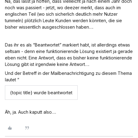
Na, das lässt ja hoffen, dass vielleicht ja nach einem Jahr doch
noch was passiert - jetzt, wo deezer merkt, dass auch im
englischen Teil (wo sich sicherlich deutlich mehr Nutzer
tummeln) plötzlich Leute Kunden werden könnten, die sie
bisher wissentlich ausgeschlossen haben….
Das ihr es als “Beantwortet” markiert habt, ist allerdings etwas
seltsam - denn eine funktionierende Lösung existiert ja gerade
eben nicht. Eine Antwort, dass es bisher keine funktionierende
Lösung gibt ist irgendwie keine Antwort….
Und der Betreff in der Mailbenachrichtigung zu diesem Thema
lautet “
{topic title} wurde beantwortet
Äh, ja. Auch kaputt also….