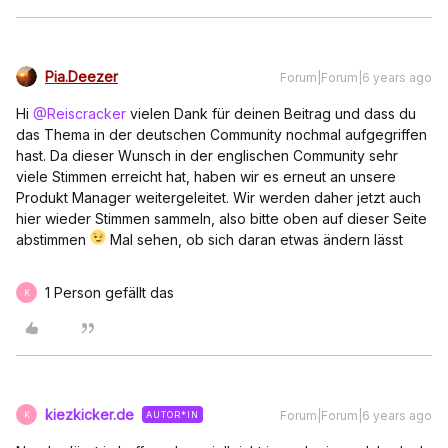
Pia.Deezer
Forum|Forum|6 years ago
Hi
@Reiscracker
vielen Dank für deinen Beitrag und dass du
das Thema in der deutschen Community nochmal aufgegriffen
hast. Da dieser Wunsch in der englischen Community sehr
viele Stimmen erreicht hat, haben wir es erneut an unsere
Produkt Manager weitergeleitet. Wir werden daher jetzt auch
hier wieder Stimmen sammeln, also bitte oben auf dieser Seite
abstimmen
Mal sehen, ob sich daran etwas ändern lässt
1 Person gefällt das
K
kiezkicker.de
Forum|Forum|6 years ago
AUTOR*IN
K