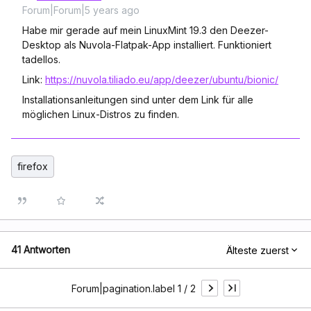
Forum|Forum|5 years ago
Habe mir gerade auf mein LinuxMint 19.3 den Deezer-
Desktop als Nuvola-Flatpak-App installiert. Funktioniert
tadellos.
Link:
https://nuvola.tiliado.eu/app/deezer/ubuntu/bionic/
Installationsanleitungen sind unter dem Link für alle
möglichen Linux-Distros zu finden.
firefox
41 Antworten
Älteste zuerst
Forum|pagination.label 1 / 2