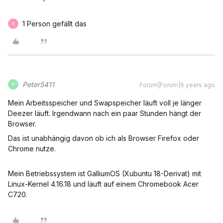
1 Person gefällt das
K
Peter5411
Forum|Forum|6 years ago
P
Mein Arbeitsspeicher und Swapspeicher läuft voll je länger
Deezer läuft. Irgendwann nach ein paar Stunden hängt der
Browser.
Das ist unabhängig davon ob ich als Browser Firefox oder
Chrome nutze.
Mein Betriebssystem ist GalliumOS (Xubuntu 18-Derivat) mit
Linux-Kernel 4.16.18 und läuft auf einem Chromebook Acer
C720.