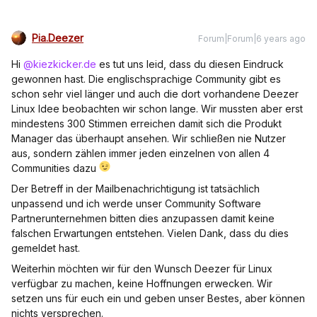
Pia.Deezer
Forum|Forum|6 years ago
Hi
@kiezkicker.de
es tut uns leid, dass du diesen Eindruck
gewonnen hast. Die englischsprachige Community gibt es
schon sehr viel länger und auch die dort vorhandene Deezer
Linux Idee beobachten wir schon lange. Wir mussten aber erst
mindestens 300 Stimmen erreichen damit sich die Produkt
Manager das überhaupt ansehen. Wir schließen nie Nutzer
aus, sondern zählen immer jeden einzelnen von allen 4
Communities dazu
Der Betreff in der Mailbenachrichtigung ist tatsächlich
unpassend und ich werde unser Community Software
Partnerunternehmen bitten dies anzupassen damit keine
falschen Erwartungen entstehen. Vielen Dank, dass du dies
gemeldet hast.
Weiterhin möchten wir für den Wunsch Deezer für Linux
verfügbar zu machen, keine Hoffnungen erwecken. Wir
setzen uns für euch ein und geben unser Bestes, aber können
nichts versprechen.