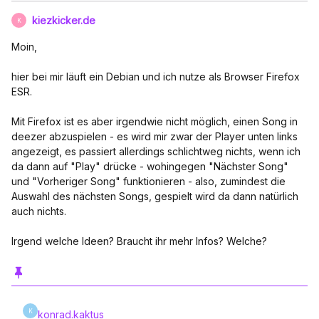
kiezkicker.de
K
Moin,
hier bei mir läuft ein Debian und ich nutze als Browser Firefox
ESR.
Mit Firefox ist es aber irgendwie nicht möglich, einen Song in
deezer abzuspielen - es wird mir zwar der Player unten links
angezeigt, es passiert allerdings schlichtweg nichts, wenn ich
da dann auf "Play" drücke - wohingegen "Nächster Song"
und "Vorheriger Song" funktionieren - also, zumindest die
Auswahl des nächsten Songs, gespielt wird da dann natürlich
auch nichts.
Irgend welche Ideen? Braucht ihr mehr Infos? Welche?
K
konrad.kaktus