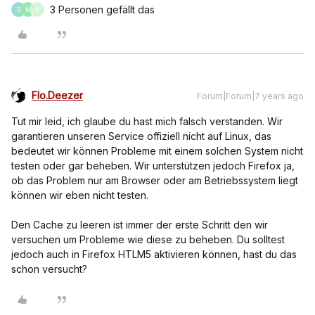
3 Personen gefällt das
R
M
S
Flo.Deezer
Forum|Forum|7 years ago
Tut mir leid, ich glaube du hast mich falsch verstanden. Wir
garantieren unseren Service offiziell nicht auf Linux, das
bedeutet wir können Probleme mit einem solchen System nicht
testen oder gar beheben. Wir unterstützen jedoch Firefox ja,
ob das Problem nur am Browser oder am Betriebssystem liegt
können wir eben nicht testen.
Den Cache zu leeren ist immer der erste Schritt den wir
versuchen um Probleme wie diese zu beheben. Du solltest
jedoch auch in Firefox HTLM5 aktivieren können, hast du das
schon versucht?