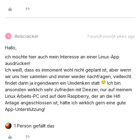
Reiscracker
Forum|Forum|6 years ago
R
Hallo,
ich möchte hier auch mein Interesse an einer Linux-App
ausdrücken!
Ich weiß, dass es immoment wohl nicht geplant ist, aber wenn
wir uns hier sammlen und immer wieder nachfragen, vielleicht
findet dann ja irgendwann ein Umdenken statt
Ich bin
ansonsten wirklich sehr zufrieden mit Deezer, nur auf meinem
Linux Arbeits-PC und auf dem Raspberry, der an die Hifi
Anlage angeschlossen ist, hätte ich wirklich gern eine gute
App-Unterstützung!
1 Person gefällt das