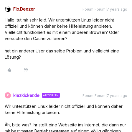
Flo.Deezer
Forum|Forum|7 years ago
Hallo, tut mir sehr leid. Wir unterstützen Linux leider nicht
offiziell und können daher keine Hilfeleistung anbieten.
Vielleicht funktioniert es mit einem anderen Browser? Oder
versuche den Cache zu leeren?
hat ein anderer User das selbe Problem und vielleicht eine
Lösung?
kiezkicker.de
Forum|Forum|7 years ago
AUTOR*IN
K
Wir unterstützen Linux leider nicht offiziell und können daher
keine Hilfeleistung anbieten.
Äh, bitte was? Ihr stellt eine Webseite ins Internet, die dann nur
mit bestimmten Betriebssystemen auf einem völlig gängigen