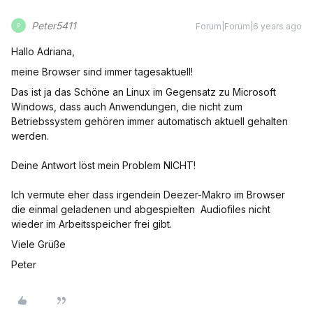
Peter5411
Forum|Forum|6 years ago
P
Hallo Adriana,
meine Browser sind immer tagesaktuell!
Das ist ja das Schöne an Linux im Gegensatz zu Microsoft
Windows, dass auch Anwendungen, die nicht zum
Betriebssystem gehören immer automatisch aktuell gehalten
werden.
Deine Antwort löst mein Problem NICHT!
Ich vermute eher dass irgendein Deezer-Makro im Browser
die einmal geladenen und abgespielten Audiofiles nicht
wieder im Arbeitsspeicher frei gibt.
Viele Grüße
Peter