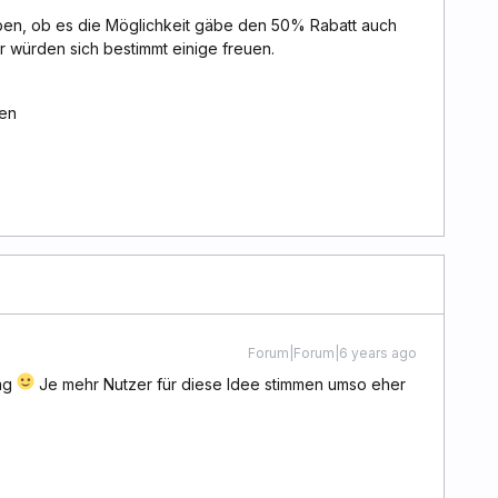
ben, ob es die Möglichkeit gäbe den 50% Rabatt auch
r würden sich bestimmt einige freuen.
ßen
Forum|Forum|6 years ago
rag
Je mehr Nutzer für diese Idee stimmen umso eher