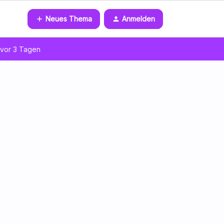
Neues Thema
Anmelden
vor 3 Tagen