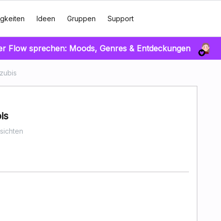
gkeiten
Ideen
Gruppen
Support
er Flow sprechen: Moods, Genres & Entdeckungen
zubis
is
sichten