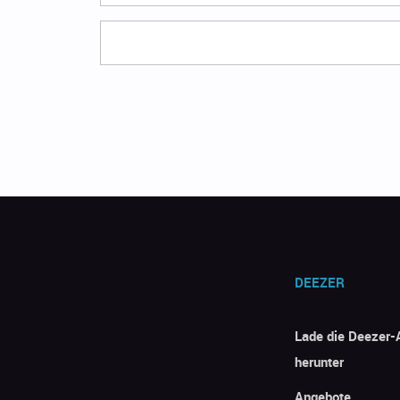
DEEZER
Lade die Deezer-
herunter
Angebote