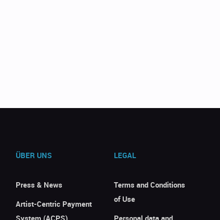
ÜBER UNS
LEGAL
Press & News
Terms and Conditions
of Use
Artist-Centric Payment
System (ACPS)
Personal data and