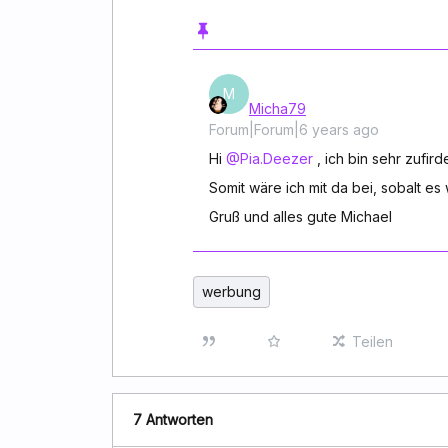
M
Micha79
Forum|Forum|6 years ago
Hi
@Pia.Deezer
, ich bin sehr zufird
Somit wäre ich mit da bei, sobalt es 
Gruß und alles gute Michael
werbung
Teilen
7 Antworten