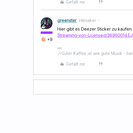
Gefällt mir
greenster
Hitmaker
Hier gibt es Deezer Sticker zu kaufen
Streaming-von-Licensed/38960014.E
+9
🎶Guter Kaffee ist wie gute Musik - be
Gefällt mir