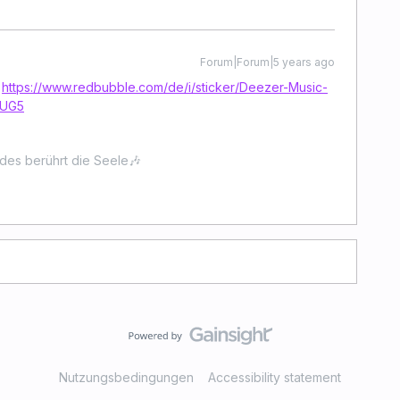
Forum|Forum|5 years ago
:
https://www.redbubble.com/de/i/sticker/Deezer-Music-
JUG5
ides berührt die Seele🎶
Nutzungsbedingungen
Accessibility statement