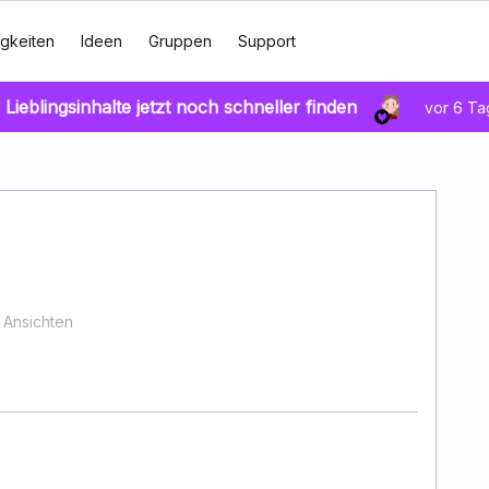
gkeiten
Ideen
Gruppen
Support
 Lieblingsinhalte jetzt noch schneller finden
vor 6 T
 Ansichten