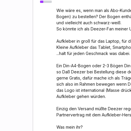
Wie wäre es, wenn man als Abo-Kunde 
Bogen) zu bestellen? Der Bogen enth
und vielleicht auch schwarz-weiß.
So könnte ich als Deezer-Fan meiner Um
Aufkleber in groß für das Laptop, für 
Kleine Aufkleber das Tablet, Smartpho
...halt für jeden Geschmack was dabei.
Ein Din-A4-Bogen oder 2-3 Bögen Din-A
so Daß Deezer bei Bestellung diese 
gerne Gratis, dafür mache ich als Trä
sich also im Rahmen bewegen wenn Dee
das Logo ist international (Masse drüc
Aufkleber gehen würden.
Einzig den Versand müßte Deezer rege
Partnervertrag mit dem Aufkleber-Herst
Was mein ihr?