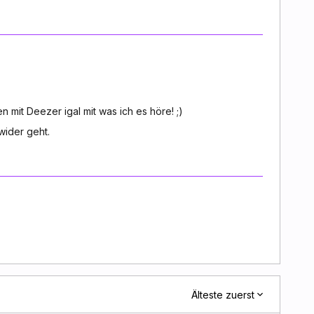
en mit Deezer igal mit was ich es höre! ;)
wider geht.
Älteste zuerst