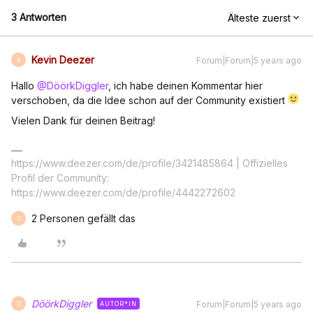
3 Antworten
Älteste zuerst
Kevin Deezer
Forum|Forum|5 years ago
K
Hallo
@DöörkDiggler
, ich habe deinen Kommentar hier
verschoben, da die Idee schon auf der Community existiert
Vielen Dank für deinen Beitrag!
https://www.deezer.com/de/profile/3421485864 | Offizielles
Profil der Community:
https://www.deezer.com/de/profile/4442272602
2 Personen gefällt das
D
DöörkDiggler
Forum|Forum|5 years ago
AUTOR*IN
D