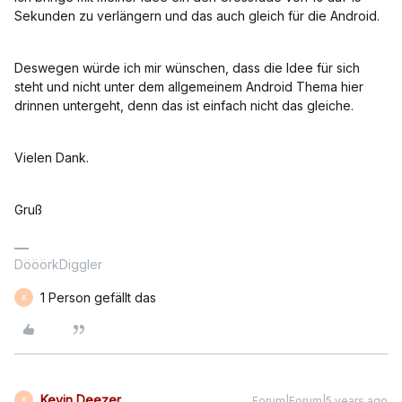
Sekunden zu verlängern und das auch gleich für die Android.
Deswegen würde ich mir wünschen, dass die Idee für sich
steht und nicht unter dem allgemeinem Android Thema hier
drinnen untergeht, denn das ist einfach nicht das gleiche.
Vielen Dank.
Gruß
DööörkDiggler
1 Person gefällt das
K
Kevin Deezer
Forum|Forum|5 years ago
K