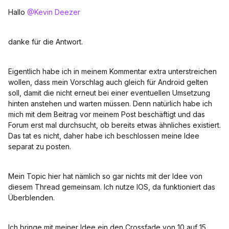
Hallo
@Kevin Deezer
danke für die Antwort.
Eigentlich habe ich in meinem Kommentar extra unterstreichen
wollen, dass mein Vorschlag auch gleich für Android gelten
soll, damit die nicht erneut bei einer eventuellen Umsetzung
hinten anstehen und warten müssen. Denn natürlich habe ich
mich mit dem Beitrag vor meinem Post beschäftigt und das
Forum erst mal durchsucht, ob bereits etwas ähnliches existiert.
Das tat es nicht, daher habe ich beschlossen meine Idee
separat zu posten.
Mein Topic hier hat nämlich so gar nichts mit der Idee von
diesem Thread gemeinsam. Ich nutze IOS, da funktioniert das
Überblenden.
Ich bringe mit meiner Idee ein den Crossfade von 10 auf 15