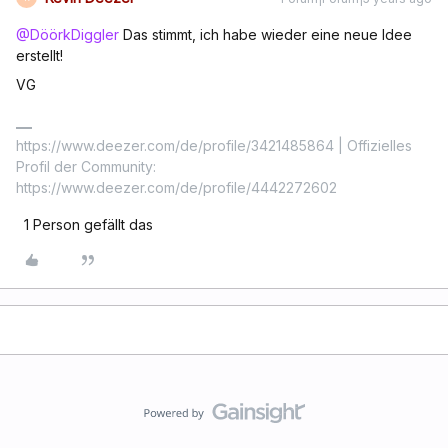
@DöörkDiggler
Das stimmt, ich habe wieder eine neue Idee
erstellt!
VG
https://www.deezer.com/de/profile/3421485864 | Offizielles
Profil der Community:
https://www.deezer.com/de/profile/4442272602
1 Person gefällt das