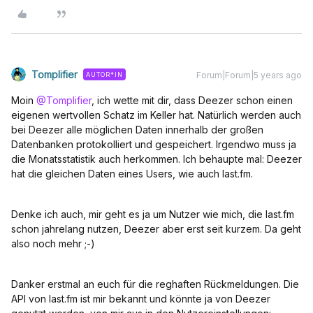
Tomplifier
Forum|Forum|5 years ago
AUTOR*IN
Moin
@Tomplifier
, ich wette mit dir, dass Deezer schon einen
eigenen wertvollen Schatz im Keller hat. Natürlich werden auch
bei Deezer alle möglichen Daten innerhalb der großen
Datenbanken protokolliert und gespeichert. Irgendwo muss ja
die Monatsstatistik auch herkommen. Ich behaupte mal: Deezer
hat die gleichen Daten eines Users, wie auch last.fm.
Denke ich auch, mir geht es ja um Nutzer wie mich, die last.fm
schon jahrelang nutzen, Deezer aber erst seit kurzem. Da geht
also noch mehr ;-)
Danker erstmal an euch für die reghaften Rückmeldungen. Die
API von last.fm ist mir bekannt und könnte ja von Deezer