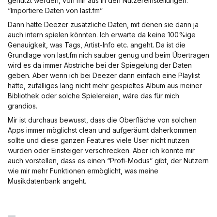
genutzt werden, von mir aus in den Nutzereinstellungen:
“Importiere Daten von last.fm”
Dann hätte Deezer zusätzliche Daten, mit denen sie dann ja
auch intern spielen könnten. Ich erwarte da keine 100%ige
Genauigkeit, was Tags, Artist-Info etc. angeht. Da ist die
Grundlage von last.fm nich sauber genug und beim Übertragen
wird es da immer Abstriche bei der Spiegelung der Daten
geben. Aber wenn ich bei Deezer dann einfach eine Playlist
hätte, zufälliges lang nicht mehr gespieltes Album aus meiner
Bibliothek oder solche Spielereien, wäre das für mich
grandios.
Mir ist durchaus bewusst, dass die Oberfläche von solchen
Apps immer möglichst clean und aufgeräumt daherkommen
sollte und diese ganzen Features viele User nicht nutzen
würden oder Einsteiger verschrecken. Aber ich könnte mir
auch vorstellen, dass es einen “Profi-Modus” gibt, der Nutzern
wie mir mehr Funktionen ermöglicht, was meine
Musikdatenbank angeht.