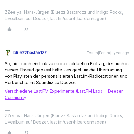
ZZee ya, Hans-Jürgen (Bluezz Bastardzz und Indigo Rocks,
Livealbum auf Deezer, last.fm/user/hjbardenhagen)
bluezzbastardzz
Forum|Forum|1 year ago
So, hier noch ein Link zu meinem aktuellen Beitrag, der auch in
diesen Thread gepasst hätte - es geht um die Übertragung
von Playlisten der personalisierten Last.fm-Radiostationen und
Hörberichte mit Soundiiz zu Deezer:
Verschiedene Last.FM Experimente (Last.FM Labs) | Deezer
Community
ZZee ya, Hans-Jürgen (Bluezz Bastardzz und Indigo Rocks,
Livealbum auf Deezer, last.fm/user/hjbardenhagen)