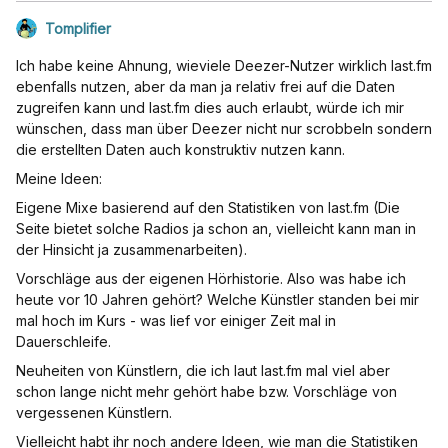
Tomplifier
Ich habe keine Ahnung, wieviele Deezer-Nutzer wirklich last.fm
ebenfalls nutzen, aber da man ja relativ frei auf die Daten
zugreifen kann und last.fm dies auch erlaubt, würde ich mir
wünschen, dass man über Deezer nicht nur scrobbeln sondern
die erstellten Daten auch konstruktiv nutzen kann.
Meine Ideen:
Eigene Mixe basierend auf den Statistiken von last.fm (Die
Seite bietet solche Radios ja schon an, vielleicht kann man in
der Hinsicht ja zusammenarbeiten).
Vorschläge aus der eigenen Hörhistorie. Also was habe ich
heute vor 10 Jahren gehört? Welche Künstler standen bei mir
mal hoch im Kurs - was lief vor einiger Zeit mal in
Dauerschleife.
Neuheiten von Künstlern, die ich laut last.fm mal viel aber
schon lange nicht mehr gehört habe bzw. Vorschläge von
vergessenen Künstlern.
Vielleicht habt ihr noch andere Ideen, wie man die Statistiken