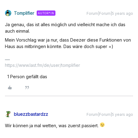
Tomplifier
Forum|Forum|5 years ago
AUTOR*IN
Ja genau, das ist alles möglich und vielleicht mache ich das
auch einmal.
Mein Vorschlag war ja nur, dass Deezer diese Funktionen von
Haus aus mitbringen könnte. Das wäre doch super =)
https://www.last.fm/de/user/tomplifier
1 Person gefällt das
bluezzbastardzz
Forum|Forum|5 years ago
Wir können ja mal wetten, was zuerst passiert.