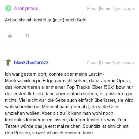
Anonymous
Forum|Forum|5 years ago
A
Achso stimmt, kostet ja (jetzt) auch Geld.
bluezzbastardzz
Forum|Forum|5 years ago
Ich war gestern dort, konnte aber meine Last.fm-
Musiksammlung in Edge gar nicht sehen, dafür aber in Opera,
das Konvertieren aller meiner Top Tracks (über 150k) bzw. nur
der ersten 1k blieb dann aber einfach stehen, es passierte gar
nichts. Vielleicht war die Seite auch einfach überlastet, sie wird
wahrscheinlich im Moment häufig benutzt, da viele User
umziehen wollen. Aber bis zu 1k kann man wohl noch
kostenlos konvertieren lassen, darüber kostet es was. Zum
Testen würde das ja erst mal reichen. Soundiiz ist ähnlich mit
den Preisen, soweit ich mich erinnern kann.