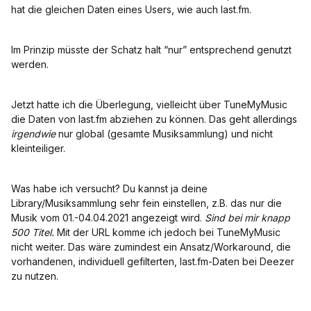
hat die gleichen Daten eines Users, wie auch last.fm.
Im Prinzip müsste der Schatz halt “nur” entsprechend genutzt
werden.
Jetzt hatte ich die Überlegung, vielleicht über TuneMyMusic
die Daten von last.fm abziehen zu können. Das geht allerdings
irgendwie
nur global (gesamte Musiksammlung) und nicht
kleinteiliger.
Was habe ich versucht? Du kannst ja deine
Library/Musiksammlung sehr fein einstellen, z.B. das nur die
Musik vom 01.-04.04.2021 angezeigt wird.
Sind bei mir knapp
500 Titel.
Mit der URL komme ich jedoch bei TuneMyMusic
nicht weiter. Das wäre zumindest ein Ansatz/Workaround, die
vorhandenen, individuell gefilterten, last.fm-Daten bei Deezer
zu nutzen.