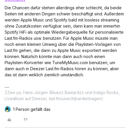
Die Chancen dafür stehen allerdings eher schlecht, da beide
Seiten mit anderen Dingen schwer beschäftigt sind. Außerdem
werden Apple Music und Spotify bald mit lossless streaming
ohne Zusatzkosten verfügbar sein, dann kann man immerhin
Spotify HiFi als optimale Wiedergabequelle für personalisierte
Last.fm-Radios usw. benutzen. Für Apple Music müsste man
noch einen kleinen Umweg über die Playlisten-Vorlagen von
Last.fm gehen, die dann zu Apple Music exportiert werden
können. Natürlich könnte man dann auch noch einen
Playlisten-Konverter wie TuneMyMusic.com benutzen, um
dann auch in Deezer Last.fm-Radios hören zu können, aber
das ist dann wirklich ziemlich umständlich.
ZZee ya, Hans-Jürgen (Bluezz Bastardzz und Indigo Rocks,
Livealbum auf Deezer, last.fm/user/hjbardenhagen)
1 Person gefällt das