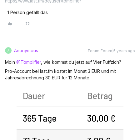
https://www.last.fm/de/user/tomplifier
1 Person gefällt das
Anonymous
Forum|Forum|5 years ago
A
Moin
@Tomplifier
, wie kommst du jetzt auf Vier Fuffzich?
Pro-Account bei last.fm kostet im Monat 3 EUR und mit
Jahresabrechnung 30 EUR für 12 Monate.