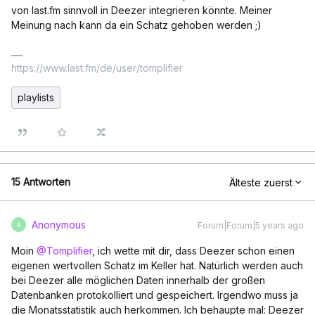
von last.fm sinnvoll in Deezer integrieren könnte. Meiner
Meinung nach kann da ein Schatz gehoben werden ;)
https://www.last.fm/de/user/tomplifier
playlists
15 Antworten
Älteste zuerst
Anonymous
Forum|Forum|5 years ago
A
Moin
@Tomplifier
, ich wette mit dir, dass Deezer schon einen
eigenen wertvollen Schatz im Keller hat. Natürlich werden auch
bei Deezer alle möglichen Daten innerhalb der großen
Datenbanken protokolliert und gespeichert. Irgendwo muss ja
die Monatsstatistik auch herkommen. Ich behaupte mal: Deezer