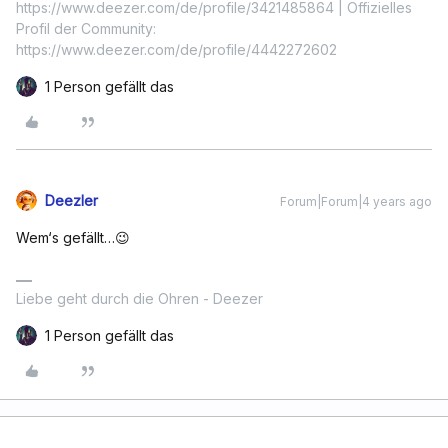
https://www.deezer.com/de/profile/3421485864 | Offizielles
Profil der Community:
https://www.deezer.com/de/profile/4442272602
1 Person gefällt das
Deezler
Forum|Forum|4 years ago
Wem‘s gefällt…😉
Liebe geht durch die Ohren - Deezer
1 Person gefällt das