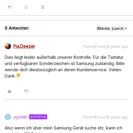
6 Antworten
Älteste zuerst
Pia.Deezer
Forum|Forum|6 years ago
Dies liegt leider außerhalb unserer Kontrolle. Für die Tastatur
und verfügbaren Sonderzeichen ist Samsung zuständig. Bitte
wende dich diesbezüglich an deren Kundenservice. Vielen
Dank
pgralla
Forum|Forum|6 years ago
AUTOR*IN
P
Also wenn ich über mein Samsung Gerät suche etc. kann ich