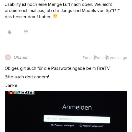
Usability ist noch eine Menge Luft nach oben. Vielleicht
probiere ich mal aus, ob die Jungs und Mädels von Sp*t*f*
das besser drauf haben
Ohauer
Forum|Forum|5 years ago
O
Obiges gilt auch für die Passworteingabe beim FireTV.
Bitte auch dort ändern!
Danke.