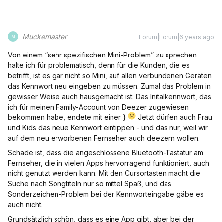
Muckemaster
Forum|Forum|6 years ago
M
Von einem “sehr spezifischen Mini-Problem” zu sprechen
halte ich für problematisch, denn für die Kunden, die es
betrifft, ist es gar nicht so Mini, auf allen verbundenen Geräten
das Kennwort neu eingeben zu müssen. Zumal das Problem in
gewisser Weise auch hausgemacht ist: Das Initalkennwort, das
ich für meinen Family-Account von Deezer zugewiesen
bekommen habe, endete mit einer }
Jetzt dürfen auch Frau
und Kids das neue Kennwort eintippen - und das nur, weil wir
auf dem neu erworbenen Fernseher auch deezern wollen.
Schade ist, dass die angeschlossene Bluetooth-Tastatur am
Fernseher, die in vielen Apps hervorragend funktioniert, auch
nicht genutzt werden kann. Mit den Cursortasten macht die
Suche nach Songtiteln nur so mittel Spaß, und das
Sonderzeichen-Problem bei der Kennworteingabe gäbe es
auch nicht.
Grundsätzlich schön, dass es eine App gibt, aber bei der