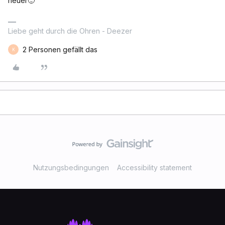
neuer🙂
Liebe geht durch die Ohren - Deezer
2 Personen gefällt das
K
Nutzungsbedingungen
Accessibility statement