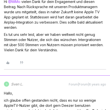
Hi
@MiMo
vielen Dank für dein Engagement und diesen
Beitrag. Nach Rücksprache mit unseren Produktmanagern
wurde uns mitgeteilt, dass in naher Zukunft keine Apple TV
App geplant ist. Stattdessen wird hart daran gearbeitet die
Airplay-Integration zu verbessern. Dies sollte bald aktualisiert
werden.
Es tut uns sehr leid, aber wir haben weltweit nicht genug
Stimmen oder Nutzer, die sich das wünschen. Intergrationen
mit über 500 Stimmen von Nutzern müssen priorisiert werden.
Vielen Dank für dein Verständnis.
Sven L.
Forum|Forum|6 years ago
S
Hallo,
ich glaube offen gestanden nicht, dass es nur so wenige
AppleTV-Nutzer gibt, die dort gern Deezer benutzen