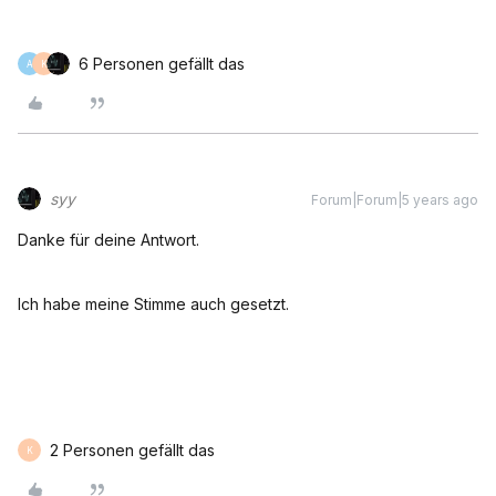
6 Personen gefällt das
A
K
syy
Forum|Forum|5 years ago
Danke für deine Antwort.
Ich habe meine Stimme auch gesetzt.
2 Personen gefällt das
K