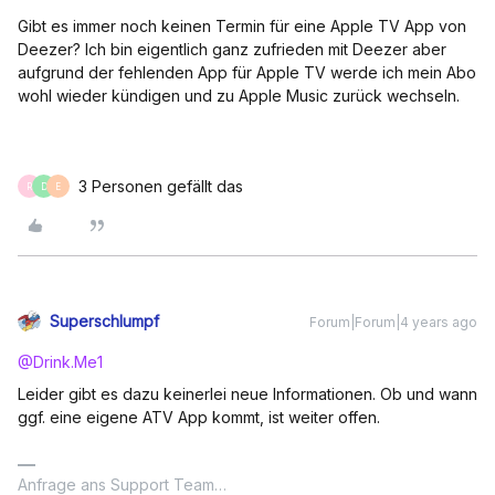
Gibt es immer noch keinen Termin für eine Apple TV App von
Deezer? Ich bin eigentlich ganz zufrieden mit Deezer aber
aufgrund der fehlenden App für Apple TV werde ich mein Abo
wohl wieder kündigen und zu Apple Music zurück wechseln.
3 Personen gefällt das
R
D
E
Superschlumpf
Forum|Forum|4 years ago
@Drink.Me1
Leider gibt es dazu keinerlei neue Informationen. Ob und wann
ggf. eine eigene ATV App kommt, ist weiter offen.
Anfrage ans Support Team…