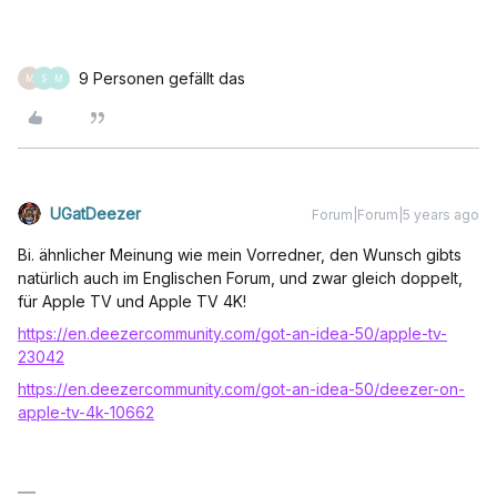
9 Personen gefällt das
M
S
M
UGatDeezer
Forum|Forum|5 years ago
Bi. ähnlicher Meinung wie mein Vorredner, den Wunsch gibts
natürlich auch im Englischen Forum, und zwar gleich doppelt,
für Apple TV und Apple TV 4K!
https://en.deezercommunity.com/got-an-idea-50/apple-tv-
23042
https://en.deezercommunity.com/got-an-idea-50/deezer-on-
apple-tv-4k-10662