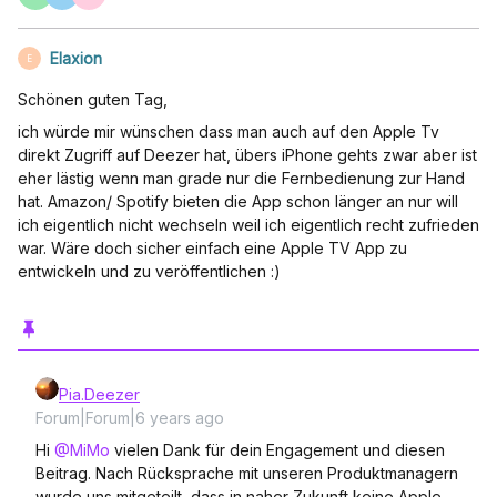
Elaxion
E
Schönen guten Tag,
ich würde mir wünschen dass man auch auf den Apple Tv
direkt Zugriff auf Deezer hat, übers iPhone gehts zwar aber ist
eher lästig wenn man grade nur die Fernbedienung zur Hand
hat. Amazon/ Spotify bieten die App schon länger an nur will
ich eigentlich nicht wechseln weil ich eigentlich recht zufrieden
war. Wäre doch sicher einfach eine Apple TV App zu
entwickeln und zu veröffentlichen :)
Pia.Deezer
Forum|Forum|6 years ago
Hi
@MiMo
vielen Dank für dein Engagement und diesen
Beitrag. Nach Rücksprache mit unseren Produktmanagern
wurde uns mitgeteilt, dass in naher Zukunft keine Apple