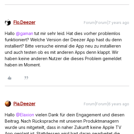
Flo.Deezer
Forum|Forum|7 years ago
Hallo
@gaman
tut mir sehr leid. Hat dies vorher problemlos
funktioniert? Welche Version der Deezer App hast du denn
installiert? Bitte versuche einmal die App neu zu installieren
und auch testen ob es mit anderen Apps denn klappt. Wir
haben keine anderen Nutzer die dieses Problem gemeldet
haben im Moment.
Pia.Deezer
Forum|Forum|6 years ago
Hallo
@Elaxion
vielen Dank für dein Engagement und diesen
Beitrag. Nach Rücksprache mit unseren Produktmanagern
wurde uns mitgeteilt, dass in naher Zukunft keine Apple TV
App geplant ist. Stattdessen wird hart daran gearbeitet die