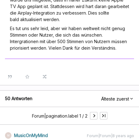
TV App geplant ist. Stattdessen wird hart daran gearbeitet
die Airplay-Integration zu verbessern. Dies sollte
bald aktualisiert werden.
Es tut uns sehr leid, aber wir haben weltweit nicht genug
Stimmen oder Nutzer, die sich das wünschen.
Intergrationen mit über 500 Stimmen von Nutzern müssen
priorisiert werden. Vielen Dank für dein Verständnis.
50 Antworten
Älteste zuerst
Forum|pagination.label 1 / 2
MusicOnMyMind
Forum|Forum|8 years ago
M