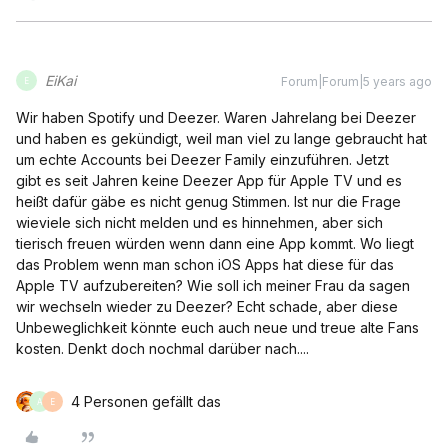
EiKai
Forum|Forum|5 years ago
E
Wir haben Spotify und Deezer. Waren Jahrelang bei Deezer
und haben es gekündigt, weil man viel zu lange gebraucht hat
um echte Accounts bei Deezer Family einzuführen. Jetzt
gibt es seit Jahren keine Deezer App für Apple TV und es
heißt dafür gäbe es nicht genug Stimmen. Ist nur die Frage
wieviele sich nicht melden und es hinnehmen, aber sich
tierisch freuen würden wenn dann eine App kommt. Wo liegt
das Problem wenn man schon iOS Apps hat diese für das
Apple TV aufzubereiten? Wie soll ich meiner Frau da sagen
wir wechseln wieder zu Deezer? Echt schade, aber diese
Unbeweglichkeit könnte euch auch neue und treue alte Fans
kosten. Denkt doch nochmal darüber nach....
4 Personen gefällt das
A
E