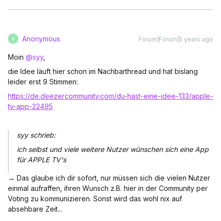
Anonymous
Forum|Forum|5 years ago
A
Moin
@syy
,
die Idee läuft hier schon im Nachbarthread und hat bislang
leider erst 9 Stimmen:
https://de.deezercommunity.com/du-hast-eine-idee-133/apple-
tv-app-22495
syy schrieb:
ich selbst und viele weitere Nutzer wünschen sich eine App
für APPLE TV‘s
→ Das glaube ich dir sofort, nur müssen sich die vielen Nutzer
einmal aufraffen, ihren Wunsch z.B. hier in der Community per
Voting zu kommunizieren. Sonst wird das wohl nix auf
absehbare Zeit...