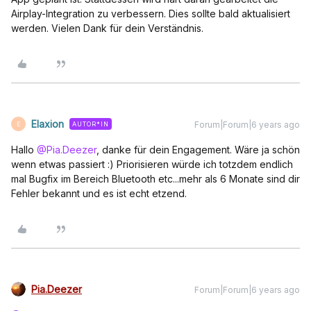
Airplay-Integration zu verbessern. Dies sollte bald aktualisiert
werden. Vielen Dank für dein Verständnis.
Elaxion
Forum|Forum|6 years ago
AUTOR*IN
E
Hallo
@Pia.Deezer
, danke für dein Engagement. Wäre ja schön
wenn etwas passiert :) Priorisieren würde ich totzdem endlich
mal Bugfix im Bereich Bluetooth etc...mehr als 6 Monate sind dir
Fehler bekannt und es ist echt etzend.
Pia.Deezer
Forum|Forum|6 years ago