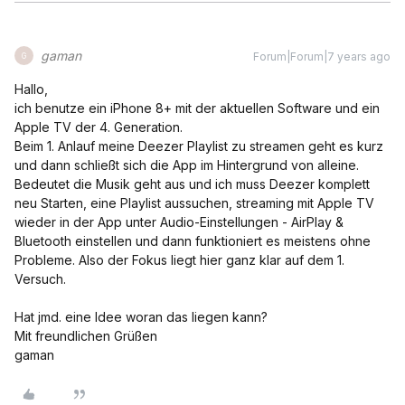
gaman
Forum|Forum|7 years ago
G
Hallo,
ich benutze ein iPhone 8+ mit der aktuellen Software und ein
Apple TV der 4. Generation.
Beim 1. Anlauf meine Deezer Playlist zu streamen geht es kurz
und dann schließt sich die App im Hintergrund von alleine.
Bedeutet die Musik geht aus und ich muss Deezer komplett
neu Starten, eine Playlist aussuchen, streaming mit Apple TV
wieder in der App unter Audio-Einstellungen - AirPlay &
Bluetooth einstellen und dann funktioniert es meistens ohne
Probleme. Also der Fokus liegt hier ganz klar auf dem 1.
Versuch.
Hat jmd. eine Idee woran das liegen kann?
Mit freundlichen Grüßen
gaman