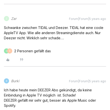
Zar
Forum|Forum|5 years ago
Z
Schwanke zwischen TIDAL und Deezer. TIDAL hat eine coole
AppleTV App. Wie alle anderen Streamingdienste auch. Nur
Deezer nicht. Wirklich sehr schade….
2 Personen gefällt das
D
E
Burki
Forum|Forum|5 years ago
B
Ich habe heute mein DEEZER Abo gekündigt, da keine
Einbindung in Apple TV möglich ist. Schade!
DEEZER gefällt mir sehr gut, besser als Apple Music oder
Spotify.