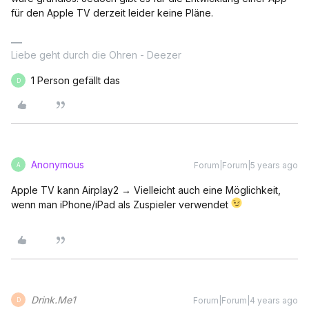
für den Apple TV derzeit leider keine Pläne.
Liebe geht durch die Ohren - Deezer
1 Person gefällt das
D
Anonymous
Forum|Forum|5 years ago
A
Apple TV kann Airplay2 → Vielleicht auch eine Möglichkeit,
wenn man iPhone/iPad als Zuspieler verwendet
Drink.Me1
Forum|Forum|4 years ago
D