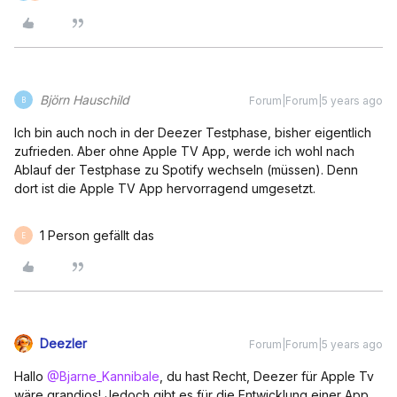
Björn Hauschild
Forum|Forum|5 years ago
B
Ich bin auch noch in der Deezer Testphase, bisher eigentlich
zufrieden. Aber ohne Apple TV App, werde ich wohl nach
Ablauf der Testphase zu Spotify wechseln (müssen). Denn
dort ist die Apple TV App hervorragend umgesetzt.
1 Person gefällt das
E
Deezler
Forum|Forum|5 years ago
Hallo
@Bjarne_Kannibale
, du hast Recht, Deezer für Apple Tv
wäre grandios! Jedoch gibt es für die Entwicklung einer App