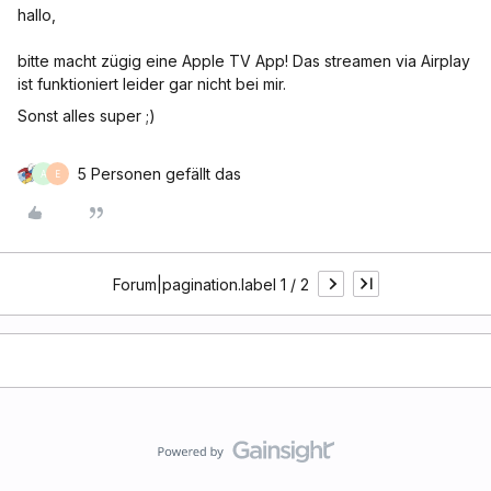
hallo,
bitte macht zügig eine Apple TV App! Das streamen via Airplay
ist funktioniert leider gar nicht bei mir.
Sonst alles super ;)
5 Personen gefällt das
A
E
Forum|pagination.label 1 / 2