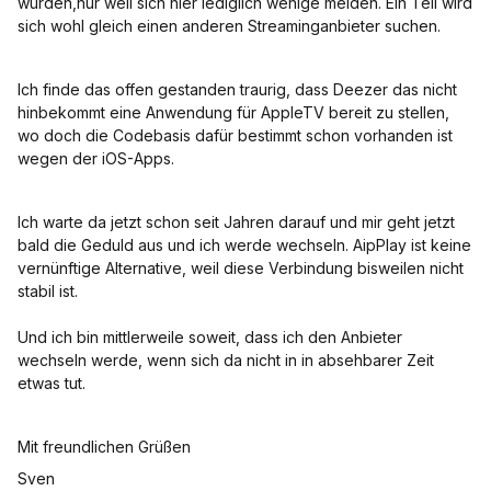
würden,nur weil sich hier lediglich wenige melden. Ein Teil wird
sich wohl gleich einen anderen Streaminganbieter suchen.
Ich finde das offen gestanden traurig, dass Deezer das nicht
hinbekommt eine Anwendung für AppleTV bereit zu stellen,
wo doch die Codebasis dafür bestimmt schon vorhanden ist
wegen der iOS-Apps.
Ich warte da jetzt schon seit Jahren darauf und mir geht jetzt
bald die Geduld aus und ich werde wechseln. AipPlay ist keine
vernünftige Alternative, weil diese Verbindung bisweilen nicht
stabil ist.
Und ich bin mittlerweile soweit, dass ich den Anbieter
wechseln werde, wenn sich da nicht in in absehbarer Zeit
etwas tut.
Mit freundlichen Grüßen
Sven