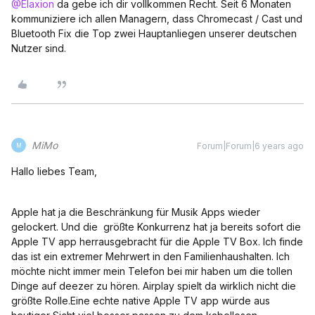
@Elaxion
da gebe ich dir vollkommen Recht. Seit 6 Monaten
kommuniziere ich allen Managern, dass Chromecast / Cast und
Bluetooth Fix die Top zwei Hauptanliegen unserer deutschen
Nutzer sind.
MiMo
Forum|Forum|6 years ago
M
Hallo liebes Team,
Apple hat ja die Beschränkung für Musik Apps wieder
gelockert. Und die größte Konkurrenz hat ja bereits sofort die
Apple TV app herrausgebracht für die Apple TV Box. Ich finde
das ist ein extremer Mehrwert in den Familienhaushalten. Ich
möchte nicht immer mein Telefon bei mir haben um die tollen
Dinge auf deezer zu hören. Airplay spielt da wirklich nicht die
größte Rolle.Eine echte native Apple TV app würde aus