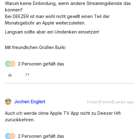
Warum keine Einbindung, wenn andere Streamingdienste das
können?
Bei DEEZER ist man wohl nicht gewillt einen Teil der
Monatsgebühr an Apple weiterzuleiten.
Langsam sollte aber ein Umdenken einsetzen!
Mit freundlichen Grüßen Burki
2 Personen gefällt das
D
E
Jochen Englert
Forum|Forum|5 years ago
Auch ich werde ohne Apple TV App nicht zu Deezer Hifi
zurückkehren.
2 Personen gefällt das
R
E