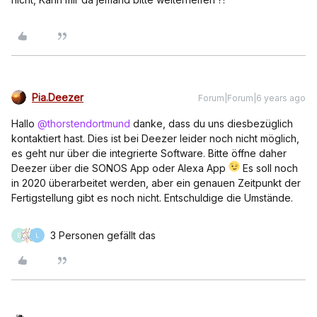
Pia.Deezer
Forum|Forum|6 years ago
Hallo
@thorstendortmund
danke, dass du uns diesbezüglich
kontaktiert hast. Dies ist bei Deezer leider noch nicht möglich,
es geht nur über die integrierte Software. Bitte öffne daher
Deezer über die SONOS App oder Alexa App
Es soll noch
in 2020 überarbeitet werden, aber ein genauen Zeitpunkt der
Fertigstellung gibt es noch nicht. Entschuldige die Umstände.
3 Personen gefällt das
E
L