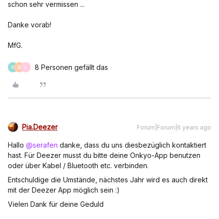
schon sehr vermissen ...
Danke vorab!
MfG.
8 Personen gefällt das
M
N
L
Pia.Deezer
Forum|Forum|6 years ago
Hallo
@serafen
danke, dass du uns diesbezüglich kontaktiert
hast. Für Deezer musst du bitte deine Onkyo-App benutzen
oder über Kabel / Bluetooth etc. verbinden.
Entschuldige die Umstände, nächstes Jahr wird es auch direkt
mit der Deezer App möglich sein :)
Vielen Dank für deine Geduld