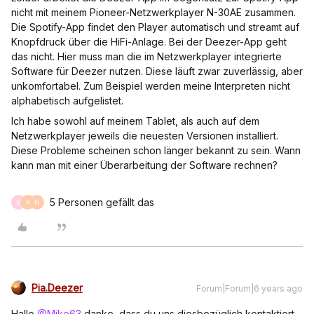
nicht mit meinem Pioneer-Netzwerkplayer N-30AE zusammen.
Die Spotify-App findet den Player automatisch und streamt auf
Knopfdruck über die HiFi-Anlage. Bei der Deezer-App geht
das nicht. Hier muss man die im Netzwerkplayer integrierte
Software für Deezer nutzen. Diese läuft zwar zuverlässig, aber
unkomfortabel. Zum Beispiel werden meine Interpreten nicht
alphabetisch aufgelistet.
Ich habe sowohl auf meinem Tablet, als auch auf dem
Netzwerkplayer jeweils die neuesten Versionen installiert.
Diese Probleme scheinen schon länger bekannt zu sein. Wann
kann man mit einer Überarbeitung der Software rechnen?
5 Personen gefällt das
M
K
N
Pia.Deezer
Forum|Forum|6 years ago
Hallo
@Mike63
danke, dass du uns diesbezüglich kontaktiert