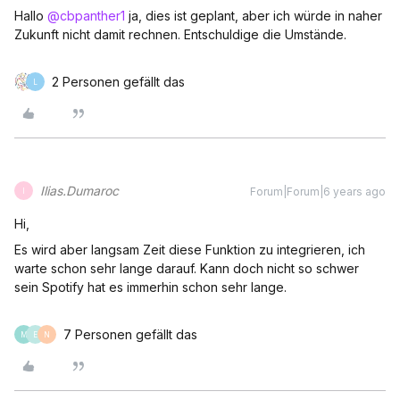
Hallo
@cbpanther1
ja, dies ist geplant, aber ich würde in naher
Zukunft nicht damit rechnen. Entschuldige die Umstände.
2 Personen gefällt das
L
Ilias.Dumaroc
Forum|Forum|6 years ago
I
Hi,
Es wird aber langsam Zeit diese Funktion zu integrieren, ich
warte schon sehr lange darauf. Kann doch nicht so schwer
sein Spotify hat es immerhin schon sehr lange.
7 Personen gefällt das
M
E
N