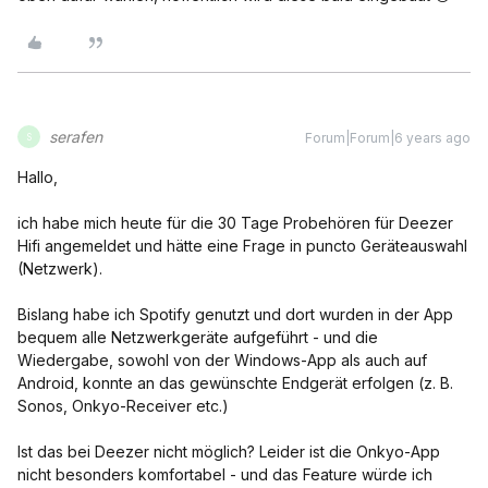
serafen
Forum|Forum|6 years ago
S
Hallo,
ich habe mich heute für die 30 Tage Probehören für Deezer
Hifi angemeldet und hätte eine Frage in puncto Geräteauswahl
(Netzwerk).
Bislang habe ich Spotify genutzt und dort wurden in der App
bequem alle Netzwerkgeräte aufgeführt - und die
Wiedergabe, sowohl von der Windows-App als auch auf
Android, konnte an das gewünschte Endgerät erfolgen (z. B.
Sonos, Onkyo-Receiver etc.)
Ist das bei Deezer nicht möglich? Leider ist die Onkyo-App
nicht besonders komfortabel - und das Feature würde ich