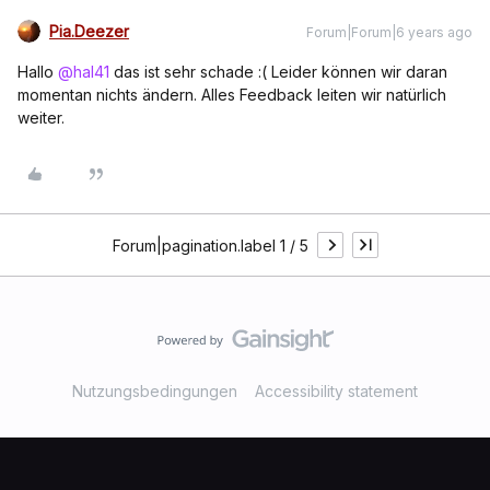
Pia.Deezer
Forum|Forum|6 years ago
Hallo
@hal41
das ist sehr schade :( Leider können wir daran
momentan nichts ändern. Alles Feedback leiten wir natürlich
weiter.
Forum|pagination.label 1 / 5
Nutzungsbedingungen
Accessibility statement