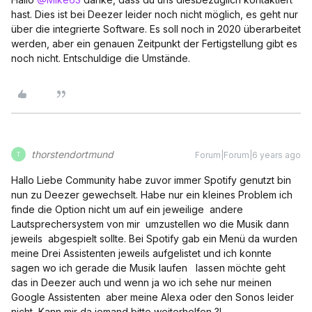
hast. Dies ist bei Deezer leider noch nicht möglich, es geht nur
über die integrierte Software. Es soll noch in 2020 überarbeitet
werden, aber ein genauen Zeitpunkt der Fertigstellung gibt es
noch nicht. Entschuldige die Umstände.
thorstendortmund
Forum|Forum|6 years ago
T
Hallo Liebe Community habe zuvor immer Spotify genutzt bin
nun zu Deezer gewechselt. Habe nur ein kleines Problem ich
finde die Option nicht um auf ein jeweilige andere
Lautsprechersystem von mir umzustellen wo die Musik dann
jeweils abgespielt sollte. Bei Spotify gab ein Menü da wurden
meine Drei Assistenten jeweils aufgelistet und ich konnte
sagen wo ich gerade die Musik laufen lassen möchte geht
das in Deezer auch und wenn ja wo ich sehe nur meinen
Google Assistenten aber meine Alexa oder den Sonos leider
nicht, Kann mir da jemand bitte weiterhelfen ?!