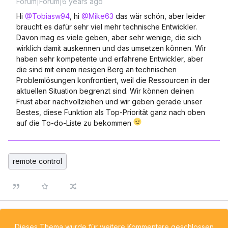
Forum|Forum|6 years ago
Hi
@Tobiasw94
, hi
@Mike63
das wär schön, aber leider
braucht es dafür sehr viel mehr technische Entwickler.
Davon mag es viele geben, aber sehr wenige, die sich
wirklich damit auskennen und das umsetzen können. Wir
haben sehr kompetente und erfahrene Entwickler, aber
die sind mit einem riesigen Berg an technischen
Problemlösungen konfrontiert, weil die Ressourcen in der
aktuellen Situation begrenzt sind. Wir können deinen
Frust aber nachvollziehen und wir geben gerade unser
Bestes, diese Funktion als Top-Priorität ganz nach oben
auf die To-do-Liste zu bekommen
remote control
Dieses Thema wurde für weitere Kommentare geschlossen