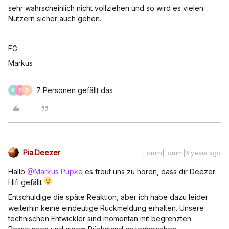
sehr wahrscheinlich nicht vollziehen und so wird es vielen
Nutzern sicher auch gehen.
FG
Markus
7 Personen gefällt das
M
F
D
Pia.Deezer
Forum|Forum|6 years ago
Hallo
@Markus Püpke
es freut uns zu hören, dass dir Deezer
Hifi gefällt
Entschuldige die späte Reaktion, aber ich habe dazu leider
weiterhin keine eindeutige Rückmeldung erhalten. Unsere
technischen Entwickler sind momentan mit begrenzten