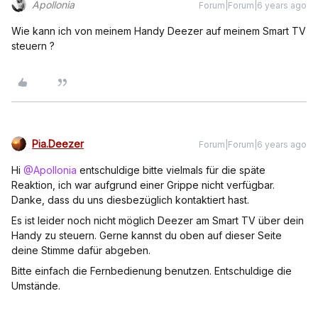
Apollonia
Forum|Forum|6 years ago
Wie kann ich von meinem Handy Deezer auf meinem Smart TV
steuern ?
Pia.Deezer
Forum|Forum|6 years ago
Hi
@Apollonia
entschuldige bitte vielmals für die späte
Reaktion, ich war aufgrund einer Grippe nicht verfügbar.
Danke, dass du uns diesbezüglich kontaktiert hast.
Es ist leider noch nicht möglich Deezer am Smart TV über dein
Handy zu steuern. Gerne kannst du oben auf dieser Seite
deine Stimme dafür abgeben.
Bitte einfach die Fernbedienung benutzen. Entschuldige die
Umstände.