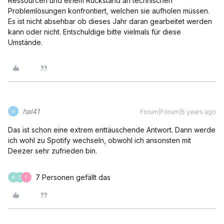
Ressourcen und einem Rückstand an technischen
Problemlösungen konfrontiert, welchen sie aufholen müssen.
Es ist nicht absehbar ob dieses Jahr daran gearbeitet werden
kann oder nicht. Entschuldige bitte vielmals für diese
Umstände.
hal41
Forum|Forum|6 years ago
H
Das ist schon eine extrem enttäuschende Antwort. Dann werde
ich wohl zu Spotify wechseln, obwohl ich ansonsten mit
Deezer sehr zufrieden bin.
7 Personen gefällt das
M
T
F