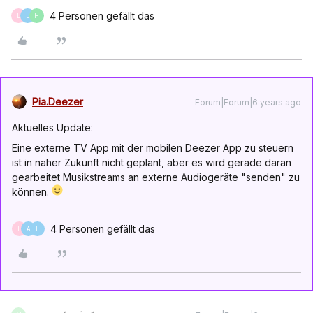
4 Personen gefällt das
L
L
H
Pia.Deezer
Forum|Forum|6 years ago
Aktuelles Update:
Eine externe TV App mit der mobilen Deezer App zu steuern
ist in naher Zukunft nicht geplant, aber es wird gerade daran
gearbeitet Musikstreams an externe Audiogeräte "senden" zu
können.
4 Personen gefällt das
L
A
L