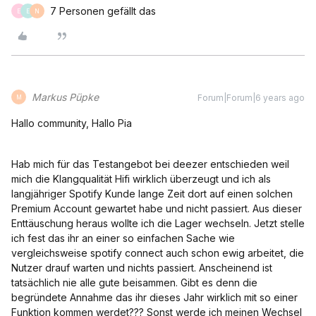
7 Personen gefällt das
E
E
N
Markus Püpke
Forum|Forum|6 years ago
M
Hallo community, Hallo Pia
Hab mich für das Testangebot bei deezer entschieden weil
mich die Klangqualität Hifi wirklich überzeugt und ich als
langjähriger Spotify Kunde lange Zeit dort auf einen solchen
Premium Account gewartet habe und nicht passiert. Aus dieser
Enttäuschung heraus wollte ich die Lager wechseln. Jetzt stelle
ich fest das ihr an einer so einfachen Sache wie
vergleichsweise spotify connect auch schon ewig arbeitet, die
Nutzer drauf warten und nichts passiert. Anscheinend ist
tatsächlich nie alle gute beisammen. Gibt es denn die
begründete Annahme das ihr dieses Jahr wirklich mit so einer
Funktion kommen werdet??? Sonst werde ich meinen Wechsel