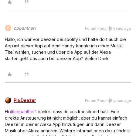
cbpanther1
Forum|Forum|6 years ago
C
Hallo, ich war vor deezer bei spotify und hatte dort auch die
App.mit dieser App auf dem Handy konnte ich einen Musik
Titel wählen, suchen und über die App auf der Alexa
starten.geht das auch bei deezer App? Vielen Dank
Pia.Deezer
Forum|Forum|6 years ago
Hi
@cbpanther1
danke, dass du uns kontaktiert hast. Eine
direkte Ansteuerung ist nicht möglich, aber du kannst einfach
Deezer in deiner Alexa App hinzufügen und dann Deezer
Musik über Alexa anhören. Weitere Informationen dazu findest