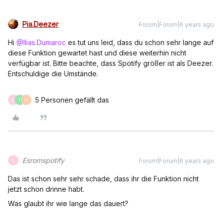
Pia.Deezer
Forum|Forum|6 years ago
Hi
@Ilias.Dumaroc
es tut uns leid, dass du schon sehr lange auf
diese Funktion gewartet hast und diese weiterhin nicht
verfügbar ist. Bitte beachte, dass Spotify größer ist als Deezer.
Entschuldige die Umstände.
5 Personen gefällt das
E
I
M
Esromspotify
Forum|Forum|6 years ago
E
Das ist schon sehr sehr schade, dass ihr die Funktion nicht
jetzt schon drinne habt.
Was glaubt ihr wie lange das dauert?