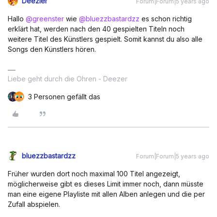
Deezler
Forum|Forum|5 years ago
Hallo
@greenster
wie
@bluezzbastardzz
es schon richtig
erklärt hat, werden nach den 40 gespielten Titeln noch
weitere Titel des Künstlers gespielt. Somit kannst du also alle
Songs den Künstlers hören.
Liebe geht durch die Ohren - Deezer
3 Personen gefällt das
bluezzbastardzz
Forum|Forum|5 years ago
Früher wurden dort noch maximal 100 Titel angezeigt,
möglicherweise gibt es dieses Limit immer noch, dann müsste
man eine eigene Playliste mit allen Alben anlegen und die per
Zufall abspielen.