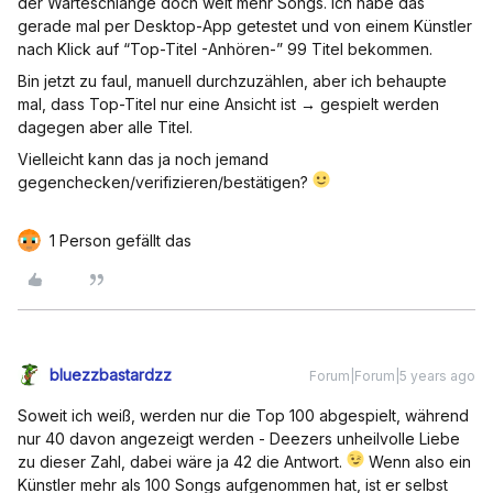
der Warteschlange doch weit mehr Songs. Ich habe das
gerade mal per Desktop-App getestet und von einem Künstler
nach Klick auf “Top-Titel -Anhören-” 99 Titel bekommen.
Bin jetzt zu faul, manuell durchzuzählen, aber ich behaupte
mal, dass Top-Titel nur eine Ansicht ist → gespielt werden
dagegen aber alle Titel.
Vielleicht kann das ja noch jemand
gegenchecken/verifizieren/bestätigen?
1 Person gefällt das
bluezzbastardzz
Forum|Forum|5 years ago
Soweit ich weiß, werden nur die Top 100 abgespielt, während
nur 40 davon angezeigt werden - Deezers unheilvolle Liebe
zu dieser Zahl, dabei wäre ja 42 die Antwort.
Wenn also ein
Künstler mehr als 100 Songs aufgenommen hat, ist er selbst