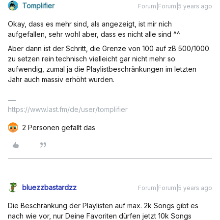
Tomplifier
Forum|Forum|5 years ago
Okay, dass es mehr sind, als angezeigt, ist mir nich
aufgefallen, sehr wohl aber, dass es nicht alle sind ^^
Aber dann ist der Schritt, die Grenze von 100 auf zB 500/1000
zu setzen rein technisch vielleicht gar nicht mehr so
aufwendig, zumal ja die Playlistbeschränkungen im letzten
Jahr auch massiv erhöht wurden.
https://www.last.fm/de/user/tomplifier
2 Personen gefällt das
bluezzbastardzz
Forum|Forum|5 years ago
Die Beschränkung der Playlisten auf max. 2k Songs gibt es
nach wie vor, nur Deine Favoriten dürfen jetzt 10k Songs