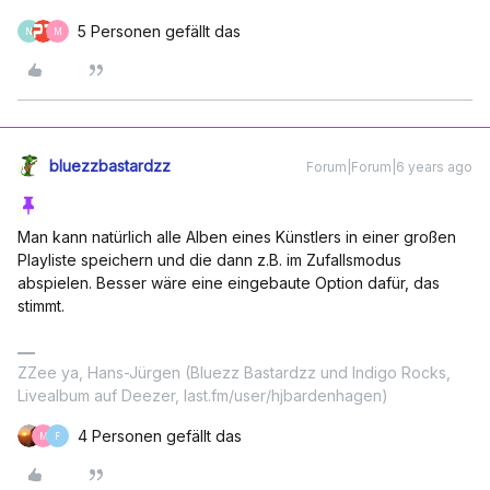
5 Personen gefällt das
N
M
bluezzbastardzz
Forum|Forum|6 years ago
Man kann natürlich alle Alben eines Künstlers in einer großen
Playliste speichern und die dann z.B. im Zufallsmodus
abspielen. Besser wäre eine eingebaute Option dafür, das
stimmt.
ZZee ya, Hans-Jürgen (Bluezz Bastardzz und Indigo Rocks,
Livealbum auf Deezer, last.fm/user/hjbardenhagen)
4 Personen gefällt das
M
F