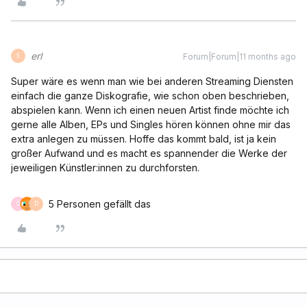
erl
Forum|Forum|11 months ago
E
Super wäre es wenn man wie bei anderen Streaming Diensten
einfach die ganze Diskografie, wie schon oben beschrieben,
abspielen kann. Wenn ich einen neuen Artist finde möchte ich
gerne alle Alben, EPs und Singles hören können ohne mir das
extra anlegen zu müssen. Hoffe das kommt bald, ist ja kein
großer Aufwand und es macht es spannender die Werke der
jeweiligen Künstler:innen zu durchforsten.
5 Personen gefällt das
O
D