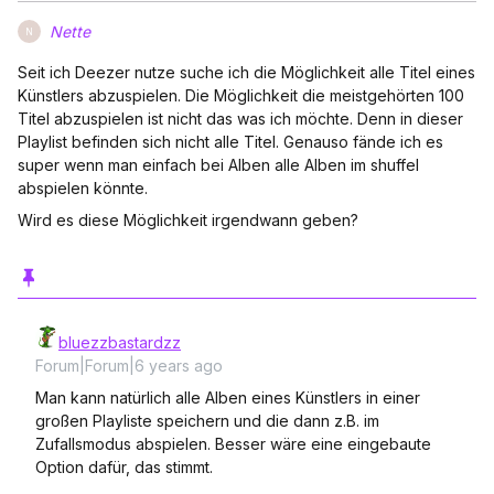
Nette
N
Seit ich Deezer nutze suche ich die Möglichkeit alle Titel eines
Künstlers abzuspielen. Die Möglichkeit die meistgehörten 100
Titel abzuspielen ist nicht das was ich möchte. Denn in dieser
Playlist befinden sich nicht alle Titel. Genauso fände ich es
super wenn man einfach bei Alben alle Alben im shuffel
abspielen könnte.
Wird es diese Möglichkeit irgendwann geben?
bluezzbastardzz
Forum|Forum|6 years ago
Man kann natürlich alle Alben eines Künstlers in einer
großen Playliste speichern und die dann z.B. im
Zufallsmodus abspielen. Besser wäre eine eingebaute
Option dafür, das stimmt.