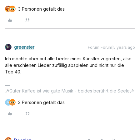
3 Personen gefällt das
greenster
Forum|Forum|5 years ago
Ich möchte aber auf alle Lieder eines Künstler zugreifen, also
alle erschienen Lieder zufällig abspielen und nicht nur die
Top 40.
🎶Guter Kaffee ist wie gute Musik - beides berührt die Seele🎶
3 Personen gefällt das
M