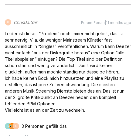
ChrisDaiGer
Forum|Forum|11 months ago
C
Leider ist dieses “Problem” noch immer nicht gelöst, das ist
sehr nervig. V. a. da weniger Mainstream Künstler fast
ausschließlich in “Singles” veröffentlichen. Warum kann Deezer
nicht einfach "aus der Diskografie heraus” eine Option “alle
Titel abspielen” einfügen? Die Top Titel sind per Definition
schon starr und wenig veränderlich. Damit wird keiner
glücklich, außer man möchte ständig nur dasselbe hören….
Ich habe keinen Bock mich hinzusetzen und eine Playlist zu
erstellen, das ist pure Zeitverschwendung. Die meisten
anderen Musik Streaming Dienste bieten das an. Das ist nun
der 2. große Kritikpunkt an Deezer neben den komplett
fehlenden BPM Optionen…
Vielleicht ist es an der Zeit zu wechseln.
3 Personen gefällt das
S
E