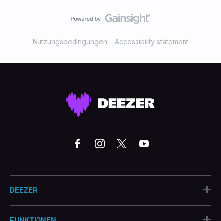
Nutzungsbedingungen
Accessibility statement
+
DEEZER
+
FUNKTIONEN