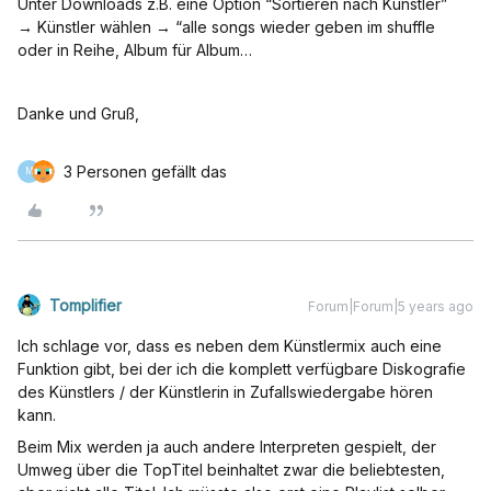
Unter Downloads z.B. eine Option “Sortieren nach Künstler”
→ Künstler wählen → “alle songs wieder geben im shuffle
oder in Reihe, Album für Album…
Danke und Gruß,
3 Personen gefällt das
M
Tomplifier
Forum|Forum|5 years ago
Ich schlage vor, dass es neben dem Künstlermix auch eine
Funktion gibt, bei der ich die komplett verfügbare Diskografie
des Künstlers / der Künstlerin in Zufallswiedergabe hören
kann.
Beim Mix werden ja auch andere Interpreten gespielt, der
Umweg über die TopTitel beinhaltet zwar die beliebtesten,