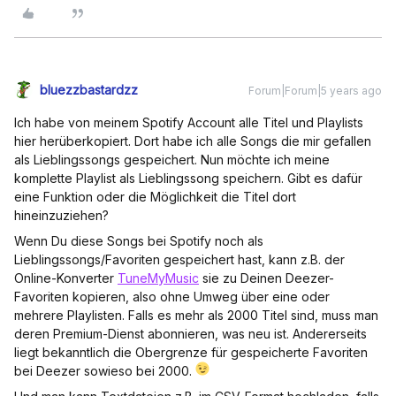
bluezzbastardzz
Forum|Forum|5 years ago
Ich habe von meinem Spotify Account alle Titel und Playlists
hier herüberkopiert. Dort habe ich alle Songs die mir gefallen
als Lieblingssongs gespeichert. Nun möchte ich meine
komplette Playlist als Lieblingssong speichern. Gibt es dafür
eine Funktion oder die Möglichkeit die Titel dort
hineinzuziehen?
Wenn Du diese Songs bei Spotify noch als
Lieblingssongs/Favoriten gespeichert hast, kann z.B. der
Online-Konverter
TuneMyMusic
sie zu Deinen Deezer-
Favoriten kopieren, also ohne Umweg über eine oder
mehrere Playlisten. Falls es mehr als 2000 Titel sind, muss man
deren Premium-Dienst abonnieren, was neu ist. Andererseits
liegt bekanntlich die Obergrenze für gespeicherte Favoriten
bei Deezer sowieso bei 2000.