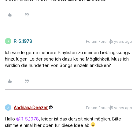
R-S_1978
Forum|Forum|5 years ago
R
Ich würde gerne mehrere Playlisten zu meinen Lieblingssongs
hinzufügen. Leider sehe ich dazu keine Möglichkeit. Muss ich
wirklich die hunderten von Songs einzeln anklicken?
Andriana.Deezer
Forum|Forum|5 years ago
A
Hallo
@R-S_1978
, leider ist das derzeit nicht möglich. Bitte
stimme einmal hier oben für diese Idee ab.