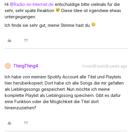
Hi
@Radio-im-Internet.de
entschuldige bitte vielmals für die
sehr, sehr späte Reaktion
Diese Idee ist irgendwie etwas
untergegangen.
Ich finde sie sehr gut, meine Stimme hast du
ThingThing4
Forum|Forum|6 years ago
T
Ich habe von meinem Spotify Account alle Titel und Playlists
hier herüberkopiert. Dort habe ich alle Songs die mir gefallen
als Lieblingssongs gespeichert. Nun möchte ich meine
komplette Playlist als Lieblingssong speichern. Gibt es dafür
eine Funktion oder die Möglichkeit die Titel dort
hineinzuziehen?