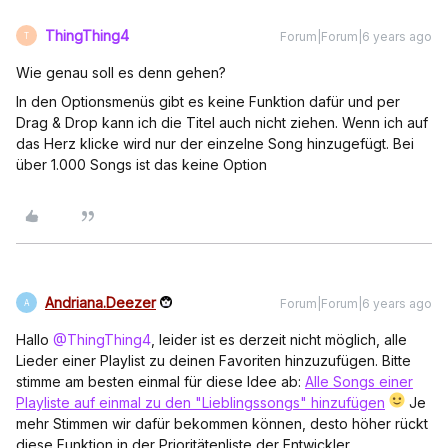
ThingThing4
Forum|Forum|6 years ago
T
Wie genau soll es denn gehen?
In den Optionsmenüs gibt es keine Funktion dafür und per
Drag & Drop kann ich die Titel auch nicht ziehen. Wenn ich auf
das Herz klicke wird nur der einzelne Song hinzugefügt. Bei
über 1.000 Songs ist das keine Option
Andriana.Deezer
Forum|Forum|6 years ago
A
Hallo
@ThingThing4
, leider ist es derzeit nicht möglich, alle
Lieder einer Playlist zu deinen Favoriten hinzuzufügen. Bitte
stimme am besten einmal für diese Idee ab:
Alle Songs einer
Playliste auf einmal zu den "Lieblingssongs" hinzufügen
Je
mehr Stimmen wir dafür bekommen können, desto höher rückt
diese Funktion in der Prioritätenliste der Entwickler.