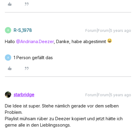
R-S_1978
Forum|Forum|5 years ago
R
Hallo
@Andriana.Deezer
, Danke, habe abgestimmt
1 Person gefällt das
A
starbridge
Forum|Forum|5 years ago
Die Idee ist super. Stehe nämlich gerade vor dem selben
Problem.
Playlist mühsam rüber zu Deezer kopiert und jetzt hätte ich
gerne alle in den Lieblingssongs.