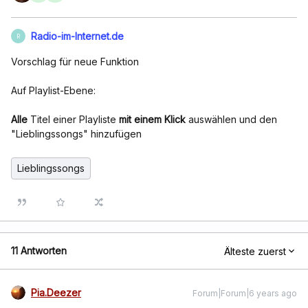
Radio-im-Internet.de
R
Vorschlag für neue Funktion
Auf Playlist-Ebene:
Alle
Titel einer Playliste
mit einem Klick
auswählen und den
"Lieblingssongs" hinzufügen
Lieblingssongs
11 Antworten
Älteste zuerst
Pia.Deezer
Forum|Forum|6 years ago