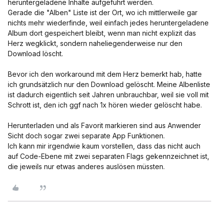
heruntergeladene Inhalte aufgeführt werden.
Gerade die "Alben" Liste ist der Ort, wo ich mittlerweile gar
nichts mehr wiederfinde, weil einfach jedes heruntergeladene
Album dort gespeichert bleibt, wenn man nicht explizit das
Herz wegklickt, sondern naheliegenderweise nur den
Download löscht.
Bevor ich den workaround mit dem Herz bemerkt hab, hatte
ich grundsätzlich nur den Download gelöscht. Meine Albenliste
ist dadurch eigentlich seit Jahren unbrauchbar, weil sie voll mit
Schrott ist, den ich ggf nach 1x hören wieder gelöscht habe.
Herunterladen und als Favorit markieren sind aus Anwender
Sicht doch sogar zwei separate App Funktionen.
Ich kann mir irgendwie kaum vorstellen, dass das nicht auch
auf Code-Ebene mit zwei separaten Flags gekennzeichnet ist,
die jeweils nur etwas anderes auslösen müssten.