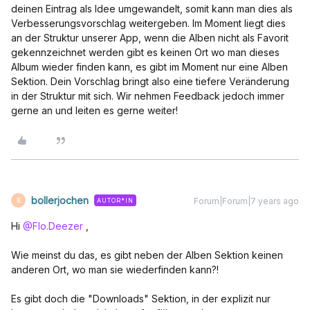
deinen Eintrag als Idee umgewandelt, somit kann man dies als
Verbesserungsvorschlag weitergeben. Im Moment liegt dies
an der Struktur unserer App, wenn die Alben nicht als Favorit
gekennzeichnet werden gibt es keinen Ort wo man dieses
Album wieder finden kann, es gibt im Moment nur eine Alben
Sektion. Dein Vorschlag bringt also eine tiefere Veränderung
in der Struktur mit sich. Wir nehmen Feedback jedoch immer
gerne an und leiten es gerne weiter!
bollerjochen
Forum|Forum|7 years ago
AUTOR*IN
B
Hi
@Flo.Deezer
,
Wie meinst du das, es gibt neben der Alben Sektion keinen
anderen Ort, wo man sie wiederfinden kann?!
Es gibt doch die "Downloads" Sektion, in der explizit nur