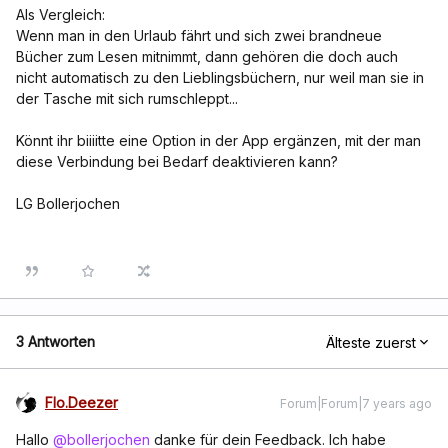
Als Vergleich:
Wenn man in den Urlaub fährt und sich zwei brandneue
Bücher zum Lesen mitnimmt, dann gehören die doch auch
nicht automatisch zu den Lieblingsbüchern, nur weil man sie in
der Tasche mit sich rumschleppt...
Könnt ihr biiiitte eine Option in der App ergänzen, mit der man
diese Verbindung bei Bedarf deaktivieren kann?
LG Bollerjochen
3 Antworten
Älteste zuerst
Flo.Deezer
Forum|Forum|7 years ago
Hallo
@bollerjochen
danke für dein Feedback. Ich habe