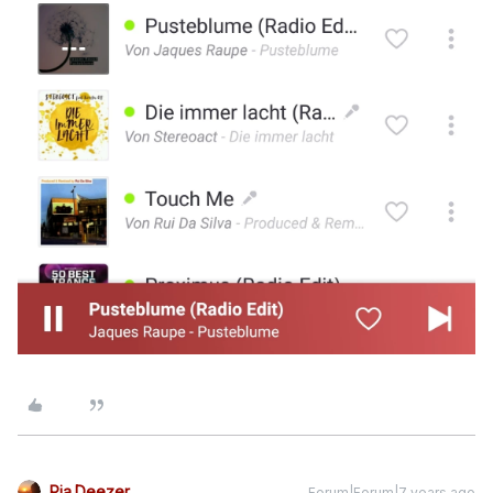
Pia.Deezer
Forum|Forum|7 years ago