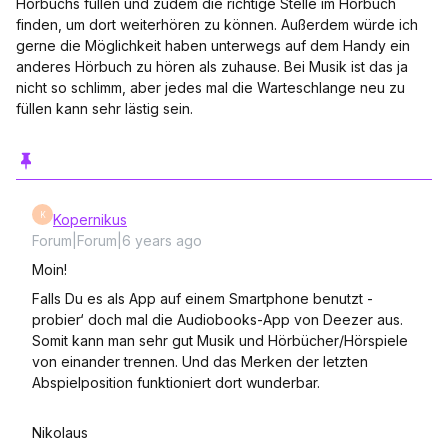
Hörbuchs füllen und zudem die richtige Stelle im Hörbuch
finden, um dort weiterhören zu können. Außerdem würde ich
gerne die Möglichkeit haben unterwegs auf dem Handy ein
anderes Hörbuch zu hören als zuhause. Bei Musik ist das ja
nicht so schlimm, aber jedes mal die Warteschlange neu zu
füllen kann sehr lästig sein.
K
Kopernikus
Forum|Forum|6 years ago
Moin!
Falls Du es als App auf einem Smartphone benutzt -
probier‘ doch mal die Audiobooks-App von Deezer aus.
Somit kann man sehr gut Musik und Hörbücher/Hörspiele
von einander trennen. Und das Merken der letzten
Abspielposition funktioniert dort wunderbar.
Nikolaus