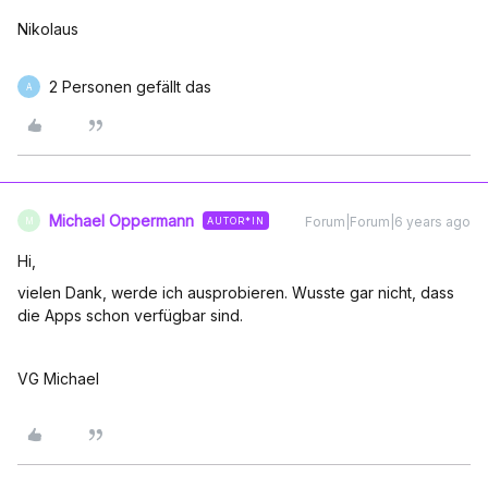
Nikolaus
2 Personen gefällt das
A
Michael Oppermann
Forum|Forum|6 years ago
AUTOR*IN
M
Hi,
vielen Dank, werde ich ausprobieren. Wusste gar nicht, dass
die Apps schon verfügbar sind.
VG Michael