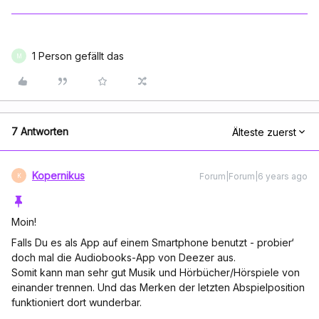
1 Person gefällt das
M
7 Antworten
Älteste zuerst
Kopernikus
Forum|Forum|6 years ago
K
Moin!
Falls Du es als App auf einem Smartphone benutzt - probier‘
doch mal die Audiobooks-App von Deezer aus.
Somit kann man sehr gut Musik und Hörbücher/Hörspiele von
einander trennen. Und das Merken der letzten Abspielposition
funktioniert dort wunderbar.