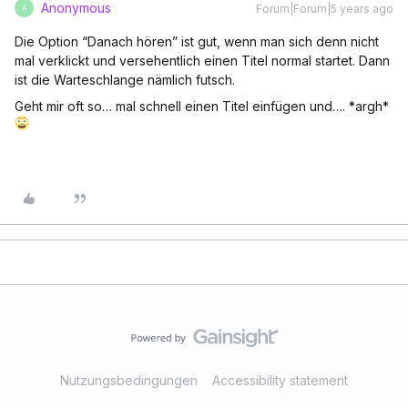
Anonymous
Forum|Forum|5 years ago
A
Die Option “Danach hören” ist gut, wenn man sich denn nicht
mal verklickt und versehentlich einen Titel normal startet. Dann
ist die Warteschlange nämlich futsch.
Geht mir oft so… mal schnell einen Titel einfügen und…. *argh*
Nutzungsbedingungen
Accessibility statement