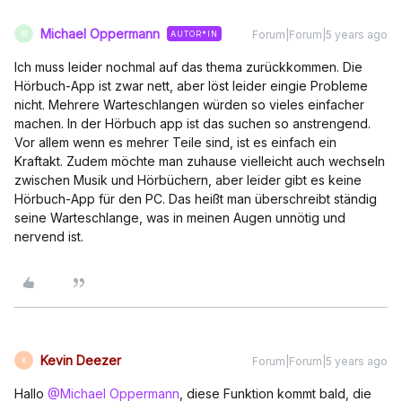
Michael Oppermann
Forum|Forum|5 years ago
AUTOR*IN
M
Ich muss leider nochmal auf das thema zurückkommen. Die
Hörbuch-App ist zwar nett, aber löst leider eingie Probleme
nicht. Mehrere Warteschlangen würden so vieles einfacher
machen. In der Hörbuch app ist das suchen so anstrengend.
Vor allem wenn es mehrer Teile sind, ist es einfach ein
Kraftakt. Zudem möchte man zuhause vielleicht auch wechseln
zwischen Musik und Hörbüchern, aber leider gibt es keine
Hörbuch-App für den PC. Das heißt man überschreibt ständig
seine Warteschlange, was in meinen Augen unnötig und
nervend ist.
Kevin Deezer
Forum|Forum|5 years ago
K
Hallo
@Michael Oppermann
, diese Funktion kommt bald, die