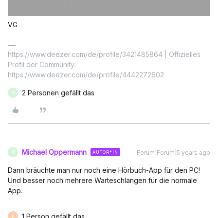
VG
https://www.deezer.com/de/profile/3421485864 | Offizielles
Profil der Community:
https://www.deezer.com/de/profile/4442272602
2 Personen gefällt das
M
Michael Oppermann
Forum|Forum|5 years ago
AUTOR*IN
M
Dann bräuchte man nur noch eine Hörbuch-App für den PC!
Und besser noch mehrere Warteschlangen für die normale
App.
1 Person gefällt das
K