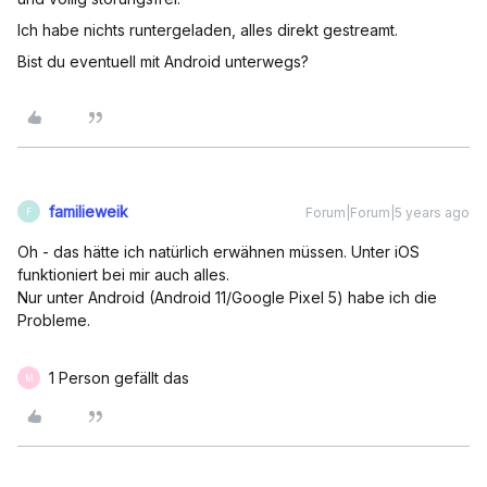
Ich habe nichts runtergeladen, alles direkt gestreamt.
Bist du eventuell mit Android unterwegs?
familieweik
Forum|Forum|5 years ago
F
Oh - das hätte ich natürlich erwähnen müssen. Unter iOS
funktioniert bei mir auch alles.
Nur unter Android (Android 11/Google Pixel 5) habe ich die
Probleme.
1 Person gefällt das
M