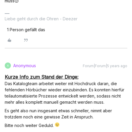
muss😕
Liebe geht durch die Ohren - Deezer
1 Person gefällt das
Anonymous
Forum|Forum|5 years ago
A
Kurze Info zum Stand der Dinge:
Das Katalogteam arbeitet weiter mit Hochdruck daran, die
fehlenden Hörbücher wieder einzubinden. Es konnten hierfür
teilautomatisierte Prozesse entwickelt werden, sodass nicht
mehr alles komplett manuell gemacht werden muss.
Es geht also nun insgesamt etwas schneller, nimmt aber
trotzdem noch eine gewisse Zeit in Anspruch.
Bitte noch weiter Geduld.