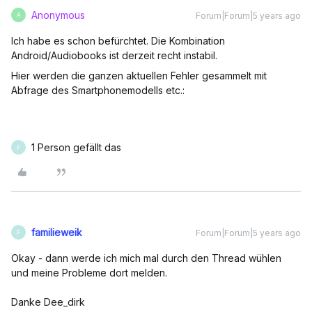
Anonymous
Forum|Forum|5 years ago
A
Ich habe es schon befürchtet. Die Kombination
Android/Audiobooks ist derzeit recht instabil.
Hier werden die ganzen aktuellen Fehler gesammelt mit
Abfrage des Smartphonemodells etc.:
1 Person gefällt das
F
familieweik
Forum|Forum|5 years ago
F
Okay - dann werde ich mich mal durch den Thread wühlen
und meine Probleme dort melden.
Danke Dee_dirk