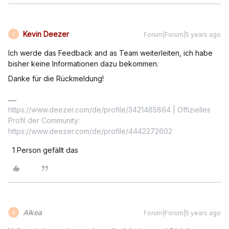
Kevin Deezer
Forum|Forum|5 years ago
K
Ich werde das Feedback and as Team weiterleiten, ich habe
bisher keine Informationen dazu bekommen.
Danke für die Rückmeldung!
https://www.deezer.com/de/profile/3421485864 | Offizielles
Profil der Community:
https://www.deezer.com/de/profile/4442272602
1 Person gefällt das
Alkea
Forum|Forum|5 years ago
A