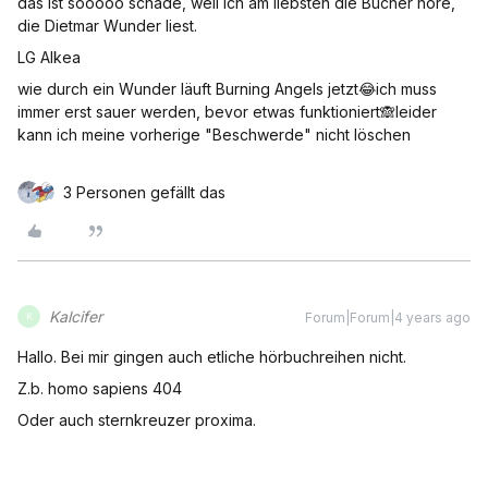
das ist sooooo schade, weil ich am liebsten die Bücher höre,
die Dietmar Wunder liest.
LG Alkea
wie durch ein Wunder läuft Burning Angels jetzt😂ich muss
immer erst sauer werden, bevor etwas funktioniert🙈leider
kann ich meine vorherige "Beschwerde" nicht löschen
3 Personen gefällt das
Kalcifer
Forum|Forum|4 years ago
K
Hallo. Bei mir gingen auch etliche hörbuchreihen nicht.
Z.b. homo sapiens 404
Oder auch sternkreuzer proxima.