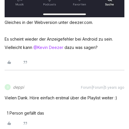
Gleiches in der Webversion unter deezer.com.
Es scheint wieder der Anzeigefehler bei Android zu sein.
Vielleicht kann
@Kevin Deezer
dazu was sagen?
deppi
Forum|Forum|5 years ago
D
Vielen Dank. Höre einfach erstmal über die Playlist weiter :)
1 Person gefällt das