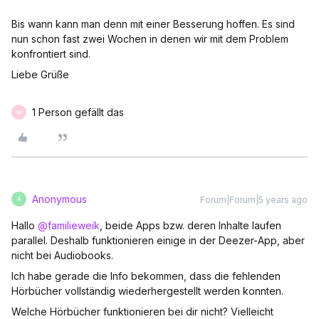
Bis wann kann man denn mit einer Besserung hoffen. Es sind
nun schon fast zwei Wochen in denen wir mit dem Problem
konfrontiert sind.
Liebe Grüße
1 Person gefällt das
M
Anonymous
Forum|Forum|5 years ago
A
Hallo
@familieweik
, beide Apps bzw. deren Inhalte laufen
parallel. Deshalb funktionieren einige in der Deezer-App, aber
nicht bei Audiobooks.
Ich habe gerade die Info bekommen, dass die fehlenden
Hörbücher vollständig wiederhergestellt werden konnten.
Welche Hörbücher funktionieren bei dir nicht? Vielleicht