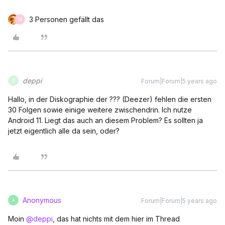
3 Personen gefällt das
M
deppi
Forum|Forum|5 years ago
D
Hallo, in der Diskographie der ??? (Deezer) fehlen die ersten
30 Folgen sowie einige weitere zwischendrin. Ich nutze
Android 11. Liegt das auch an diesem Problem? Es sollten ja
jetzt eigentlich alle da sein, oder?
Anonymous
Forum|Forum|5 years ago
A
Moin
@deppi
, das hat nichts mit dem hier im Thread