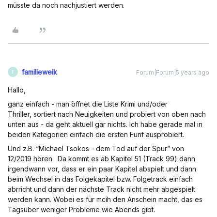
müsste da noch nachjustiert werden.
familieweik
Forum|Forum|5 years ago
F
Hallo,
ganz einfach - man öffnet die Liste Krimi und/oder
Thriller, sortiert nach Neuigkeiten und probiert von oben nach
unten aus - da geht aktuell gar nichts. Ich habe gerade mal in
beiden Kategorien einfach die ersten Fünf ausprobiert.
Und z.B. “Michael Tsokos - dem Tod auf der Spur” von
12/2019 hören. Da kommt es ab Kapitel 51 (Track 99) dann
irgendwann vor, dass er ein paar Kapitel abspielt und dann
beim Wechsel in das Folgekapitel bzw. Folgetrack einfach
abrricht und dann der nächste Track nicht mehr abgespielt
werden kann. Wobei es für mcih den Anschein macht, das es
Tagsüber weniger Probleme wie Abends gibt.