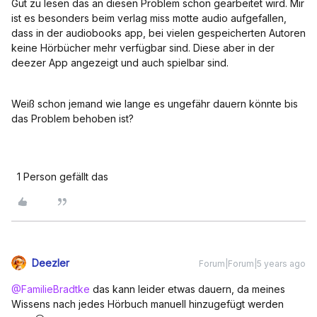
Gut zu lesen das an diesen Problem schon gearbeitet wird. Mir
ist es besonders beim verlag miss motte audio aufgefallen,
dass in der audiobooks app, bei vielen gespeicherten Autoren
keine Hörbücher mehr verfügbar sind. Diese aber in der
deezer App angezeigt und auch spielbar sind.
Weiß schon jemand wie lange es ungefähr dauern könnte bis
das Problem behoben ist?
1 Person gefällt das
Deezler
Forum|Forum|5 years ago
@FamilieBradtke
das kann leider etwas dauern, da meines
Wissens nach jedes Hörbuch manuell hinzugefügt werden