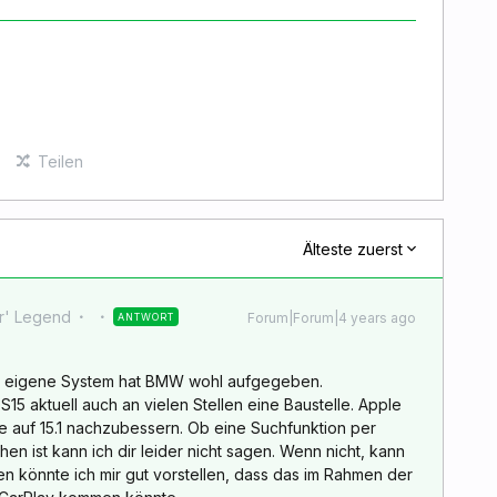
Teilen
Älteste zuerst
r' Legend
Forum|Forum|4 years ago
ANTWORT
ns eigene System hat BMW wohl aufgegeben.
S15 aktuell auch an vielen Stellen eine Baustelle. Apple
auf 15.1 nachzubessern. Ob eine Suchfunktion per
n ist kann ich dir leider nicht sagen. Wenn nicht, kann
n könnte ich mir gut vorstellen, dass das im Rahmen der