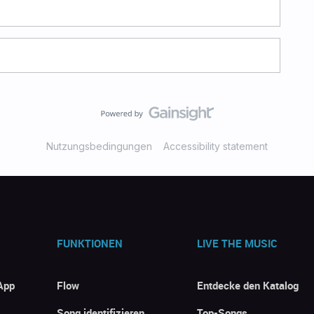
Nutzungsbedingungen
Accessibility statement
FUNKTIONEN
LIVE THE MUSIC
App
Flow
Entdecke den Katalog
Song identifizieren
Top-Songs