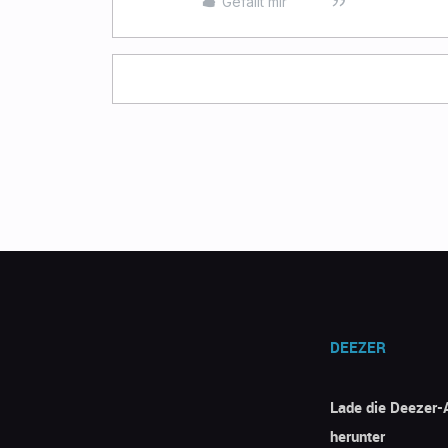
Gefällt mir
DEEZER
Lade die Deezer-
herunter