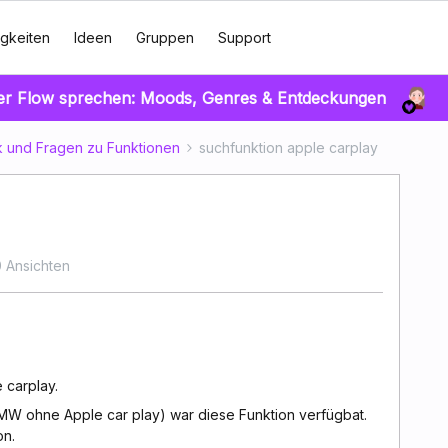
gkeiten
Ideen
Gruppen
Support
er Flow sprechen: Moods, Genres & Entdeckungen
 und Fragen zu Funktionen
suchfunktion apple carplay
 Ansichten
 carplay.
MW ohne Apple car play) war diese Funktion verfügbat.
on.