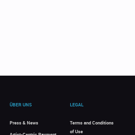
ÜBER UNS
LEGAL
Press & News
Terms and Conditions
of Use
Artist-Centric Payment