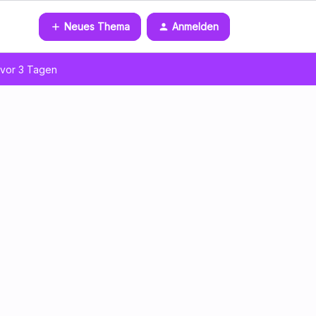
Neues Thema
Anmelden
vor 3 Tagen