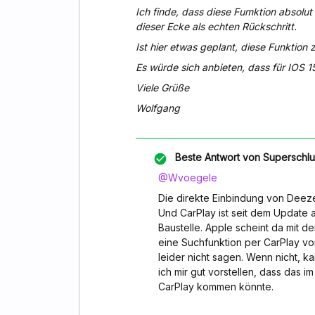
Ich finde, dass diese Fumktion absolu
dieser Ecke als echten Rückschritt.
Ist hier etwas geplant, diese Funktion 
Es würde sich anbieten, dass für IOS 
Viele Grüße
Wolfgang
Beste Antwort von
Superschl
@Wvoegele
Die direkte Einbindung von Dee
Und CarPlay ist seit dem Update a
Baustelle. Apple scheint da mit
eine Suchfunktion per CarPlay vo
leider nicht sagen. Wenn nicht, 
ich mir gut vorstellen, dass das 
CarPlay kommen könnte.