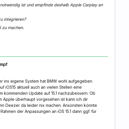
t notwendig ist und empfinde deshalb Apple Carplay an
zu integrieren?
15 zu machen.
umpf
zer ins eigene System hat BMW wohl aufgegeben.
uf iOS15 aktuell auch an vielen Stellen eine
 dem kommenden Update auf 15.1 nachzubessern. Ob
n Apple überhaupt vorgesehen ist kann ich dir
kann Deezer da leider nix machen. Ansonsten könnte
im Rahmen der Anpassungen an iOS 15.1 dann ggf. für