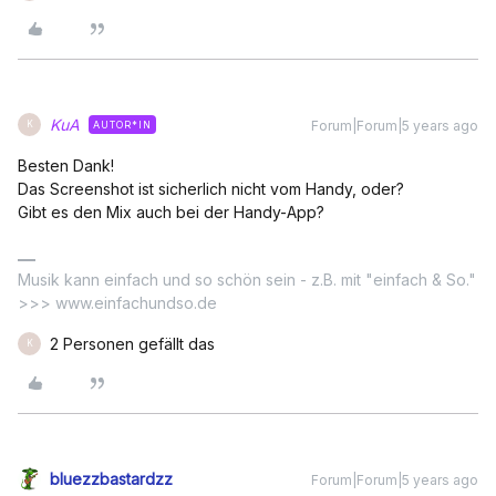
KuA
Forum|Forum|5 years ago
AUTOR*IN
K
Besten Dank!
Das Screenshot ist sicherlich nicht vom Handy, oder?
Gibt es den Mix auch bei der Handy-App?
Musik kann einfach und so schön sein - z.B. mit "einfach & So."
>>> www.einfachundso.de
2 Personen gefällt das
K
bluezzbastardzz
Forum|Forum|5 years ago