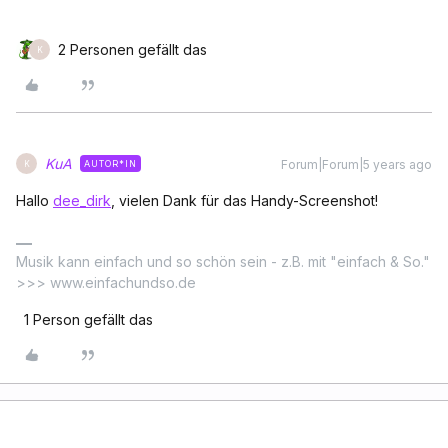
2 Personen gefällt das
K
KuA
Forum|Forum|5 years ago
AUTOR*IN
K
Hallo
dee_dirk
, vielen Dank für das Handy-Screenshot!
Musik kann einfach und so schön sein - z.B. mit "einfach & So."
>>> www.einfachundso.de
1 Person gefällt das