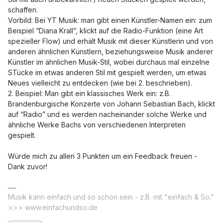
schaffen.
Vorbild: Bei YT Musik: man gibt einen Künstler-Namen ein: zum
Beispiel “Diana Krall”
, klickt auf die Radio-Funktion (eine Art
spezieller Flow) und erhält Musik mit dieser Künstlerin und von
anderen ähnlichen Künstlern, beziehungsweise Musik anderer
Künstler im ähnlichen Musik-Stil, wobei durchaus mal einzelne
STücke im etwas anderen Stil mit gespielt werden, um etwas
Neues vielleicht zu entdecken (wie bei 2. beschrieben).
2. Beispiel: Man gibt ein klassisches Werk ein: z.B.
Brandenburgische Konzerte von Johann Sebastian Bach, klickt
auf “Radio” und es werden nacheinander solche Werke und
ähnliche Werke Bachs von verschiedenen Interpreten
gespielt.
Würde mich zu allen 3 Punkten um ein Feedback freuen -
Dank zuvor!
Musik kann einfach und so schön sein - z.B. mit "einfach & So."
>>> www.einfachundso.de