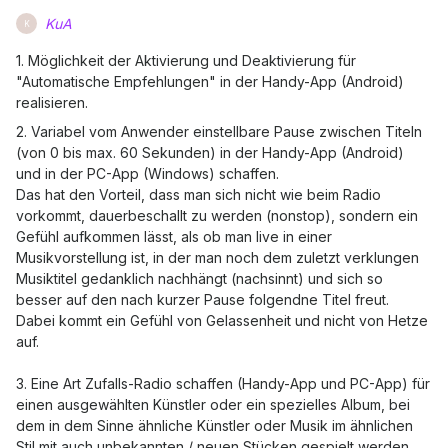
KuA
K
1. Möglichkeit der Aktivierung und Deaktivierung für
"Automatische Empfehlungen" in der Handy-App (Android)
realisieren.
2. Variabel vom Anwender einstellbare Pause zwischen Titeln
(von 0 bis max. 60 Sekunden) in der Handy-App (Android)
und in der PC-App (Windows) schaffen.
Das hat den Vorteil, dass man sich nicht wie beim Radio
vorkommt, dauerbeschallt zu werden (nonstop), sondern ein
Gefühl aufkommen lässt, als ob man live in einer
Musikvorstellung ist, in der man noch dem zuletzt verklungen
Musiktitel gedanklich nachhängt (nachsinnt) und sich so
besser auf den nach kurzer Pause folgendne Titel freut.
Dabei kommt ein Gefühl von Gelassenheit und nicht von Hetze
auf.
3. Eine Art Zufalls-Radio schaffen (Handy-App und PC-App) für
einen ausgewählten Künstler oder ein spezielles Album, bei
dem in dem Sinne ähnliche Künstler oder Musik im ähnlichen
Stil mit auch unbekannten / neuen Stücken gespielt werden,