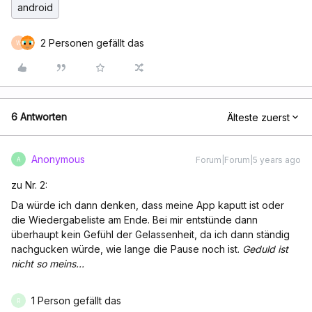
android
2 Personen gefällt das
W
6 Antworten
Älteste zuerst
Anonymous
Forum|Forum|5 years ago
A
zu Nr. 2:
Da würde ich dann denken, dass meine App kaputt ist oder
die Wiedergabeliste am Ende. Bei mir entstünde dann
überhaupt kein Gefühl der Gelassenheit, da ich dann ständig
nachgucken würde, wie lange die Pause noch ist.
Geduld ist
nicht so meins...
1 Person gefällt das
R