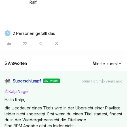
Ralf
2 Personen gefällt das
D
5 Antworten
Älteste zuerst
Superschlumpf
Forum|Forum|5 years ago
ANTWORT
@KatjaNagel
Hallo Katja,
die Lieddauer eines Titels wird in der Übersicht einer Playliste
leider nicht angezeigt. Erst wenn du einen Titel startest, findest
du in der Wiedergabeansicht die Titellänge.
Eine BPM Angabe gibt es leider nicht.