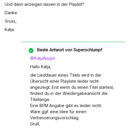
Und dann anzeigen lassen in der Playlist?
Danke.
Gruss,
Katja
Beste Antwort von
Superschlumpf
@KatjaNagel
Hallo Katja,
die Lieddauer eines Titels wird in der
Übersicht einer Playliste leider nicht
angezeigt. Erst wenn du einen Titel startest,
findest du in der Wiedergabeansicht die
Titellänge.
Eine BPM Angabe gibt es leider nicht.
Wäre ggf. eine Idee für einen
Verbesserungsvorschlag.
Gruß,