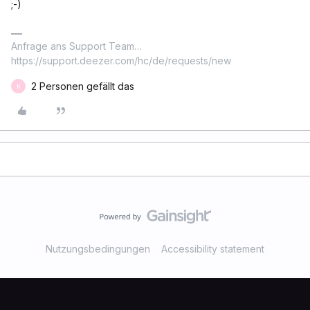
;-)
Anfrage ans Support Team…
https://support.deezer.com/hc/de/requests/new
2 Personen gefällt das
K
Nutzungsbedingungen
Accessibility statement