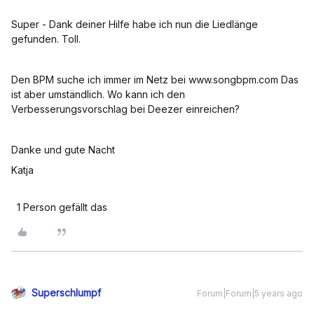
Super - Dank deiner Hilfe habe ich nun die Liedlänge
gefunden. Toll.
Den BPM suche ich immer im Netz bei www.songbpm.com Das
ist aber umständlich. Wo kann ich den
Verbesserungsvorschlag bei Deezer einreichen?
Danke und gute Nacht
Katja
1 Person gefällt das
Superschlumpf
Forum|Forum|5 years ago