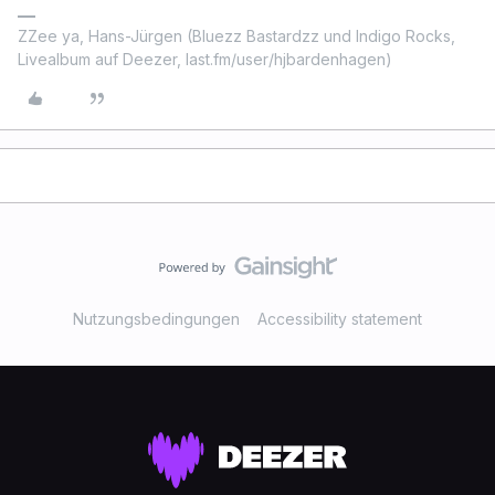
ZZee ya, Hans-Jürgen (Bluezz Bastardzz und Indigo Rocks,
Livealbum auf Deezer, last.fm/user/hjbardenhagen)
Nutzungsbedingungen
Accessibility statement