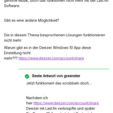
gehörte Musik, doch das funktioniert nicht mehr mit der Last.fm
Software.
Gibt es eine andere Möglichkeit?
Die in diesem Thema besprochenen Lösungen funktionieren
nicht mehr:
Warum gibt es in der Deezer Windows 10 App diese
Einstellung nicht
mehr???
https://www.deezer.com/account/share
Beste Antwort von
greenster
Jetzt funktioniert das scrobbeln doch…
Nachdem ich
hier
https://www.deezer.com/account/share
Deezer mit Last.fm verknüpfte und später