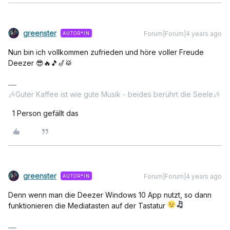
greenster
Forum|Forum|4 years ago
AUTOR*IN
Nun bin ich vollkommen zufrieden und höre voller Freude
Deezer 😎🔥🎵🎷🥁
🎶Guter Kaffee ist wie gute Musik - beides berührt die Seele🎶
1 Person gefällt das
greenster
Forum|Forum|4 years ago
AUTOR*IN
Denn wenn man die Deezer Windows 10 App nutzt, so dann
funktionieren die Mediatasten auf der Tastatur