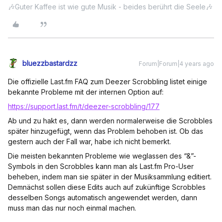
🎶Guter Kaffee ist wie gute Musik - beides berührt die Seele🎶
bluezzbastardzz
Forum|Forum|4 years ago
Die offizielle Last.fm FAQ zum Deezer Scrobbling listet einige
bekannte Probleme mit der internen Option auf:
https://support.last.fm/t/deezer-scrobbling/177
Ab und zu hakt es, dann werden normalerweise die Scrobbles
später hinzugefügt, wenn das Problem behoben ist. Ob das
gestern auch der Fall war, habe ich nicht bemerkt.
Die meisten bekannten Probleme wie weglassen des “&”-
Symbols in den Scrobbles kann man als Last.fm Pro-User
beheben, indem man sie später in der Musiksammlung editiert.
Demnächst sollen diese Edits auch auf zukünftige Scrobbles
desselben Songs automatisch angewendet werden, dann
muss man das nur noch einmal machen.