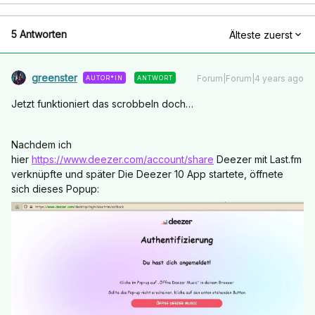
5 Antworten
Älteste zuerst
greenster
Forum|Forum|4 years ago
AUTOR*IN
ANTWORT
Jetzt funktioniert das scrobbeln doch…
Nachdem ich
hier
https://www.deezer.com/account/share
Deezer mit Last.fm
verknüpfte und später Die Deezer 10 App startete, öffnete
sich dieses Popup: