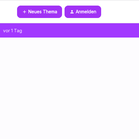
Neues Thema
Anmelden
vor 1 Tag