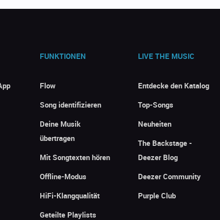
FUNKTIONEN
LIVE THE MUSIC
App
Flow
Entdecke den Katalog
Song identifizieren
Top-Songs
Deine Musik
Neuheiten
übertragen
The Backstage -
Mit Songtexten hören
Deezer Blog
Offline-Modus
Deezer Community
HiFi-Klangqualität
Purple Club
Geteilte Playlists