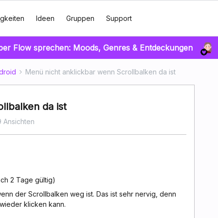
gkeiten
Ideen
Gruppen
Support
über Flow sprechen: Moods, Genres & Entdeckungen
droid
Menü nicht anklickbar wenn Scrollbalken da ist
llbalken da ist
9 Ansichten
ch 2 Tage gültig)
enn der Scrollbalken weg ist. Das ist sehr nervig, denn
wieder klicken kann.