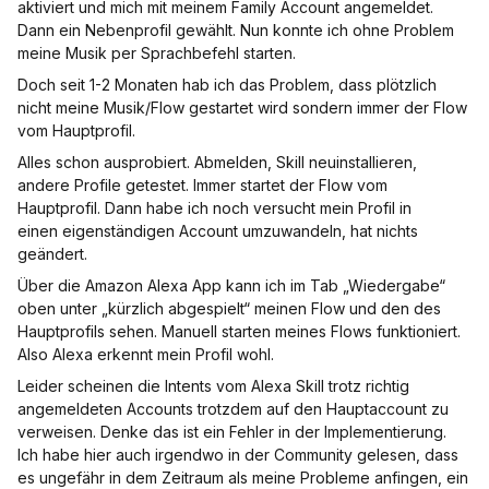
aktiviert und mich mit meinem Family Account angemeldet.
Dann ein Nebenprofil gewählt. Nun konnte ich ohne Problem
meine Musik per Sprachbefehl starten.
Doch seit 1-2 Monaten hab ich das Problem, dass plötzlich
nicht meine Musik/Flow gestartet wird sondern immer der Flow
vom Hauptprofil.
Alles schon ausprobiert. Abmelden, Skill neuinstallieren,
andere Profile getestet. Immer startet der Flow vom
Hauptprofil. Dann habe ich noch versucht mein Profil in
einen eigenständigen Account umzuwandeln, hat nichts
geändert.
Über die Amazon Alexa App kann ich im Tab „Wiedergabe“
oben unter „kürzlich abgespielt“ meinen Flow und den des
Hauptprofils sehen. Manuell starten meines Flows funktioniert.
Also Alexa erkennt mein Profil wohl.
Leider scheinen die Intents vom Alexa Skill trotz richtig
angemeldeten Accounts trotzdem auf den Hauptaccount zu
verweisen. Denke das ist ein Fehler in der Implementierung.
Ich habe hier auch irgendwo in der Community gelesen, dass
es ungefähr in dem Zeitraum als meine Probleme anfingen, ein