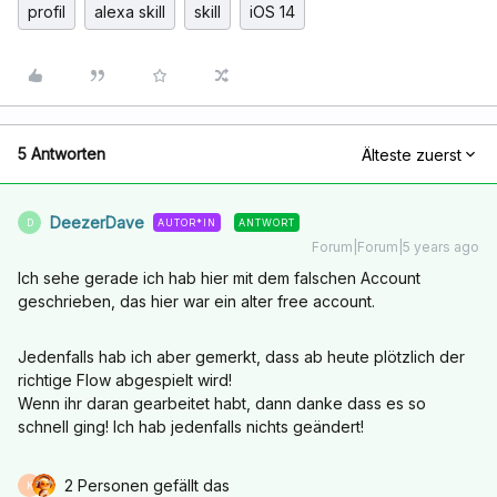
profil
alexa skill
skill
iOS 14
5 Antworten
Älteste zuerst
DeezerDave
AUTOR*IN
ANTWORT
D
Forum|Forum|5 years ago
Ich sehe gerade ich hab hier mit dem falschen Account
geschrieben, das hier war ein alter free account.
Jedenfalls hab ich aber gemerkt, dass ab heute plötzlich der
richtige Flow abgespielt wird!
Wenn ihr daran gearbeitet habt, dann danke dass es so
schnell ging! Ich hab jedenfalls nichts geändert!
2 Personen gefällt das
K