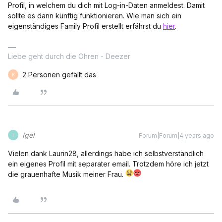
Profil, in welchem du dich mit Log-in-Daten anmeldest. Damit
sollte es dann künftig funktionieren. Wie man sich ein
eigenständiges Family Profil erstellt erfährst du
hier
.
Liebe geht durch die Ohren - Deezer
2 Personen gefällt das
K
Igel
Forum|Forum|4 years ago
I
Vielen dank Laurin28, allerdings habe ich selbstverständlich
ein eigenes Profil mit separater email. Trotzdem höre ich jetzt
die grauenhafte Musik meiner Frau.