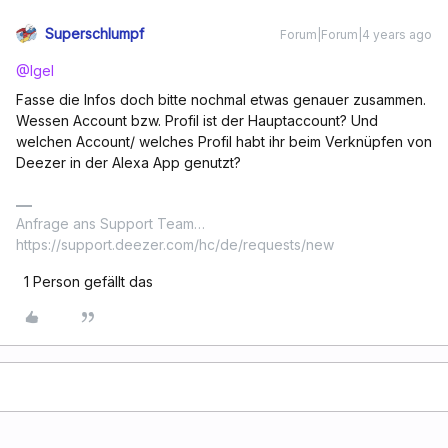
Superschlumpf
Forum|Forum|4 years ago
@Igel
Fasse die Infos doch bitte nochmal etwas genauer zusammen.
Wessen Account bzw. Profil ist der Hauptaccount? Und
welchen Account/ welches Profil habt ihr beim Verknüpfen von
Deezer in der Alexa App genutzt?
Anfrage ans Support Team…
https://support.deezer.com/hc/de/requests/new
1 Person gefällt das