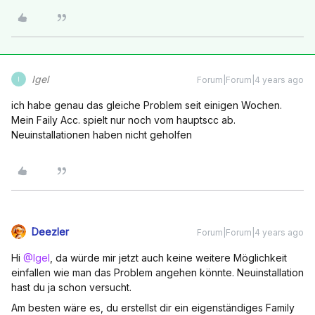
Igel
Forum|Forum|4 years ago
I
ich habe genau das gleiche Problem seit einigen Wochen.
Mein Faily Acc. spielt nur noch vom hauptscc ab.
Neuinstallationen haben nicht geholfen
Deezler
Forum|Forum|4 years ago
Hi
@Igel
, da würde mir jetzt auch keine weitere Möglichkeit
einfallen wie man das Problem angehen könnte. Neuinstallation
hast du ja schon versucht.
Am besten wäre es, du erstellst dir ein eigenständiges Family