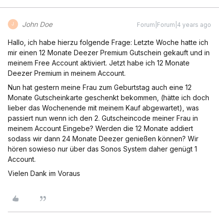
John Doe
Forum|Forum|4 years ago
J
Hallo, ich habe hierzu folgende Frage: Letzte Woche hatte ich
mir einen 12 Monate Deezer Premium Gutschein gekauft und in
meinem Free Account aktiviert. Jetzt habe ich 12 Monate
Deezer Premium in meinem Account.
Nun hat gestern meine Frau zum Geburtstag auch eine 12
Monate Gutscheinkarte geschenkt bekommen, (hätte ich doch
lieber das Wochenende mit meinem Kauf abgewartet), was
passiert nun wenn ich den 2. Gutscheincode meiner Frau in
meinem Account Eingebe? Werden die 12 Monate addiert
sodass wir dann 24 Monate Deezer genießen können? Wir
hören sowieso nur über das Sonos System daher genügt 1
Account.
Vielen Dank im Voraus