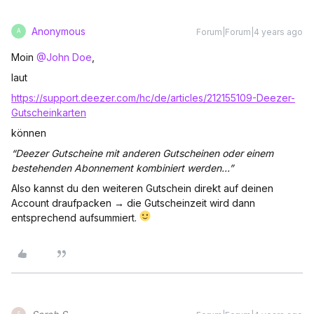
Anonymous
Forum|Forum|4 years ago
A
Moin
@John Doe
,
laut
https://support.deezer.com/hc/de/articles/212155109-Deezer-
Gutscheinkarten
können
“Deezer Gutscheine mit anderen Gutscheinen oder einem
bestehenden Abonnement kombiniert werden...”
Also kannst du den weiteren Gutschein direkt auf deinen
Account draufpacken → die Gutscheinzeit wird dann
entsprechend aufsummiert.