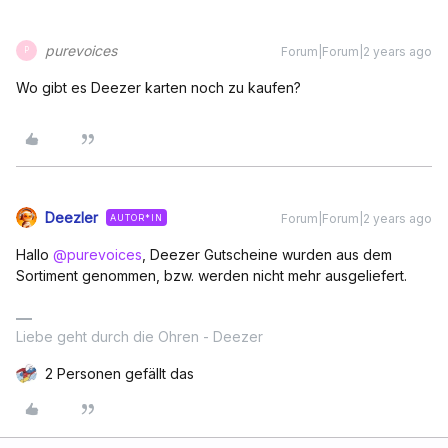
purevoices
Forum|Forum|2 years ago
P
Wo gibt es Deezer karten noch zu kaufen?
Deezler
Forum|Forum|2 years ago
AUTOR*IN
Hallo
@purevoices
, Deezer Gutscheine wurden aus dem
Sortiment genommen, bzw. werden nicht mehr ausgeliefert.
Liebe geht durch die Ohren - Deezer
2 Personen gefällt das