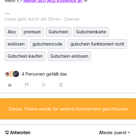
mehr! 👉
Melde dich jetzt kostenlos an
💜
Liebe geht durch die Ohren - Deezer
Abo
premium
Gutschein
Gutscheinkarte
einlösen
gutscheincode
gutschein funktioniert nicht
Gutschein kaufen
Gutschein einlösen
4 Personen gefällt das
K
Dieses Thema wurde für weitere Kommentare geschlossen
12 Antworten
Älteste zuerst