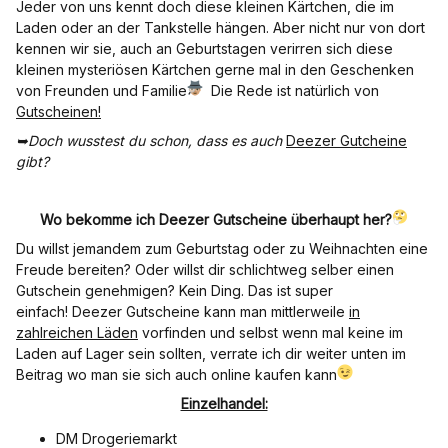
Jeder von uns kennt doch diese kleinen Kärtchen, die im
Laden oder an der Tankstelle hängen. Aber nicht nur von dort
kennen wir sie, auch an Geburtstagen verirren sich diese
kleinen mysteriösen Kärtchen gerne mal in den Geschenken
von Freunden und Familie
Die Rede ist natürlich von
Gutscheinen!
➥Doch wusstest du schon, dass es auch
Deezer Gutcheine
gibt?
Wo bekomme ich Deezer Gutscheine überhaupt her?
Du willst jemandem zum Geburtstag oder zu Weihnachten eine
Freude bereiten? Oder willst dir schlichtweg selber einen
Gutschein genehmigen? Kein Ding. Das ist super
einfach! Deezer Gutscheine kann man mittlerweile
in
zahlreichen Läden
vorfinden und selbst wenn mal keine im
Laden auf Lager sein sollten, verrate ich dir weiter unten im
Beitrag wo man sie sich auch online kaufen kann
Einzelhandel:
DM Drogeriemarkt