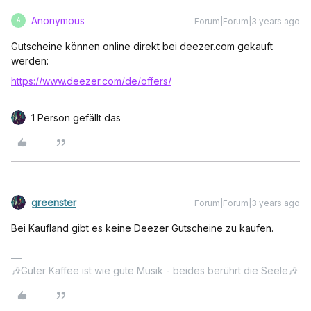
Anonymous
Forum|Forum|3 years ago
A
Gutscheine können online direkt bei deezer.com gekauft
werden:
https://www.deezer.com/de/offers/
1 Person gefällt das
greenster
Forum|Forum|3 years ago
Bei Kaufland gibt es keine Deezer Gutscheine zu kaufen.
🎶Guter Kaffee ist wie gute Musik - beides berührt die Seele🎶