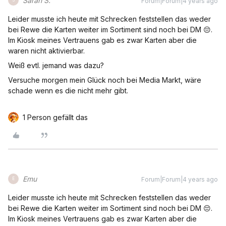
Sarah S.
Forum|Forum|4 years ago
S
Leider musste ich heute mit Schrecken feststellen das weder
bei Rewe die Karten weiter im Sortiment sind noch bei DM 😔.
Im Kiosk meines Vertrauens gab es zwar Karten aber die
waren nicht aktivierbar.
Weiß evtl. jemand was dazu?
Versuche morgen mein Glück noch bei Media Markt, wäre
schade wenn es die nicht mehr gibt.
1 Person gefällt das
Emu
Forum|Forum|4 years ago
E
Leider musste ich heute mit Schrecken feststellen das weder
bei Rewe die Karten weiter im Sortiment sind noch bei DM 😔.
Im Kiosk meines Vertrauens gab es zwar Karten aber die