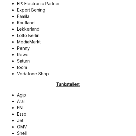
EP: Electronic Partner
Expert Bening
Famila
Kaufland
Lekkerland
Lotto Berlin
MediaMarkt
Penny
Rewe
Saturn
toom
Vodafone Shop
Tankstellen:
Agip
Aral
ENI
Esso
Jet
OMV
Shell