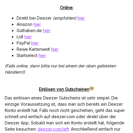
Online:
Direkt bei Deezer
(empfohlen)
hier
Amazon
hier
Guthaben.de
hier
Lidl
hier
PayPal
hier
Rewe Kartenwelt
hier
Startselect
hier
(Falls online, dann bitte nur bei einem der oben gelisteten
Händlern!)
Einlösen von Gutscheinen
Das einlösen eines Deezer Gutscheins ist sehr simpel. Die
einzige Voraussetzung ist, dass man sich bereits ein Deezer
Konto erstellt hat. Falls noch nicht geschehen, geht das super
schnell und einfach auf deezer.com oder direkt über die
Deezer App. Sobald man sich ein Konto erstellt hat, folgende
Seite besuchen:
deezer.com/gift
. Anschließend einfach nur