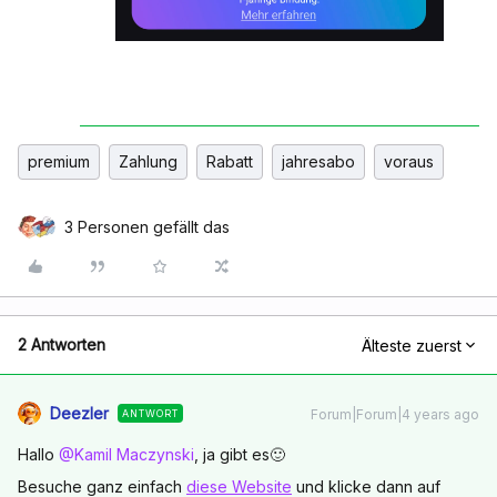
premium
Zahlung
Rabatt
jahresabo
voraus
3 Personen gefällt das
2 Antworten
Älteste zuerst
Deezler
Forum|Forum|4 years ago
ANTWORT
Hallo
@Kamil Maczynski
, ja gibt es🙂
Besuche ganz einfach
diese Website
und klicke dann auf