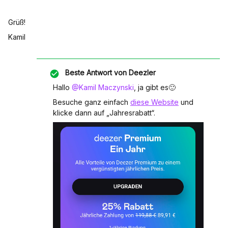
Grüß!
Kamil
Beste Antwort von
Deezler
Hallo
@Kamil Maczynski
, ja gibt es🙂
Besuche ganz einfach
diese Website
und
klicke dann auf „Jahresrabatt“.