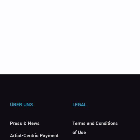
ÜBER UNS
LEGAL
Press & News
Terms and Conditions
of Use
Artist-Centric Payment