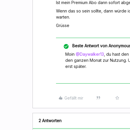
Ist mein Premium Abo dann sofort abge
Wenn das so sein sollte, dann würde i
warten.
Grüsse
Beste Antwort von
Anonymou
Moin
@Daywalker13
, du hast de
den ganzen Monat zur Nutzung. U
erst später.
Gefällt mir
2 Antworten