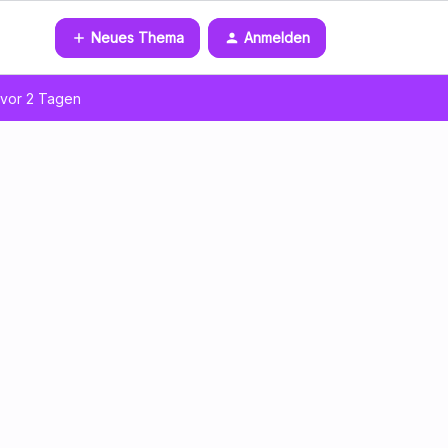
Neues Thema
Anmelden
vor 2 Tagen