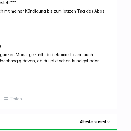
stellt???
ch mit meiner Kündigung bis zum letzten Tag des Abos
s
n ganzen Monat gezahlt, du bekommst dann auch
nabhängig davon, ob du jetzt schon kündigst oder
Teilen
Älteste zuerst