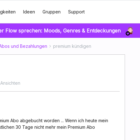
gkeiten
Ideen
Gruppen
Support
er Flow sprechen: Moods, Genres & Entdeckungen
Abos und Bezahlungen
premium kündigen
 Ansichten
remium Abo abgebucht worden ... Wenn ich heute mein
stlichen 30 Tage nicht mehr mein Premium Abo