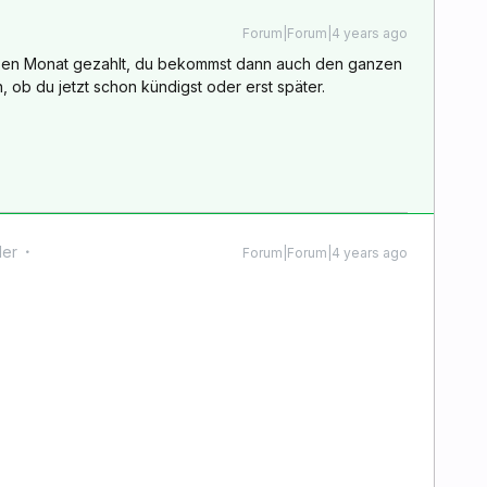
Forum|Forum|4 years ago
nzen Monat gezahlt, du bekommst dann auch den ganzen
ob du jetzt schon kündigst oder erst später.
der
Forum|Forum|4 years ago