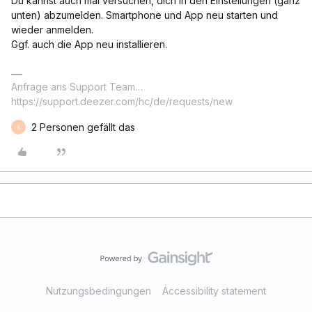
Du kannst auch mal versuchen, dich in den Einstellungen (ganz
unten) abzumelden. Smartphone und App neu starten und
wieder anmelden.
Ggf. auch die App neu installieren.
Anfrage ans Support Team…
https://support.deezer.com/hc/de/requests/new
2 Personen gefällt das
K
Nutzungsbedingungen
Accessibility statement