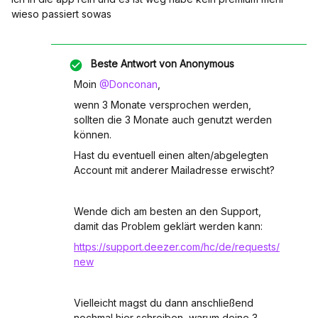
wieso passiert sowas
Beste Antwort von
Anonymous
Moin
@Donconan
,
wenn 3 Monate versprochen werden,
sollten die 3 Monate auch genutzt werden
können.
Hast du eventuell einen alten/abgelegten
Account mit anderer Mailadresse erwischt?
Wende dich am besten an den Support,
damit das Problem geklärt werden kann:
https://support.deezer.com/hc/de/requests/
new
Vielleicht magst du dann anschließend
nochmal hier schreiben, warum deine 3