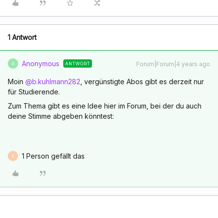
1 Antwort
Anonymous
Forum|Forum|4 years ago
ANTWORT
A
Moin
@b.kuhlmann282
, vergünstigte Abos gibt es derzeit nur
für Studierende.
Zum Thema gibt es eine Idee hier im Forum, bei der du auch
deine Stimme abgeben könntest:
1 Person gefällt das
K