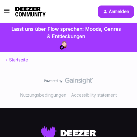
Anmelden
Lasst uns über Flow sprechen: Moods, Genres
& Entdeckungen
Startseite
Nutzungsbedingungen
Accessibility statement