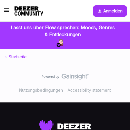
Anmelden
Lasst uns über Flow sprechen: Moods, Genres
& Entdeckungen
Startseite
Nutzungsbedingungen
Accessibility statement