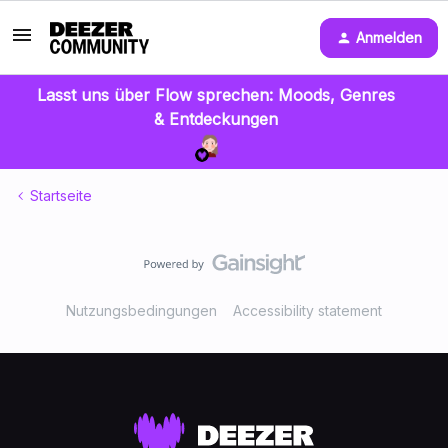
Anmelden
Lasst uns über Flow sprechen: Moods, Genres
& Entdeckungen
Startseite
Nutzungsbedingungen
Accessibility statement