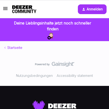
Anmelden
Deine Lieblingsinhalte jetzt noch schneller
finden
Startseite
Nutzungsbedingungen
Accessibility statement