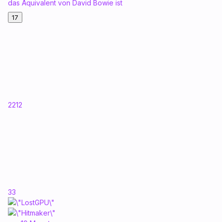
das Äquivalent von David Bowie ist
17
2212
33