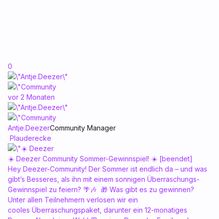
0
vor 2 Monaten
Antje.Deezer
Community Manager
Plauderecke
☀️ Deezer Community Sommer-Gewinnspiel! ☀️ [beendet]
Hey Deezer-Community! Der Sommer ist endlich da – und was
gibt’s Besseres, als ihn mit einem sonnigen Überraschungs-
Gewinnspiel zu feiern? 🌴🎶 🎁 Was gibt es zu gewinnen?
Unter allen Teilnehmern verlosen wir ein
cooles Überraschungspaket, darunter ein 12-monatiges