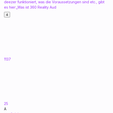
deezer funktioniert, was die Voraussetzungen sind etc., gibt
es hier:„Was ist 360 Reality Aud
4
1137
25
A