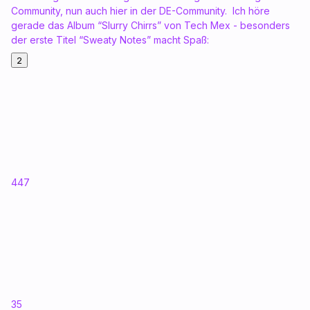
Community, nun auch hier in der DE-Community. Ich höre
gerade das Album “Slurry Chirrs” von Tech Mex - besonders
der erste Titel “Sweaty Notes” macht Spaß:
2
447
35