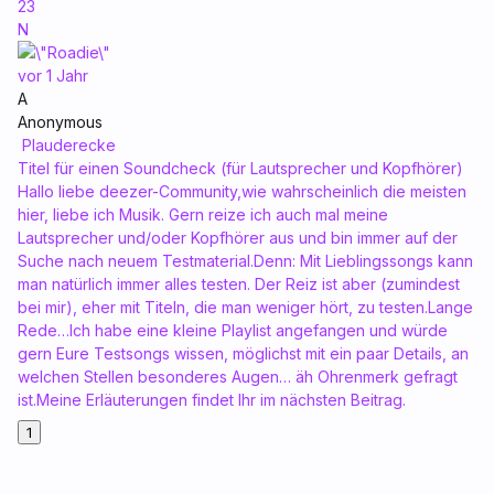
23
N
vor 1 Jahr
A
Anonymous
Plauderecke
Titel für einen Soundcheck (für Lautsprecher und Kopfhörer)
Hallo liebe deezer-Community,wie wahrscheinlich die meisten
hier, liebe ich Musik. Gern reize ich auch mal meine
Lautsprecher und/oder Kopfhörer aus und bin immer auf der
Suche nach neuem Testmaterial.Denn: Mit Lieblingssongs kann
man natürlich immer alles testen. Der Reiz ist aber (zumindest
bei mir), eher mit Titeln, die man weniger hört, zu testen.Lange
Rede…Ich habe eine kleine Playlist angefangen und würde
gern Eure Testsongs wissen, möglichst mit ein paar Details, an
welchen Stellen besonderes Augen… äh Ohrenmerk gefragt
ist.Meine Erläuterungen findet Ihr im nächsten Beitrag.
1