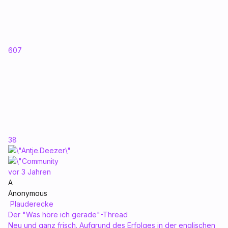
607
38
vor 3 Jahren
A
Anonymous
Plauderecke
Der "Was höre ich gerade"-Thread
Neu und ganz frisch. Aufgrund des Erfolges in der englischen