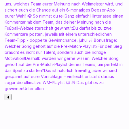
uns, welches Team eurer Meinung nach Weltmeister wird, und
sichert euch die Chance auf ein 6-monatiges Deezer-Abo
eurer Wahl! 🎧 So nimmst du teilGanz einfach:Hinterlasse einen
Kommentar mit dem Team, das deiner Meinung nach die
Fußball-Weltmeisterschaft gewinnt.\tDu darfst bis zu zwei
Kommentare posten, jeweils mit einem unterschiedlichen
Team-Tipp - doppelte Gewinnchance, juhu! 🎶 Bonusfrage:
Welcher Song gehört auf die Pre-Match-Playlist?Für den Sieg
braucht es nicht nur Talent, sondern auch die richtige
Motivation!Deshalb würden wir gerne wissen: Welcher Song
gehört auf die Pre-Match-Playlist deines Teams, um perfekt in
das Spiel zu starten?Das ist natürlich freiwillig, aber wir sind
gespannt auf eure Vorschläge – vielleicht entsteht daraus
sogar die ultimative WM-Playlist 😉 🎁 Das gibt es zu
gewinnenUnter allen
4