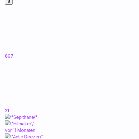
9
897
31
vor 11 Monaten