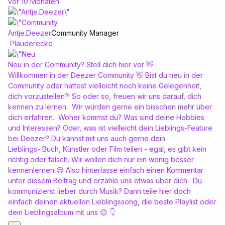
vor 10 Monaten
Antje.Deezer
Community Manager
Plauderecke
Neu in der Community? Stell dich hier vor 👋
Willkommen in der Deezer Community 👋 Bist du neu in der
Community oder hattest vielleicht noch keine Gelegenheit,
dich vorzustellen?! So oder so, freuen wir uns darauf, dich
kennen zu lernen. Wir würden gerne ein bisschen mehr über
dich erfahren. Woher kommst du? Was sind deine Hobbies
und Interessen? Oder, was ist vielleicht dein Lieblings-Feature
bei Deezer? Du kannst mit uns auch gerne dein
Lieblings- Buch, Künstler oder Film teilen - egal, es gibt kein
richtig oder falsch. Wir wollen dich nur ein wenig besser
kennenlernen 😊 Also hinterlasse einfach einen Kommentar
unter diesem Beitrag und erzähle uns etwas über dich. Du
kommunizierst lieber durch Musik? Dann teile hier doch
einfach deinen aktuellen Lieblingssong, die beste Playlist oder
dein Lieblingsalbum mit uns 😊 👇