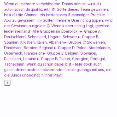
Wenn du mehrere verschiedene Teams nennst, wirst du
automatisch disqualifiziert.) ⚽ Sollte dieses Team gewinnen,
hast du die Chance, ein kostenloses 6-monatiges Premium
Abo zu gewinnen. 👉 Sollten mehrere User richtig tippen, wird
der Gewinner ausgelost 😉 Wenn keiner richtig liegt, gewinnt
leider niemand. Alle Gruppen im Überblick: ► Gruppe A:
Deutschland, Schottland, Ungarn, Schweiz► Gruppe B:
Spanien, Kroatien, Italien, Albanien► Gruppe C: Slowenien,
Dänemark, Serbien, England► Gruppe D: Polen, Niederlande,
Österreich, Frankreich► Gruppe E: Belgien, Slowakei,
Rumänien, Ukraine► Gruppe F: Türkei, Georgien, Portugal,
Tschechien Wenn du schon dabei bist - teile doch auch
gleich deine besten motivierenden Lieblingssongs mit uns, die
die Jungs unbedingt in ihrer Playli
7