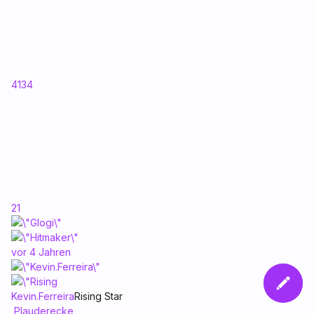
4134
21
vor 4 Jahren
Kevin.Ferreira
Rising Star
Plauderecke