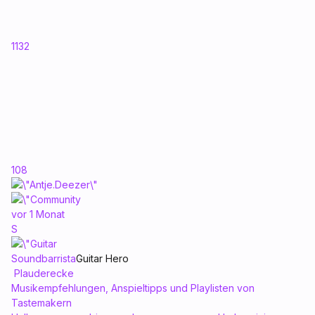
1132
108
vor 1 Monat
S
Soundbarrista
Guitar Hero
Plauderecke
Musikempfehlungen, Anspieltipps und Playlisten von
Tastemakern