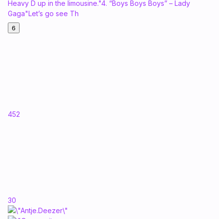
Heavy D up in the limousine."4. “Boys Boys Boys” – Lady
Gaga"Let’s go see Th
6
452
30