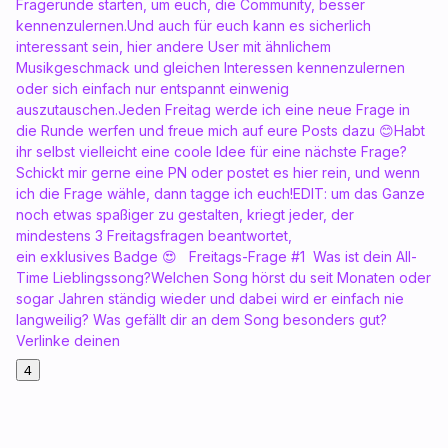
Fragerunde starten, um euch, die Community, besser
kennenzulernen.Und auch für euch kann es sicherlich
interessant sein, hier andere User mit ähnlichem
Musikgeschmack und gleichen Interessen kennenzulernen
oder sich einfach nur entspannt einwenig
auszutauschen.Jeden Freitag werde ich eine neue Frage in
die Runde werfen und freue mich auf eure Posts dazu 😊Habt
ihr selbst vielleicht eine coole Idee für eine nächste Frage?
Schickt mir gerne eine PN oder postet es hier rein, und wenn
ich die Frage wähle, dann tagge ich euch!EDIT: um das Ganze
noch etwas spaßiger zu gestalten, kriegt jeder, der
mindestens 3 Freitagsfragen beantwortet,
ein exklusives Badge 😍 Freitags-Frage #1 Was ist dein All-
Time Lieblingssong?Welchen Song hörst du seit Monaten oder
sogar Jahren ständig wieder und dabei wird er einfach nie
langweilig? Was gefällt dir an dem Song besonders gut?
Verlinke deinen
4