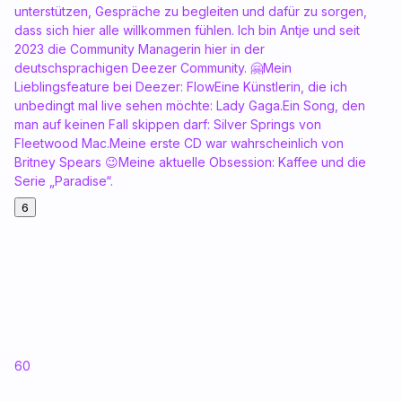
unterstützen, Gespräche zu begleiten und dafür zu sorgen,
dass sich hier alle willkommen fühlen. Ich bin Antje und seit
2023 die Community Managerin hier in der
deutschsprachigen Deezer Community. 🤗Mein
Lieblingsfeature bei Deezer: FlowEine Künstlerin, die ich
unbedingt mal live sehen möchte: Lady Gaga.Ein Song, den
man auf keinen Fall skippen darf: Silver Springs von
Fleetwood Mac.Meine erste CD war wahrscheinlich von
Britney Spears 😉Meine aktuelle Obsession: Kaffee und die
Serie „Paradise“.
6
60