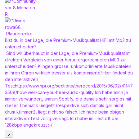
vor 8 Monaten
R
rowa68
Plauderecke
Bist du in der Lage, die Premium-Musikqualität HiFi mit Mp3 zu
unterscheiden?
Sind wir überhaupt in der Lage, die Premium-Musikqualität im
direkten Vergleich von einer heruntergerechneten MP3 zu
unterscheiden? Klingen grosse, unkomprimierte Musikdateien
in Ihren Ohren wirklich besser als komprimierte?Hier findest du
den interaktiven
Test:https://www.npr.org/sections/therecord/2015/06/02/41147
3508/how-well-can-you-hear-audio-quality Ich habe mich ja
immer verwundert, warum Spotify, die damals sehr sorglos mit
dieser Thematik umgeht (respektive sich damals gar nicht
drum kümmert), liegt nicht so falsch. Ich habe beim obigen
interaktiven Test völlig versagt. Ich habe im Test oft bei
128kbps angekreuzt :-(
5