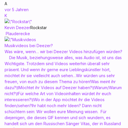
A
vor 5 Jahren
K
Kevin Deezer
Rockstar
Plauderecke
Musikvideos bei Deezer?
Was wäre, wenn… wir bei Deezer Videos hinzufügen würden?
Die Musik, beziehungsweise alles, was Audio ist, ist uns das
Wichtigste. Trotzdem sind Videos weiterhin überall sehr
präsent. Und wenn ihr gerne eure Lieblingskünstler hört,
möchtet ihr sie vielleicht auch sehen…Wir würden uns sehr
freuen, von euch zu diesem Thema zu hören!Was meint ihr
dazu?\tMöchtet ihr Videos auf Deezer haben?\tWarum/Warum
nicht?\tFür welche Art von Videoinhalten würdet ihr euch
interessieren?\tWo in der App möchtet ihr die Videos
finden/sehen?Ihr habt noch mehr Ideen? Dann nicht
schüchtern sein: Wir wollen eure Meinung wissen. Für
diejenigen, die dieses GIF kennen und sich wundern, es
handelt sich um den Russischen Sänger Vitas, der in Russland