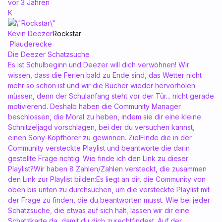
vor 3 Jahren
K
Kevin Deezer
Rockstar
Plauderecke
Die Deezer Schatzsuche
Es ist Schulbeginn und Deezer will dich verwöhnen! Wir
wissen, dass die Ferien bald zu Ende sind, das Wetter nicht
mehr so schön ist und wir die Bücher wieder hervorholen
müssen, denn der Schulanfang steht vor der Tür... nicht gerade
motivierend. Deshalb haben die Community Manager
beschlossen, die Moral zu heben, indem sie dir eine kleine
Schnitzeljagd vorschlagen, bei der du versuchen kannst,
einen Sony-Kopfhörer zu gewinnen. ZielFinde die in der
Community versteckte Playlist und beantworte die darin
gestellte Frage richtig. Wie finde ich den Link zu dieser
Playlist?Wir haben 8 Zahlen/Zahlen versteckt, die zusammen
den Link zur Playlist bilden:Es liegt an dir, die Community von
oben bis unten zu durchsuchen, um die versteckte Playlist mit
der Frage zu finden, die du beantworten musst. Wie bei jeder
Schatzsuche, die etwas auf sich hält, lassen wir dir eine
Schatzkarte da, damit du dich zurechtfindest. Auf der