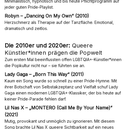
Minimalistisch, hypnotisch und bis heute Pflichtprogramm auf
jeder guten Pride-Playlist.
Robyn – „Dancing On My Own” (2010)
Herzschmerz als Therapie auf der Tanzfläche. Emotional,
dramatisch und zeitlos.
Die 2010er und 2020er:
Queere
Künstler*innen prägen die Popwelt
Zum ersten Mal beeinflussten offen LGBTQIA+-Künstler*innen
die Popkultur nicht nur – sie führten sie an.
Lady Gaga – „Born This Way“ (2011)
Kaum ein Song wurde so schnell zu einer Pride-Hymne. Mit
ihrer Botschaft von Selbstakzeptanz und Vielfalt schuf Lady
Gaga einen modernen LGBTQIA+-Klassiker, der bis heute auf
keiner Pride-Parade fehlen darf.
Lil Nas X – „MONTERO (Call Me By Your Name)”
(2021)
Mutig, provokant und unmöglich zu ignorieren. Mit diesem
Song brachte Lil Nas X queere Sichtbarkeit auf ein neues