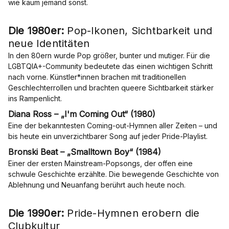
wie kaum jemand sonst.
Die 1980er:
Pop-Ikonen, Sichtbarkeit und
neue Identitäten
In den 80ern wurde Pop größer, bunter und mutiger. Für die
LGBTQIA+-Community bedeutete das einen wichtigen Schritt
nach vorne. Künstler*innen brachen mit traditionellen
Geschlechterrollen und brachten queere Sichtbarkeit stärker
ins Rampenlicht.
Diana Ross – „I'm Coming Out“ (1980)
Eine der bekanntesten Coming-out-Hymnen aller Zeiten – und
bis heute ein unverzichtbarer Song auf jeder Pride-Playlist.
Bronski Beat – „Smalltown Boy“ (1984)
Einer der ersten Mainstream-Popsongs, der offen eine
schwule Geschichte erzählte. Die bewegende Geschichte von
Ablehnung und Neuanfang berührt auch heute noch.
Die 1990er:
Pride-Hymnen erobern die
Clubkultur