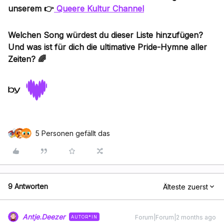
unserem 👉
Queere Kultur Channel
Welchen Song würdest du dieser Liste hinzufügen?
Und was ist für dich die ultimative Pride-Hymne aller
Zeiten?
🌈
5 Personen gefällt das
9 Antworten
Älteste zuerst
Antje.Deezer
Forum|Forum|2 months ago
AUTOR*IN