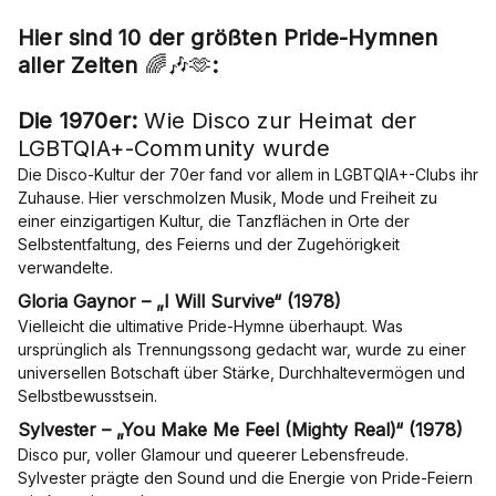
Hier sind 10 der größten Pride-Hymnen
aller Zeiten
🌈🎶🫶
:
Die 1970er:
Wie Disco zur Heimat der
LGBTQIA+-Community wurde
Die Disco-Kultur der 70er fand vor allem in LGBTQIA+-Clubs ihr
Zuhause. Hier verschmolzen Musik, Mode und Freiheit zu
einer einzigartigen Kultur, die Tanzflächen in Orte der
Selbstentfaltung, des Feierns und der Zugehörigkeit
verwandelte.
Gloria Gaynor – „I Will Survive“ (1978)
Vielleicht die ultimative Pride-Hymne überhaupt. Was
ursprünglich als Trennungssong gedacht war, wurde zu einer
universellen Botschaft über Stärke, Durchhaltevermögen und
Selbstbewusstsein.
Sylvester – „You Make Me Feel (Mighty Real)“ (1978)
Disco pur, voller Glamour und queerer Lebensfreude.
Sylvester prägte den Sound und die Energie von Pride-Feiern