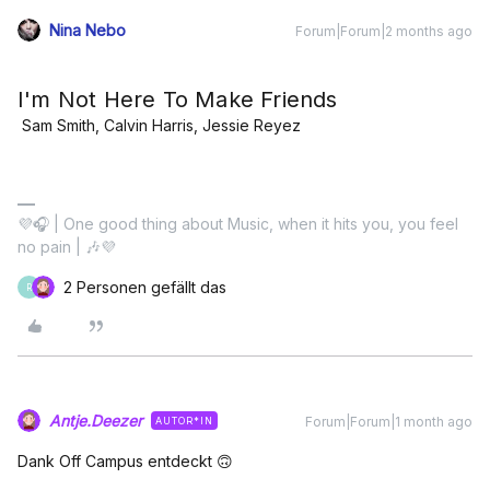
Nina Nebo
Forum|Forum|2 months ago
I'm Not Here To Make Friends
Sam Smith, Calvin Harris, Jessie Reyez
💜🎧 | One good thing about Music, when it hits you, you feel
no pain | 🎶💜
2 Personen gefällt das
R
Antje.Deezer
Forum|Forum|1 month ago
AUTOR*IN
Dank Off Campus entdeckt 🙃