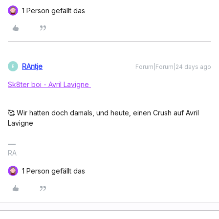
1 Person gefällt das
RAntje
Forum|Forum|24 days ago
R
Sk8ter boi - Avril Lavigne
🥰 Wir hatten doch damals, und heute, einen Crush auf Avril
Lavigne
RA
1 Person gefällt das