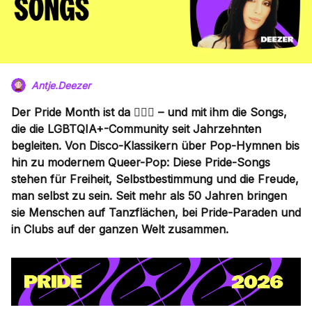
Antje.Deezer
Der Pride Month ist da 🏳️‍🌈✨ – und mit ihm die Songs,
die die LGBTQIA+-Community seit Jahrzehnten
begleiten. Von Disco-Klassikern über Pop-Hymnen bis
hin zu modernem Queer-Pop: Diese Pride-Songs
stehen für Freiheit, Selbstbestimmung und die Freude,
man selbst zu sein. Seit mehr als 50 Jahren bringen
sie Menschen auf Tanzflächen, bei Pride-Paraden und
in Clubs auf der ganzen Welt zusammen.