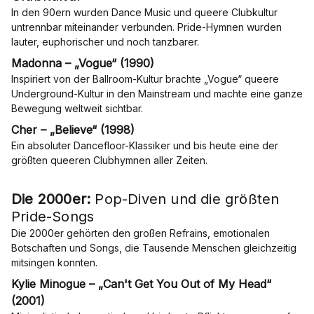
In den 90ern wurden Dance Music und queere Clubkultur
untrennbar miteinander verbunden. Pride-Hymnen wurden
lauter, euphorischer und noch tanzbarer.
Madonna – „Vogue“ (1990)
Inspiriert von der Ballroom-Kultur brachte „Vogue“ queere
Underground-Kultur in den Mainstream und machte eine ganze
Bewegung weltweit sichtbar.
Cher – „Believe“ (1998)
Ein absoluter Dancefloor-Klassiker und bis heute eine der
größten queeren Clubhymnen aller Zeiten.
Die 2000er:
Pop-Diven und die größten
Pride-Songs
Die 2000er gehörten den großen Refrains, emotionalen
Botschaften und Songs, die Tausende Menschen gleichzeitig
mitsingen konnten.
Kylie Minogue – „Can't Get You Out of My Head“
(2001)