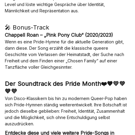
Level und löste wichtige Gespräche über Identität,
Männlichkeit und Repräsentation aus.
🎤 Bonus-Track
Chappell Roan – „Pink Pony Club“ (2020/2023)
Wenn es eine Pride-Hymne für die aktuelle Generation gibt,
dann diese. Der Song erzählt die klassische queere
Geschichte vom Verlassen der Heimatstadt, der Suche nach
Freiheit und dem Finden einer „Chosen Family“ auf einer
Tanzfläche voller Gleichgesinnter.
Der Soundtrack des Pride Month❤️🧡💛💚
💙💜
Von Disco-Klassikern bis hin zu modernem Queer-Pop haben
sich Pride-Hymnen ständig weiterentwickelt. Ihre Botschaft ist
jedoch dieselbe geblieben: Freiheit, Identität, Zusammenhalt
und die Möglichkeit, sich ohne Entschuldigung selbst
auszudrücken.
Entdecke diese und viele weitere Pride-Songs in